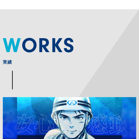
WORKS
実績