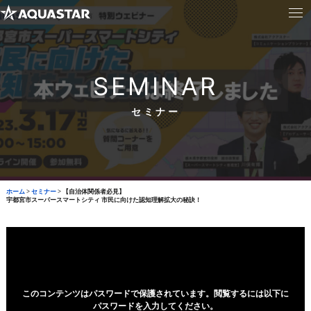
SEMINAR
セミナー
ホーム
>
セミナー
>
【自治体関係者必見】
宇都宮市スーパースマートシティ 市民に向けた認知理解拡大の秘訣！
このコンテンツはパスワードで保護されています。閲覧するには以下に
パスワードを入力してください。