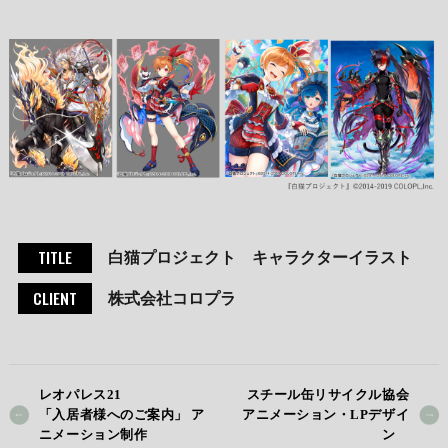
TITLE
白猫プロジェクト キャラクターイラスト
CLIENT
株式会社コロプラ
レオパレス21
スチール缶リサイクル協会
「入居者様へのご案内」 ア
アニメーション・LPデザイ
ニメーション制作
ン