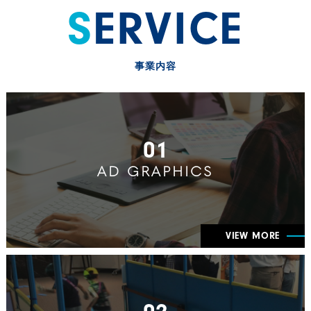
SERVICE
事業内容
01
AD GRAPHICS
VIEW MORE