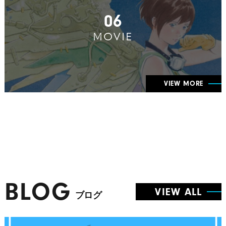
06
MOVIE
VIEW MORE
BLOG
VIEW ALL
ブログ