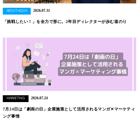
2026.07.31
ABOUT-AQUA
「挑戦したい！」を全力で形に。2年目ディレクターが歩む道のり
2026.07.24
MARKETING
7月24日は「劇画の日」企業施策として活用されるマンガ✕マーケティ
ング事情