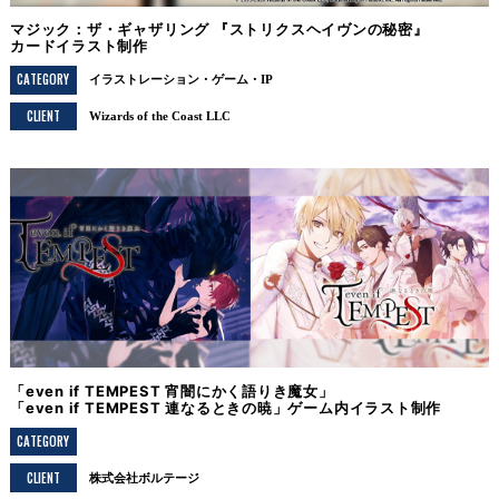
マジック：ザ・ギャザリング 『ストリクスヘイヴンの秘密』
カードイラスト制作
CATEGORY
イラストレーション
ゲーム・IP
CLIENT
Wizards of the Coast LLC
「even if TEMPEST 宵闇にかく語りき魔女」
「even if TEMPEST 連なるときの暁」ゲーム内イラスト制作
CATEGORY
CLIENT
株式会社ボルテージ