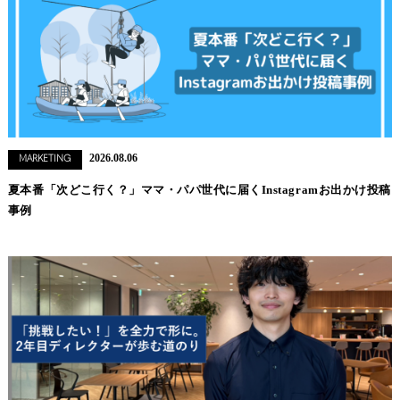
2026.08.06
MARKETING
夏本番「次どこ行く？」ママ・パパ世代に届くInstagramお出かけ投稿
事例