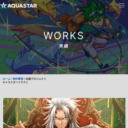
WORKS
実績
ホーム
>
制作事例
>
白猫プロジェクト
キャラクターイラスト