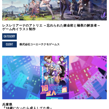
レスレリアーナのアトリエ ～忘れられた錬金術と極夜の解放者～
ゲーム内イラスト制作
CATEGORY
CLIENT
株式会社コーエーテクモゲームス
兵庫県
『18歳になったら成人してた件』