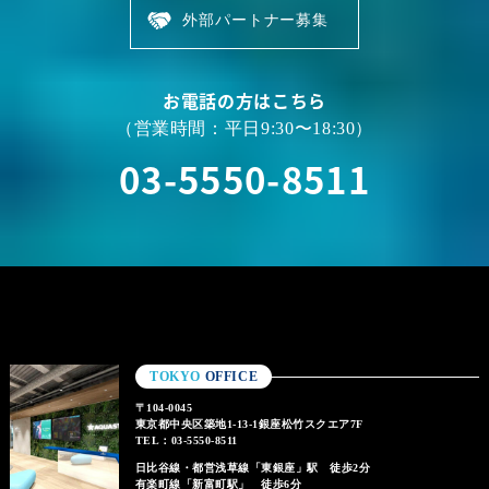
外部パートナー募集
お電話の方はこちら
（営業時間：平日9:30〜18:30）
03-5550-8511
TOKYO
OFFICE
〒104-0045
東京都中央区築地1-13-1銀座松竹スクエア7F
TEL：03-5550-8511
日比谷線・都営浅草線「東銀座」駅 徒歩2分
有楽町線「新富町駅」 徒歩6分