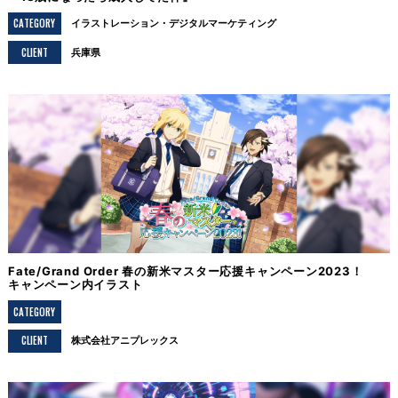
CATEGORY
イラストレーション
デジタルマーケティング
CLIENT
兵庫県
Fate/Grand Order 春の新米マスター応援キャンペーン2023！
キャンペーン内イラスト
CATEGORY
CLIENT
株式会社アニプレックス