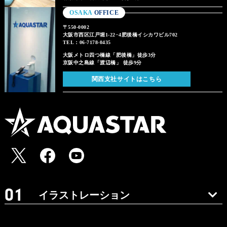
OSAKA
OFFICE
〒550-0002
大阪市西区江戸堀1-22−4肥後橋イシカワビル702
TEL：06-7178-0435
大阪メトロ四つ橋線「肥後橋」徒歩3分
京阪中之島線「渡辺橋」 徒歩9分
関西支社サイトはこちら
イラストレーション