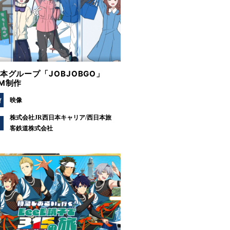
日本グループ「JOBJOBGO」
CM制作
Y
映像
株式会社JR西日本キャリア/西日本旅
客鉄道株式会社