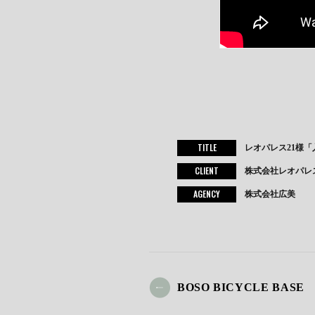
TITLE
レオパレス21様
CLIENT
株式会社レオパレス
AGENCY
株式会社広美
BOSO BICYCLE BASE