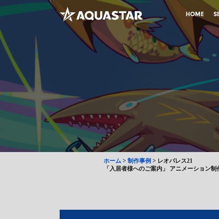
HOME
S
ホーム
>
制作事例
>
レオパレス21
「入居者様へのご案内」 アニメーション制