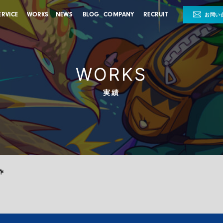
ERVICE
WORKS
NEWS
BLOG
COMPANY
RECRUIT
お問い
WORKS
実績
作