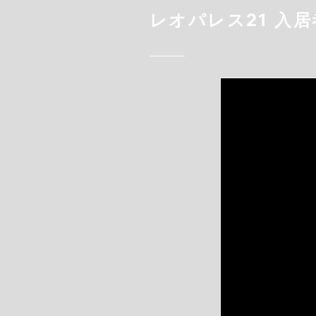
レオパレス21 入