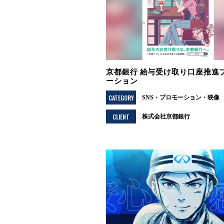
京都銀行 給与受け取り口座推進
ーション
CATEGORY
SNS
プロモーション
映像
CLIENT
株式会社京都銀行