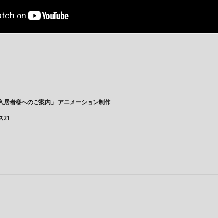
「入居者様へのご案内」 アニメーション制作
21