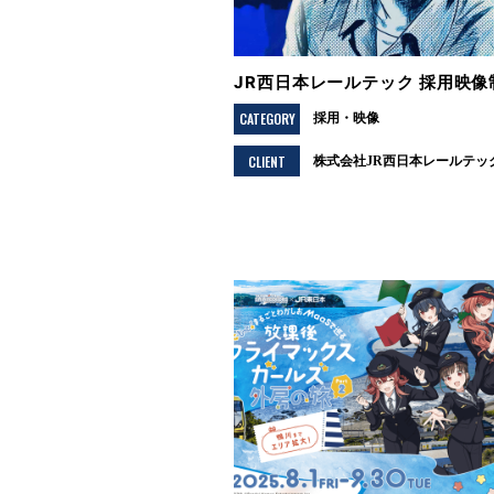
JR西日本レールテック 採用映像
CATEGORY
採用
映像
CLIENT
株式会社JR西日本レールテッ