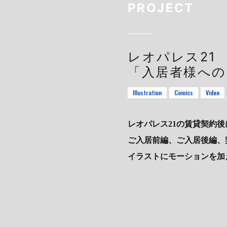
PROJECT
レオパレス21
「入居者様への
Illustration
Comics
Video
レオパレス21の賃貸契約
ご入居前編、ご入居後編、
イラストにモーションを加