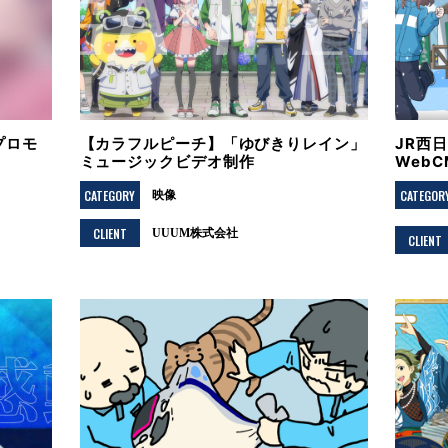
プロモ
【カラフルピーチ】「ゆびきりレイン」
JR西
ミュージックビデオ制作
Web
CATEGORY
CATEGOR
映像
CLIENT
UUUM株式会社
CLIENT