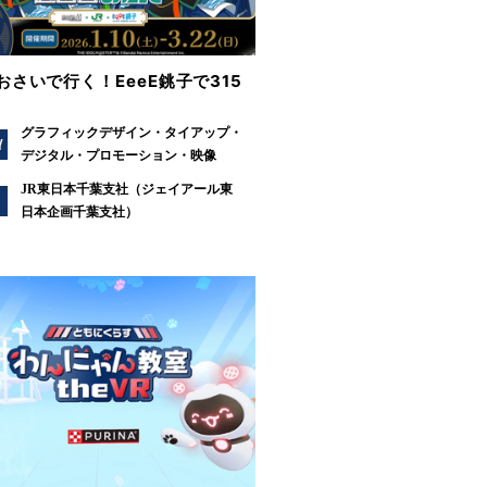
おさいで行く！EeeE銚子で315
グラフィックデザイン
タイアップ
Y
デジタル
プロモーション
映像
JR東日本千葉支社（ジェイアール東
日本企画千葉支社）