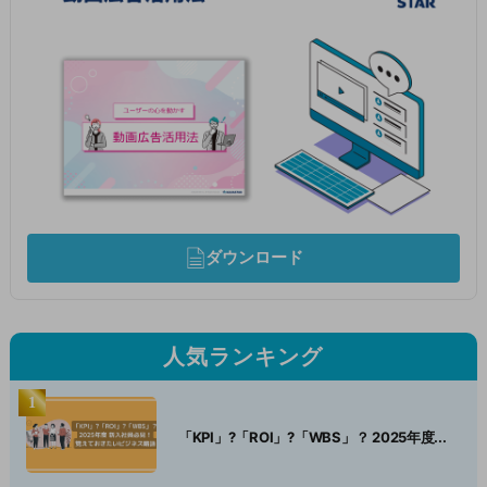
ダウンロード
人気ランキング
「KPI」?「ROI」?「WBS」？ 2025年度...