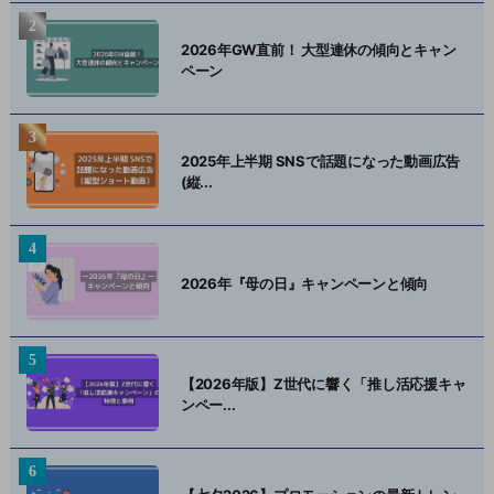
2026年GW直前！ 大型連休の傾向とキャン
ペーン
2025年上半期 SNSで話題になった動画広告
(縦...
2026年『母の日』キャンペーンと傾向
【2026年版】Z世代に響く「推し活応援キャ
ンペー...