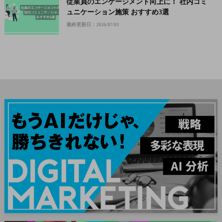
従業員のエンゲージメント向上に！ 社内コミ
ュニケーション施策 おすすめ3選
最終更新日：2026/07/03