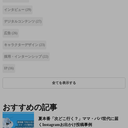
インタビュー
(29)
デジタルコンテンツ
(27)
広告
(26)
キャラクターデザイン
(23)
採用・インターンシップ
(22)
IP
(16)
全てを表示する
おすすめの記事
夏本番「次どこ行く？」ママ・パパ世代に届
くInstagramお出かけ投稿事例