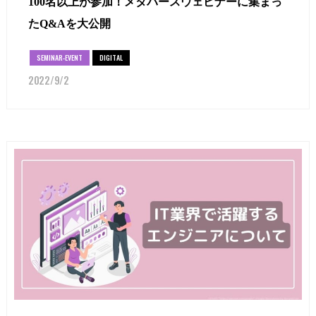
100名以上が参加！メタバースウェビナーに集まっ
たQ&Aを大公開
SEMINAR-EVENT
DIGITAL
2022/9/2