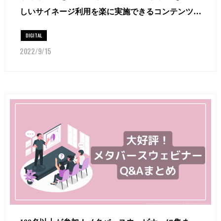
しいサイネージ利用を楽に実施できるコンテンツ誕
生！
DIGITAL
2022/9/15