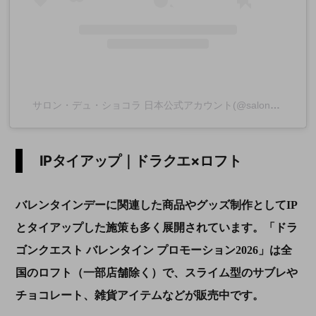
サロン・デュ・ショコラ 日本公式アカウント(@salonduchocolat_jp)がシェアした投稿
IPタイアップ｜ドラクエ×ロフト
バレンタインデーに関連した商品やグッズ制作としてIP
とタイアップした施策も多く展開されています。「ドラ
ゴンクエスト バレンタイン プロモーション2026」は全
国のロフト（一部店舗除く）で、スライム型のサブレや
チョコレート、雑貨アイテムなどが販売中です。