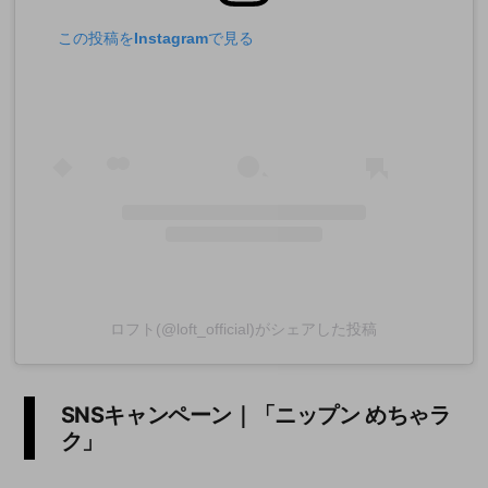
この投稿をInstagramで見る
ロフト(@loft_official)がシェアした投稿
SNSキャンペーン｜「ニップン めちゃラ
ク」