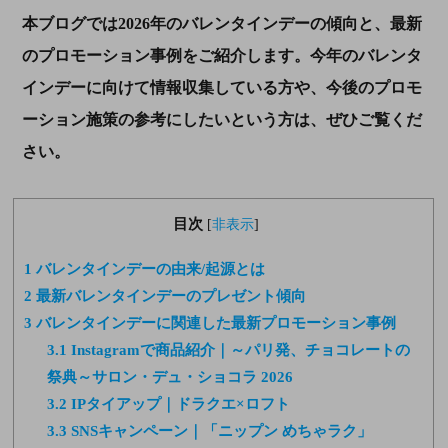
本ブログでは2026年のバレンタインデーの傾向と、最新
のプロモーション事例をご紹介します。今年のバレンタ
インデーに向けて情報収集している方や、今後のプロモ
ーション施策の参考にしたいという方は、ぜひご覧くだ
さい。
目次
[
非表示
]
1
バレンタインデーの由来/起源とは
2
最新バレンタインデーのプレゼント傾向
3
バレンタインデーに関連した最新プロモーション事例
3.1
Instagramで商品紹介｜～パリ発、チョコレートの
祭典～サロン・デュ・ショコラ 2026
3.2
IPタイアップ｜ドラクエ×ロフト
3.3
SNSキャンペーン｜「ニップン めちゃラク」