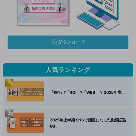
ダウンロード
人気ランキング
「KPI」?「ROI」?「WBS」？ 2025年度...
2025年上半期 SNSで話題になった動画広告
(縦...