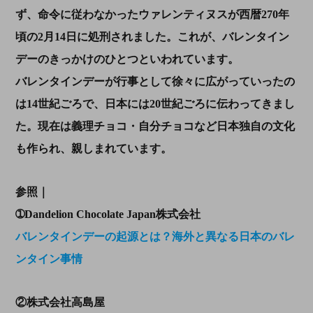
ず、命令に従わなかったウァレンティヌスが西暦270年
頃の2月14日に処刑されました。これが、バレンタイン
デーのきっかけのひとつといわれています。
バレンタインデーが行事として徐々に広がっていったの
は14世紀ごろで、日本には20世紀ごろに伝わってきまし
た。現在は義理チョコ・自分チョコなど日本独自の文化
も作られ、親しまれています。
参照｜
➀Dandelion Chocolate Japan株式会社
バレンタインデーの起源とは？海外と異なる日本のバレ
ンタイン事情
②株式会社高島屋