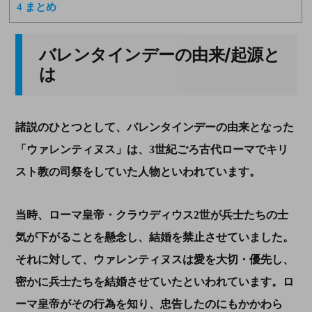
4
まとめ
バレンタインデーの由来/起源と
は
諸説のひとつとして、バレンタインデーの由来となった
「ウァレンティヌス」は、3世紀ごろ古代ローマでキリ
スト教の司祭をしていた人物といわれています。
当時、ローマ皇帝・クラウディウス2世が兵士たちの士
気が下がることを懸念し、結婚を禁止させていました。
それに対して、ウァレンティヌスは愛を大切・優先し、
密かに兵士たちを結婚させていたといわれています。ロ
ーマ皇帝がその行為を知り、忠告したのにもかかわら