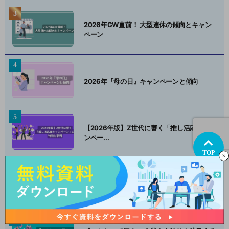
2026年GW直前！ 大型連休の傾向とキャン
ペーン
2026年『母の日』キャンペーンと傾向
【2026年版】Z世代に響く「推し活応援キャ
ンペー...
TOP
【七夕2026】プロモーションの最新トレン
ド事例