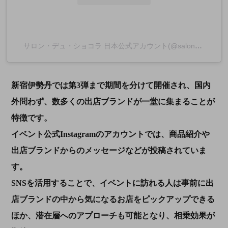
サロン・デュ・ショコラ 日本公式アカウント(@salonduchocolat_jp)がシェアした投稿
新宿伊勢丹では第3弾まで期間を分けて開催され、国内
外問わず、数多くの出店ブランドが一堂に集まることが
特徴です。
イベント公式Instagramのアカウントでは、商品紹介や
出店ブランドからのメッセージなどが投稿されていま
す。
SNSを活用することで、イベントに訪れる人は事前に出
店ブランドの中から気になるお店をピックアップできる
ほか、潜在層へのアプローチも可能となり、相乗効果が