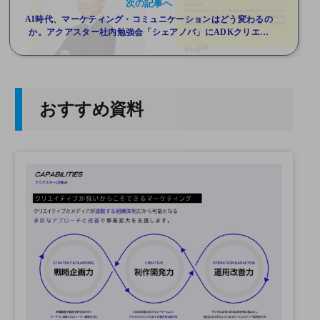
次の記事へ
AI時代、マーケティング・コミュニケーションはどう変わるの
か。アクアスター社内勉強会「シェアノバ」にADKクリエイ
ティブ・ワン 得丸 英俊氏が登壇。2月10日（火）17時より開催
おすすめ資料