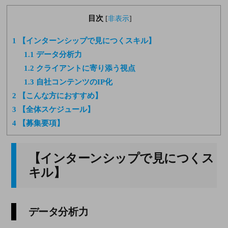
目次
[
非表示
]
1
【インターンシップで見につくスキル】
1.1
データ分析力
1.2
クライアントに寄り添う視点
1.3
自社コンテンツのIP化
2
【こんな方におすすめ】
3
【全体スケジュール】
4
【募集要項】
【インターンシップで見につくス
キル】
データ分析力