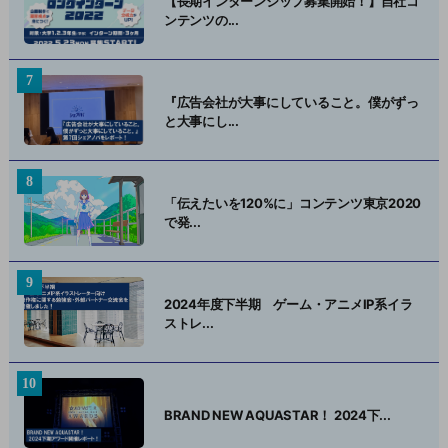
【長期インターンシップ募集開始！】自社コ
ンテンツの...
『広告会社が大事にしていること。僕がずっ
と大事にし...
「伝えたいを120%に」コンテンツ東京2020
で発...
2024年度下半期 ゲーム・アニメIP系イラ
ストレ...
BRAND NEW AQUASTAR！ 2024下...