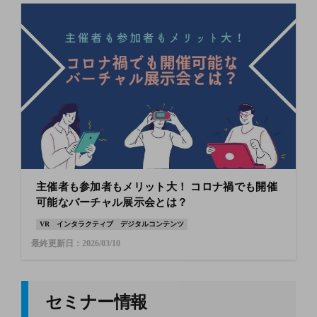
主催者も参加者もメリット大！ コロナ禍でも開催
可能なバーチャル展示会とは？
VR
インタラクティブ
デジタルコンテンツ
最終更新日：2026/03/10
セミナー情報