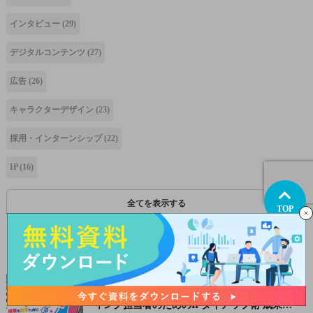
インタビュー
(29)
デジタルコンテンツ
(27)
広告
(26)
キャラクターデザイン
(23)
採用・インターンシップ
(22)
IP
(16)
全てを表示する
TOP
おすすめの記事
ウェビナー開催レポート！『広告・マーケテ
ィング担当者のためのIPタイアップ術 成果を