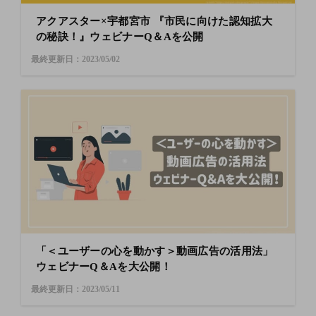
アクアスター×宇都宮市 『市民に向けた認知拡大
の秘訣！』ウェビナーQ＆Aを公開
最終更新日：2023/05/02
「＜ユーザーの心を動かす＞動画広告の活用法」
ウェビナーQ＆Aを大公開！
最終更新日：2023/05/11