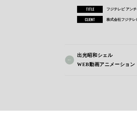
TITLE
フジテレビ アンチ
CLIENT
株式会社フジテレ
出光昭和シェル
WEB動画アニメーション