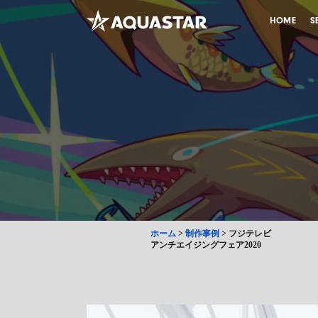
HOME
S
ホーム
>
制作事例
>
フジテレビ
アンチエイジングフェア2020