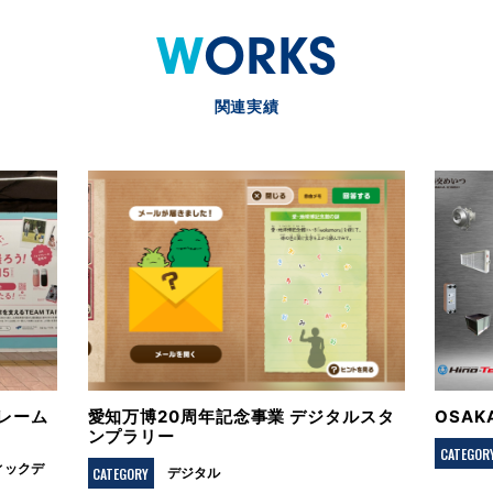
WORKS
関連実績
レーム
愛知万博20周年記念事業 デジタルスタ
OSA
ンプラリー
CATEGOR
ィックデ
CATEGORY
デジタル