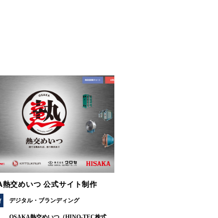
KA熱交めいつ 公式サイト制作
Y
デジタル
ブランディング
OSAKA熱交めいつ（HINO-TEC株式