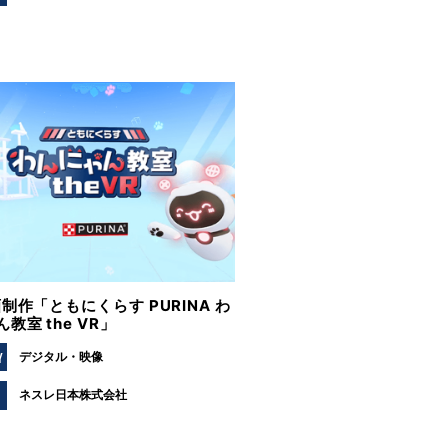
制作「ともにくらす PURINA わ
教室 the VR」
Y
デジタル
映像
ネスレ日本株式会社