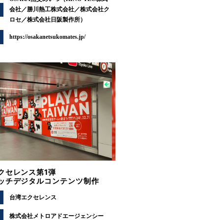
会社／勝川熱工株式会社／株式会社ク
ロセ／株式会社日阪製作所）
https://osakanetsukomates.jp/
クセレンス第1弾
ッチデジタルコンテンツ制作
台湾エクセレンス
株式会社メトロアドエージェンシー