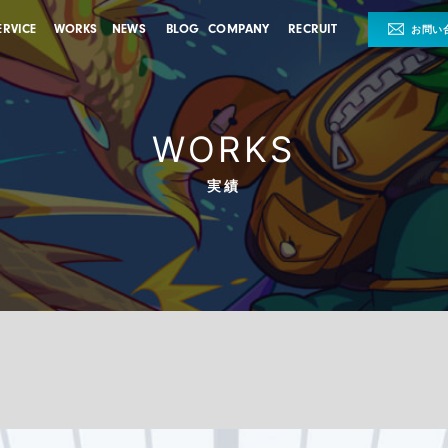
ERVICE
WORKS
NEWS
BLOG
COMPANY
RECRUIT
お問い
WORKS
実績