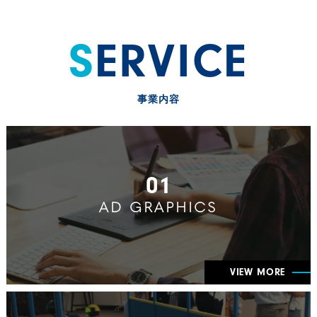
SERVICE
事業内容
01
AD GRAPHICS
VIEW MORE