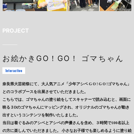
PROJECT
お絵かきGO！GO！ ゴマちゃん
Interactive
奈良県大芸術祭にて、大人気アニメ「少年アシベ G O ! G O !ゴマちゃん」
とのコラボブースを出展させていただきました。
こちらでは、ゴマちゃんの塗り絵をしてスキャナーで読み込むと、画面に
映る３Dのゴマちゃんにマッピングされ、オリジナルのゴマちゃんが動き
出すというコンテンツを制作いたしました。
当日は着ぐるみのアシベとアシベの声優さんを含め、３時間で100名以上
の方に楽しんでいただきました。 小さなお子様でも楽しめるように塗り絵