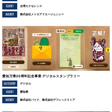
CLIENT
台湾エクセレンス
AGENCY
株式会社メトロアドエージェンシー
愛知万博20周年記念事業 デジタルスタンプラリー
CATEGORY
デジタル
CLIENT
愛知県
AGENCY
株式会社パイク、株式会社デフレックストア