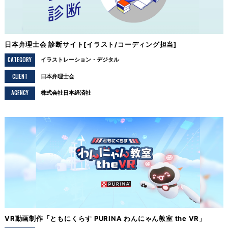
日本弁理士会 診断サイト[イラスト/コーディング担当]
CATEGORY
イラストレーション
デジタル
CLIENT
日本弁理士会
AGENCY
株式会社日本経済社
VR動画制作「ともにくらす PURINA わんにゃん教室 the VR」