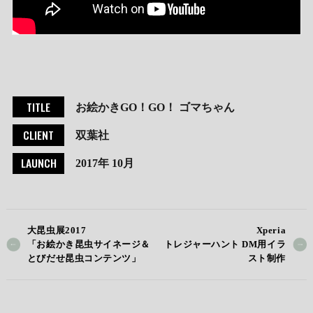
TITLE
お絵かきGO！GO！ ゴマちゃん
CLIENT
双葉社
LAUNCH
2017年 10月
大昆虫展2017
Xperia
「お絵かき昆虫サイネージ＆
トレジャーハント DM用イラ
とびだせ昆虫コンテンツ」
スト制作