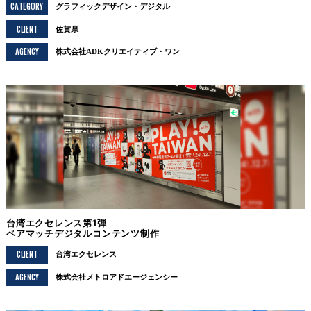
CATEGORY
グラフィックデザイン
デジタル
CLIENT
佐賀県
AGENCY
株式会社ADKクリエイティブ・ワン
台湾エクセレンス第1弾
ペアマッチデジタルコンテンツ制作
CLIENT
台湾エクセレンス
AGENCY
株式会社メトロアドエージェンシー