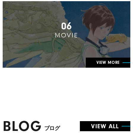
06
MOVIE
VIEW MORE
BLOG
VIEW ALL
ブログ