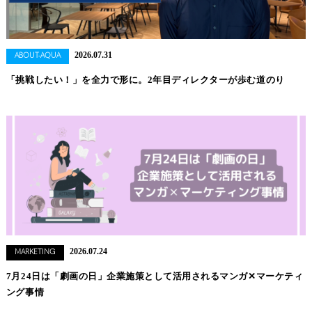
2026.07.31
ABOUT-AQUA
「挑戦したい！」を全力で形に。2年目ディレクターが歩む道のり
2026.07.24
MARKETING
7月24日は「劇画の日」企業施策として活用されるマンガ✕マーケティ
ング事情