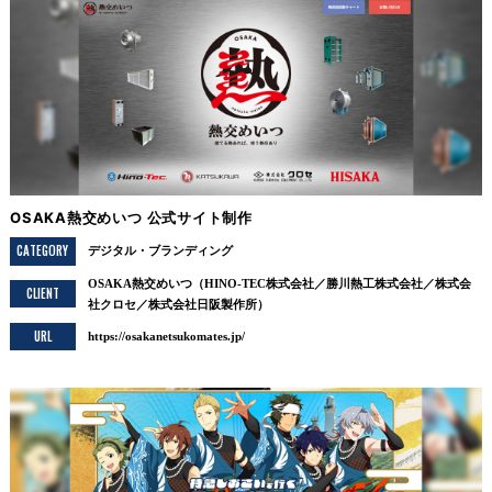
OSAKA熱交めいつ 公式サイト制作
CATEGORY
デジタル
ブランディング
OSAKA熱交めいつ（HINO-TEC株式会社／勝川熱工株式会社／株式会
CLIENT
社クロセ／株式会社日阪製作所）
URL
https://osakanetsukomates.jp/