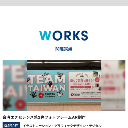
WORKS
関連実績
台湾エクセレンス第2弾フォトフレームAR制作
CATEGORY
イラストレーション
グラフィックデザイン
デジタル