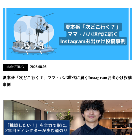
2026.08.06
MARKETING
夏本番「次どこ行く？」ママ・パパ世代に届くInstagramお出かけ投稿
事例