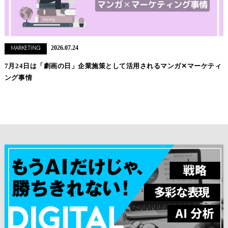
2026.07.24
MARKETING
7月24日は「劇画の日」企業施策として活用されるマンガ✕マーケティ
ング事情