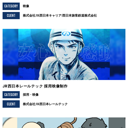
CATEGORY
映像
CLIENT
株式会社JR西日本キャリア/西日本旅客鉄道株式会社
JR西日本レールテック 採用映像制作
CATEGORY
採用
映像
CLIENT
株式会社JR西日本レールテック