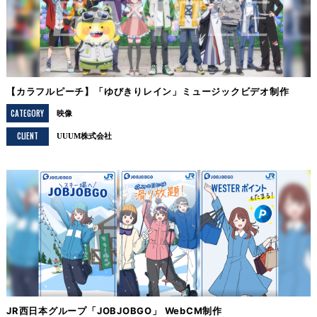
【カラフルピーチ】「ゆびきりレイン」ミュージックビデオ制作
CATEGORY
映像
CLIENT
UUUM株式会社
JR西日本グループ「JOBJOBGO」 WebCM制作