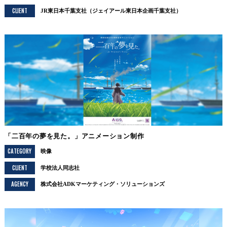
CLIENT
JR東日本千葉支社（ジェイアール東日本企画千葉支社）
「二百年の夢を見た。」アニメーション制作
CATEGORY
映像
CLIENT
学校法人同志社
AGENCY
株式会社ADKマーケティング・ソリューションズ