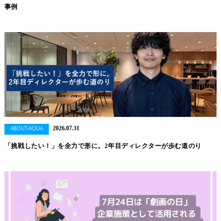
事例
2026.07.31
ABOUT-AQUA
「挑戦したい！」を全力で形に。2年目ディレクターが歩む道のり