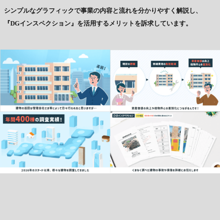
シンプルなグラフィックで事業の内容と流れを分かりやすく解説し、
『DGインスペクション』を活用するメリットを訴求しています。