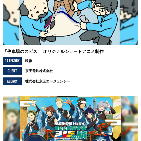
「停車場のスピス」 オリジナルショートアニメ制作
CATEGORY
映像
CLIENT
京王電鉄株式会社
AGENCY
株式会社京王エージェンシー