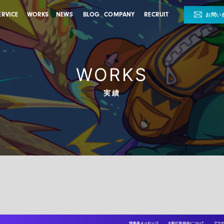
ERVICE
WORKS
NEWS
BLOG
COMPANY
RECRUIT
お問い
WORKS
実績