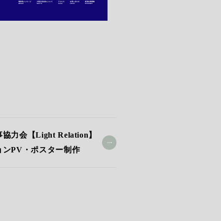
会【Light Relation】
ョンPV・ポスター制作