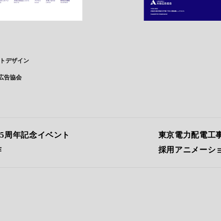
イトデザイン
広告協会
.5周年記念イベント
東京電力配電工事協力
作
採用アニメーシ