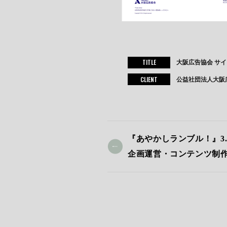
TITLE
大阪広告協会 サ
CLIENT
公益社団法人大阪
『あやかしランブル！』3
企画運営・コンテンツ制