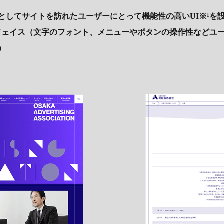
としてサイトを訪れたユーザーにとって機能性の高いUI※¹を
ーフェイス（文字のフォント、メニューやボタンの操作性などユ
）