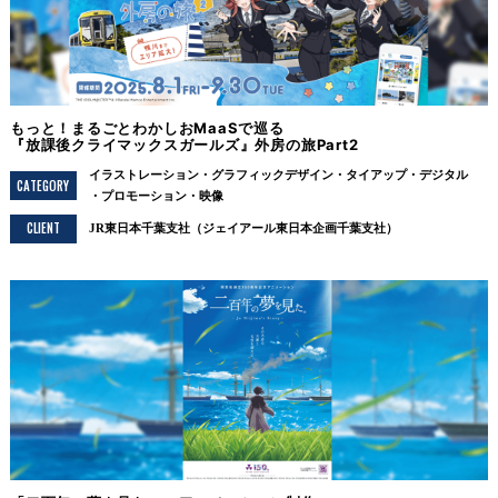
もっと！まるごとわかしおMaaSで巡る
『放課後クライマックスガールズ』外房の旅Part2
イラストレーション
グラフィックデザイン
タイアップ
デジタル
CATEGORY
プロモーション
映像
CLIENT
JR東日本千葉支社（ジェイアール東日本企画千葉支社）