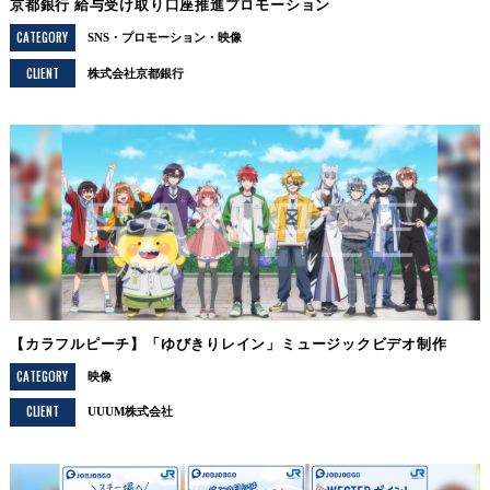
京都銀行 給与受け取り口座推進プロモーション
CATEGORY
SNS
プロモーション
映像
CLIENT
株式会社京都銀行
【カラフルピーチ】「ゆびきりレイン」ミュージックビデオ制作
CATEGORY
映像
CLIENT
UUUM株式会社