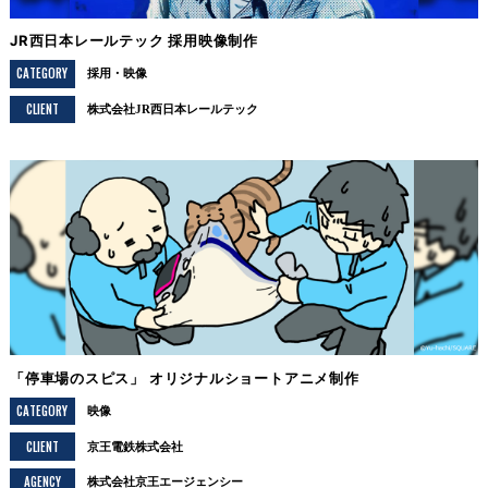
JR西日本レールテック 採用映像制作
CATEGORY
採用
映像
CLIENT
株式会社JR西日本レールテック
「停車場のスピス」 オリジナルショートアニメ制作
CATEGORY
映像
CLIENT
京王電鉄株式会社
AGENCY
株式会社京王エージェンシー