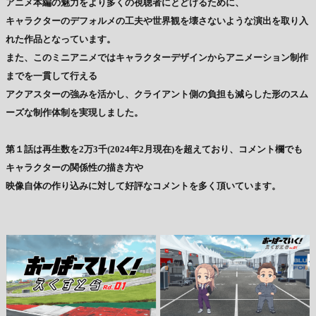
アニメ本編の魅力をより多くの視聴者にとどけるために、
キャラクターのデフォルメの工夫や世界観を壊さないような演出を取り入
れた作品となっています。
また、このミニアニメではキャラクターデザインからアニメーション制作
までを一貫して行える
アクアスターの強みを活かし、クライアント側の負担も減らした形のスム
ーズな制作体制を実現しました。
第１話は再生数を2万3千(2024年2月現在)を超えており、コメント欄でも
キャラクターの関係性の描き方や
映像自体の作り込みに対して好評なコメントを多く頂いています。