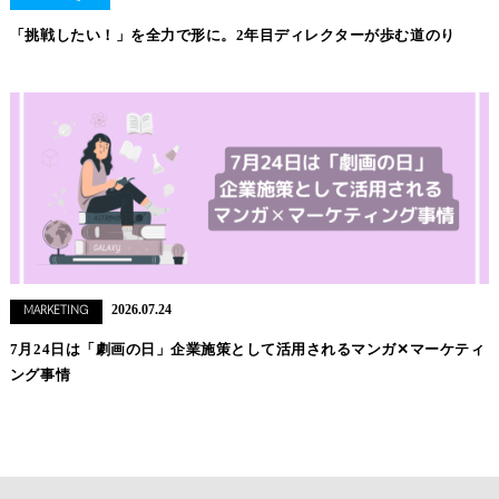
「挑戦したい！」を全力で形に。2年目ディレクターが歩む道のり
2026.07.24
MARKETING
7月24日は「劇画の日」企業施策として活用されるマンガ✕マーケティ
ング事情