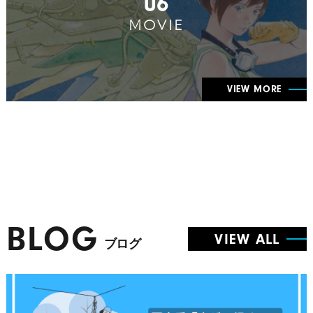
06
MOVIE
VIEW MORE
BLOG
VIEW ALL
ブログ