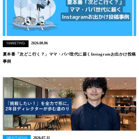
2026.08.06
MARKETING
夏本番「次どこ行く？」ママ・パパ世代に届くInstagramお出かけ投稿
事例
2026.07.31
ABOUT-AQUA