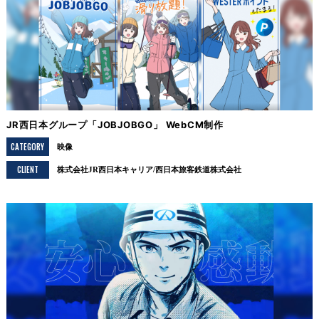
JR西日本グループ「JOBJOBGO」 WebCM制作
CATEGORY
映像
CLIENT
株式会社JR西日本キャリア/西日本旅客鉄道株式会社