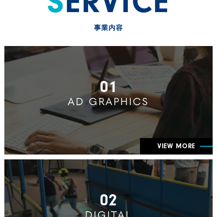
SERVICE
事業内容
01
AD GRAPHICS
VIEW MORE
02
DIGITAL