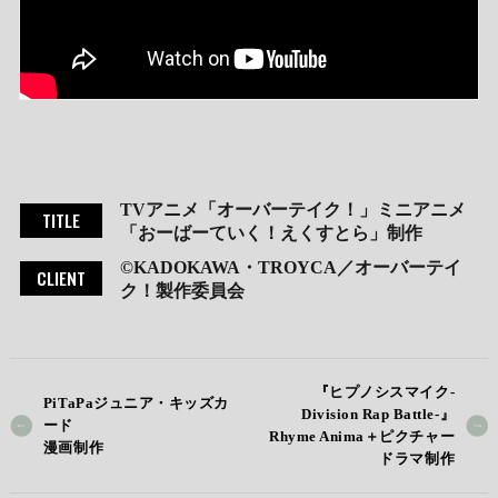
TVアニメ「オーバーテイク！」ミニアニメ
TITLE
「おーばーていく！えくすとら」制作
©KADOKAWA・TROYCA／オーバーテイ
CLIENT
ク！製作委員会
『ヒプノシスマイク-
PiTaPaジュニア・キッズカ
Division Rap Battle-』
ード
Rhyme Anima＋ピクチャー
漫画制作
ドラマ制作