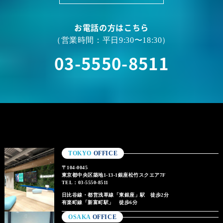
お電話の方はこちら
（営業時間：平日9:30〜18:30）
03-5550-8511
TOKYO
OFFICE
〒104-0045
東京都中央区築地1-13-1銀座松竹スクエア7F
TEL：03-5550-8511
日比谷線・都営浅草線「東銀座」駅 徒歩2分
有楽町線「新富町駅」 徒歩6分
OSAKA
OFFICE