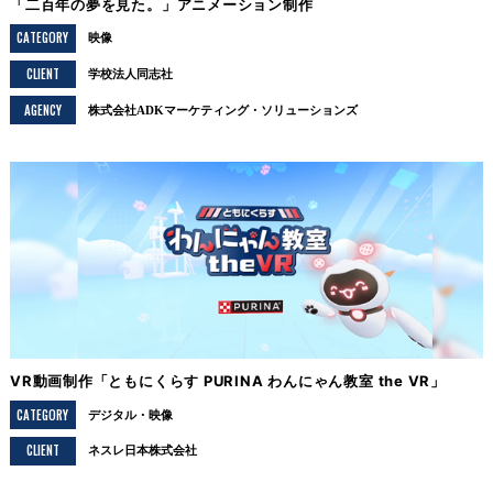
「二百年の夢を見た。」アニメーション制作
CATEGORY
映像
CLIENT
学校法人同志社
AGENCY
株式会社ADKマーケティング・ソリューションズ
VR動画制作「ともにくらす PURINA わんにゃん教室 the VR」
CATEGORY
デジタル
映像
CLIENT
ネスレ日本株式会社