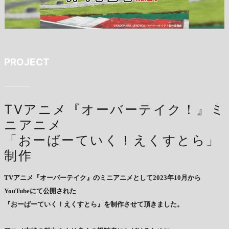
PROJECT
TVアニメ『オーバーテイク！』ミ
ニアニメ
「おーばーていく！えくすとら」
制作
TVアニメ『オーバーテイク』のミニアニメとして2023年10月から
YouTubeにて公開された
『おーばーていく！えくすとら』を制作させて頂きました。