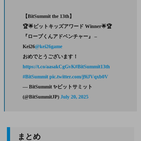
【BitSummit the 13th】
🏆🌟ビットキッズアワード Winner🌟🏆
『ロープくんアドベンチャー』 –
Kei26
@kei26game
おめでとうございます！
https://t.co/aasakCgGvK
#BitSummit13th
#BitSummit
pic.twitter.com/j9iJVqxb0V
— BitSummit ✨ビットサミット
(@BitSummitJP)
July 20, 2025
まとめ