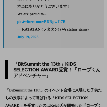
本当にありがとうございます！
We are proud to…
pic.twitter.com/vBDRpw117B
— RATATAN (ラタタン) (@ratatan_game)
July 19, 2025
「BitSummit the 13th」KIDS
SELECTION AWARD受賞！『ロープくん
アドベンチャー』
「BitSummit the 13th」のイベント会場に来場した子供た
ちの投票によって選ばれる「KIDS SELECTION
AWARD」を受賞したのはKei26氏が開発した『ロープく