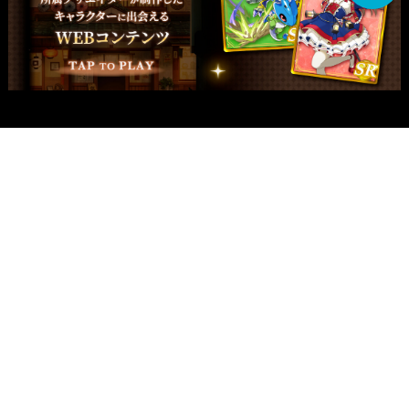
関西支社
イラスト制作
関西
大阪
兵庫・神戸
愛知・名古屋
九州
福岡
マンガ制作
関西
大阪
兵庫・神戸
愛知・名古屋
九州
福岡
アニメーション制作
関西
大阪
兵庫・神戸
愛知・名古屋
九州
福岡
WEB制作
関西
大阪
兵庫・神戸
愛知・名古屋
九州
福岡