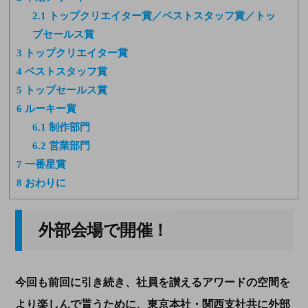
2.1
トップクリエイター賞／ベストスタッフ賞／トッ
プセールス賞
3
トップクリエイター賞
4
ベストスタッフ賞
5
トップセールス賞
6
ルーキー賞
6.1
制作部門
6.2
営業部門
7
一番星賞
8
おわりに
外部会場で開催！
今回も前回に引き続き、社員を讃えるアワードの空間を
より楽しんで貰うために、東京本社・関西支社共に外部