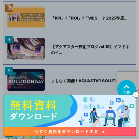
「KPI」?「ROI」?「WBS」？ 2025年度...
【アクアスター技術ブログvol.19】イマドキ
のイ...
まもなく開催！AQUASTAR SOLUTION ...
TOP
オリジナルキャラクターで認知拡大させる秘
訣 ～事例...