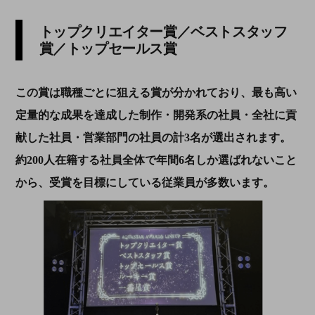
トップクリエイター賞／ベストスタッフ
賞／トップセールス賞
この賞は職種ごとに狙える賞が分かれており、最も高い
定量的な成果を達成した制作・開発系の社員・全社に貢
献した社員・営業部門の社員の計3名が選出されます。
約200人在籍する社員全体で年間6名しか選ばれないこと
から、受賞を目標にしている従業員が多数います。