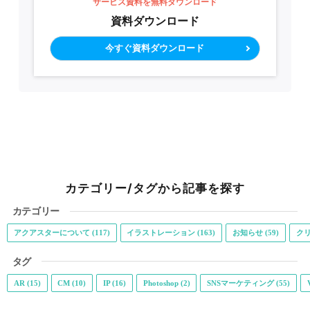
サービス資料を無料ダウンロード
資料ダウンロード
今すぐ資料ダウンロード
カテゴリー/タグから記事を探す
カテゴリー
アクアスターについて (117)
イラストレーション (163)
お知らせ (59)
クリ
タグ
AR (15)
CM (10)
IP (16)
Photoshop (2)
SNSマーケティング (55)