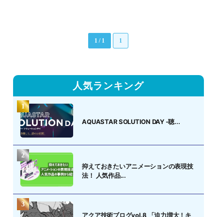
1 / 1
1
人気ランキング
AQUASTAR SOLUTION DAY -聴...
抑えておきたいアニメーションの表現技
法！ 人気作品...
アクア技術ブログvol.8 「迫力増大！キ