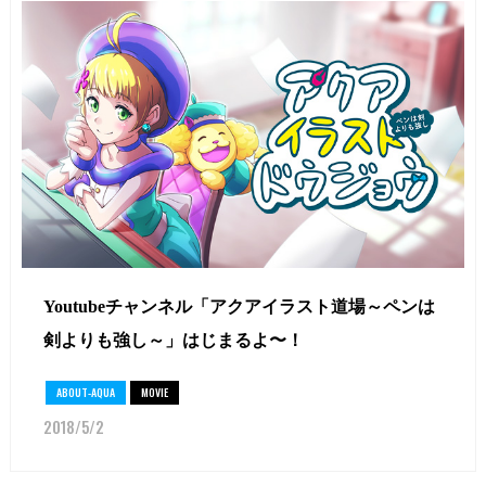
Youtubeチャンネル「アクアイラスト道場～ペンは
剣よりも強し～」はじまるよ〜！
ABOUT-AQUA
MOVIE
2018/5/2