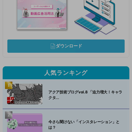
ダウンロード
人気ランキング
アクア技術ブログvol.8 「迫力増大！キャラ
クタ...
今さら聞けない「インスタレーション」と
は？