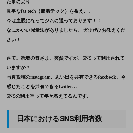
た事により
見事なfat-tech（脂肪テック）を蓄え、、、
今は血眼になってジムに通っております！！
なにかいい減量法がありましたら、ぜひぜひお教えくだ
さい！
さて。読者の皆さま。突然ですが、SNSって利用されて
いますか？
写真投稿のinstagram、思い出を共有できるfacebook、今
感じたことを共有できるtwitter…
SNSの利用率って年々増えてるんです。
日本におけるSNS利用者数