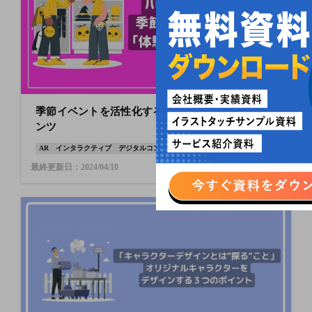
季節イベントを活性化する 体験型デジタルコンテ
ンツ
AR
インタラクティブ
デジタルコンテンツ
最終更新日：2024/04/10