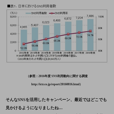
（参照：2016年度 SNS利用動向に関する調査
http://ictr.co.jp/report/20160816.html）
そんなSNSを活用したキャンペーン、最近ではどこでも
見かけるようになりましたね…