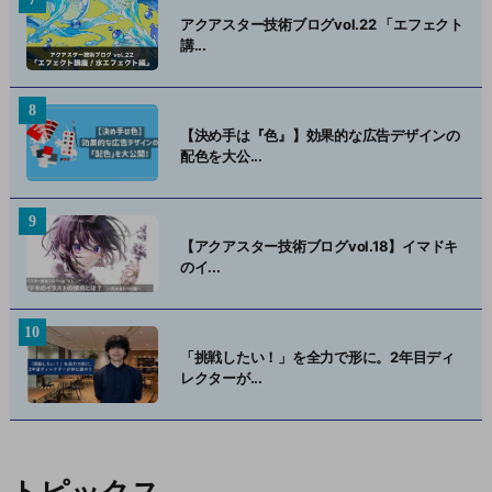
アクアスター技術ブログvol.22 「エフェクト
講...
【決め手は『色』】効果的な広告デザインの
配色を大公...
【アクアスター技術ブログvol.18】イマドキ
のイ...
「挑戦したい！」を全力で形に。2年目ディ
レクターが...