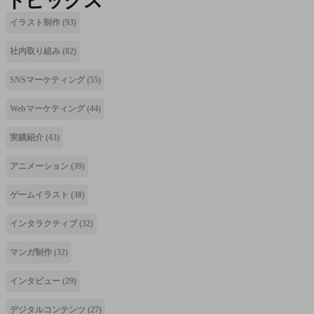
トピックス
イラスト制作
(93)
社内取り組み
(82)
SNSマーケティング
(55)
Webマーケティング
(44)
実績紹介
(43)
アニメーション
(39)
ゲームイラスト
(38)
インタラクティブ
(32)
マンガ制作
(32)
インタビュー
(29)
デジタルコンテンツ
(27)