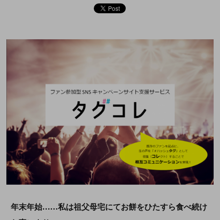
年末年始……私は祖父母宅にてお餅をひたすら食べ続け