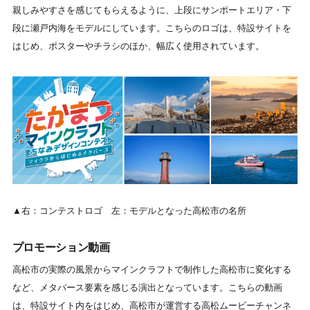
親しみやすさを感じてもらえるように、上段にサンポートエリア・下
段に瀬戸内海をモデルにしています。こちらのロゴは、特設サイトを
はじめ、ポスターやチラシのほか、幅広く使用されています。
▲右：コンテストロゴ 左：モデルとなった高松市の名所
プロモーション動画
高松市の実際の風景からマインクラフトで制作した高松市に変化する
など、メタバース要素を感じる演出となっています。こちらの動画
は、特設サイト内をはじめ、高松市が運営する高松ムービーチャンネ