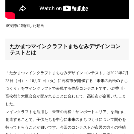
※実際に制作した動画
たかまつマインクラフトまちなみデザインコン
テストとは
「たかまつマインクラフトまちなみデザインコンテスト」は2023年7月
23日（日）～ 10月31日（火）に高松市が開催する「未来の高松のまち
づくり」をマインクラフトで表現する作品コンテストです。G7香川・
高松都市大臣会合が開かれることに合わせて、高松市が企画いたしま
した。
マインクラフトを活用し、未来の高松「サンポートエリア」を自由に
創造することで、子供たちを中心に未来のまちづくりについて関心を
持ってもらうことが狙いです。今回のコンテストが市民の方々の持続