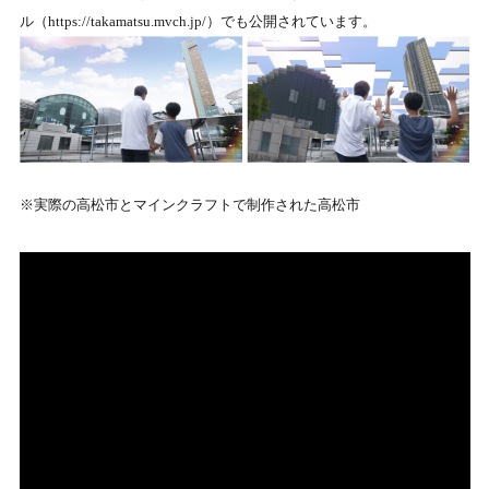
ル（https://takamatsu.mvch.jp/）でも公開されています。
※実際の高松市とマインクラフトで制作された高松市