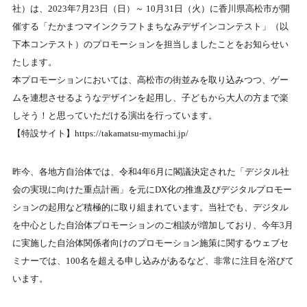
社）は、2023年7月23日（日）～ 10月31日（火）に香川県高松市が開
催する「たかまつマインクラフトまちなみデザインコンテスト」（以
下本コンテスト）のプロモーションを担当しましたことをお知らせい
たします。
本プロモーションにおいては、高松市の街並みを取り込みつつ、ゲー
ムを連想させるようなデザインを起用し、子どもから大人の方まで楽
しそう！と思っていただける演出を行っています。
【特設サイト】https://takamatsu-mymachi.jp/
昨今、各地方自治体では、令和4年6月に閣議決定された「デジタル社
会の実現に向けた重点計画」を元にDX化の推進及びデジタルプロモー
ションの起用など積極的に取り組まれています。当社でも、デジタル
を中心とした自治体プロモーションのご相談が増加しており、今年3月
に実施した自治体関係者向けのプロモーション施策に関するウェブセ
ミナーでは、100名を超える申し込みがあるなど、非常に注目を浴びて
います。