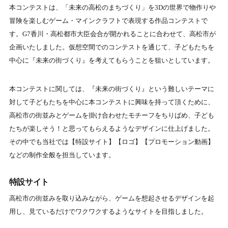
本コンテストは、「未来の高松のまちづくり」を3Dの世界で物作りや
冒険を楽しむゲーム・マインクラフトで表現する作品コンテストで
す。G7香川・高松都市大臣会合が開かれることに合わせて、高松市が
企画いたしました。仮想空間でのコンテストを通じて、子どもたちを
中心に『未来の街づくり』を考えてもらうことを狙いとしています。
本コンテストに関しては、『未来の街づくり』という難しいテーマに
対して子どもたちを中心に本コンテストに興味を持って頂くために、
高松市の街並みとゲームを掛け合わせたモチーフをちりばめ、子ども
たちが楽しそう！と思ってもらえるようなデザインに仕上げました。
その中でも当社では【特設サイト】【ロゴ】【プロモーション動画】
などの制作全般を担当しています。
特設サイト
高松市の街並みを取り込みながら、ゲームを想起させるデザインを起
用し、見ているだけでワクワクするようなサイトを目指しました。