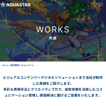
WORKS
実績
ホーム
>
制作事例
>
キャンペーン
ビジュアルコンテンツ～デジタルソリューションまで当社が制作
した実績をご紹介します。
多彩な表現手法とクリエイティブ力で、視覚体験を活用したコミ
ュニケーション実現し
課題解決に繋げるご提案をいたします。