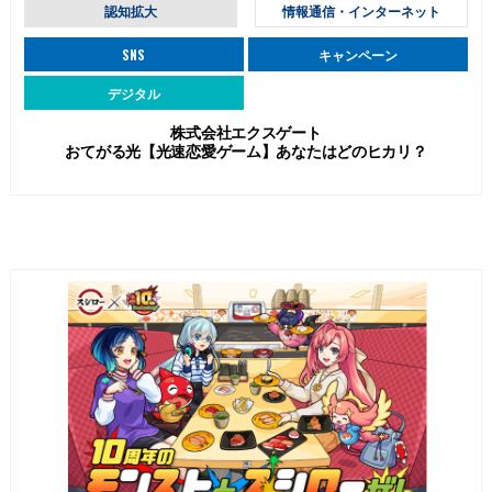
認知拡大
情報通信・インターネット
SNS
キャンペーン
デジタル
株式会社エクスゲート
おてがる光【光速恋愛ゲーム】あなたはどのヒカリ？