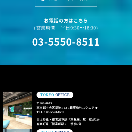
お電話の方はこちら
（営業時間：平日9:30〜18:30）
03-5550-8511
TOKYO
OFFICE
〒104-0045
東京都中央区築地1-13-1銀座松竹スクエア7F
TEL：03-5550-8511
日比谷線・都営浅草線「東銀座」駅 徒歩2分
有楽町線「新富町駅」 徒歩6分