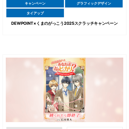
キャンペーン
グラフィックデザイン
タイアップ
DEWPOINT×くまのがっこう2025スクラッチキャンペーン