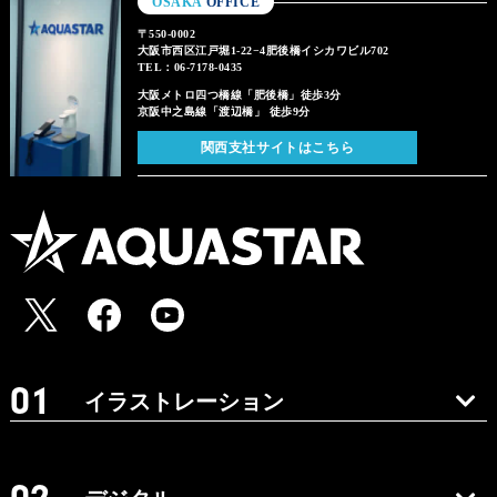
OSAKA
OFFICE
〒550-0002
大阪市西区江戸堀1-22−4肥後橋イシカワビル702
TEL：06-7178-0435
大阪メトロ四つ橋線「肥後橋」徒歩3分
京阪中之島線「渡辺橋」 徒歩9分
関西支社サイトはこちら
イラストレーション