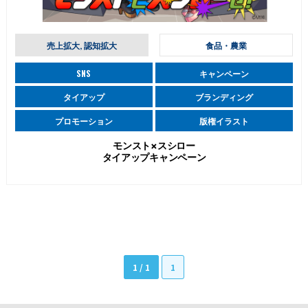
売上拡大, 認知拡大
食品・農業
SNS
キャンペーン
タイアップ
ブランディング
プロモーション
版権イラスト
モンスト×スシロー
タイアップキャンペーン
1 / 1
1