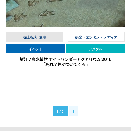
売上拡大, 集客
娯楽・エンタメ・メディア
イベント
デジタル
新江ノ島水族館 ナイトワンダーアクアリウム 2016
「あれ？何かついてくる」
1 / 1
1