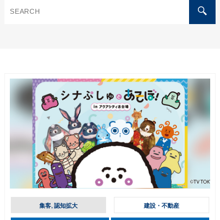
集客, 認知拡大
建設・不動産