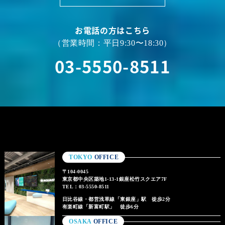
お電話の方はこちら
（営業時間：平日9:30〜18:30）
03-5550-8511
TOKYO
OFFICE
〒104-0045
東京都中央区築地1-13-1銀座松竹スクエア7F
TEL：03-5550-8511
日比谷線・都営浅草線「東銀座」駅 徒歩2分
有楽町線「新富町駅」 徒歩6分
OSAKA
OFFICE