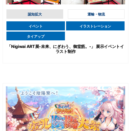
認知拡大
運輸・物流
イベント
イラストレーション
タイアップ
「Nigiwai ART展-未来、にぎわう、御堂筋。-」 展示イベントイ
ラスト制作