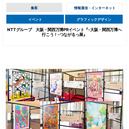
集客
情報通信・インターネット
イベント
グラフィックデザイン
NTTグループ 大阪・関西万博PRイベント『-大阪・関西万博へ
行こう！-つながるっ展』