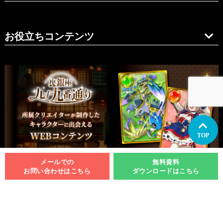
お役立ちコンテンツ
TOP
メールでの
無料資料
お問い合わせはこちら
ダウンロードはこちら
関西支社
イラスト制作
関西
大阪
兵庫・神戸
愛知・名古屋
九州
福岡