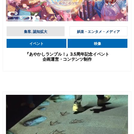
集客, 認知拡大
娯楽・エンタメ・メディア
イベント
映像
『あやかしランブル！』3.5周年記念イベント
企画運営・コンテンツ制作