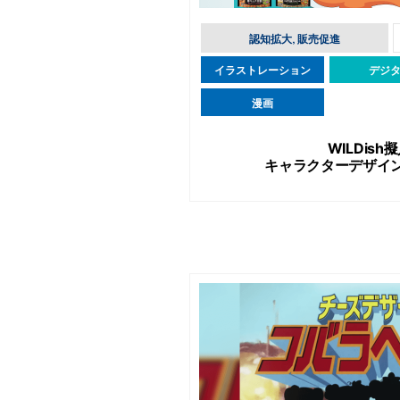
認知拡大, 販売促進
イラストレーション
デジ
漫画
WILDis
キャラクターデザイ