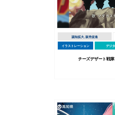
認知拡大, 販売促進
イラストレーション
デジ
チーズデザート戦隊