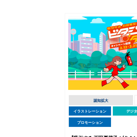
認知拡大
イラストレーション
デジ
プロモーション