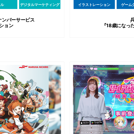
タル
デジタルマーケティング
イラストレーション
ゲーム
ナンバーサービス
ション
『18歳になっ