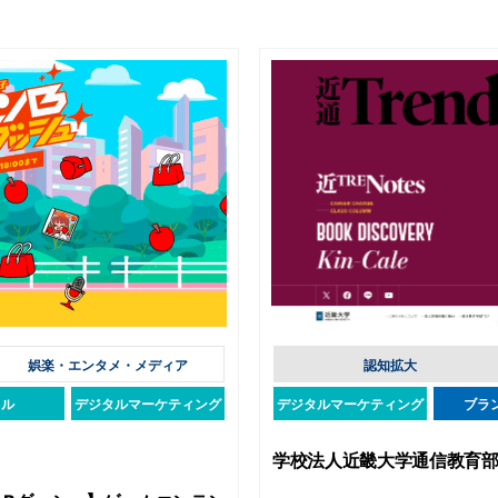
娯楽・エンタメ・メディア
認知拡大
タル
デジタルマーケティング
デジタルマーケティング
ブラ
学校法人近畿大学通信教育部 