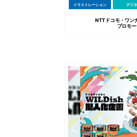
イラストレーション
デジ
NTTドコモ・ワン
プロモー