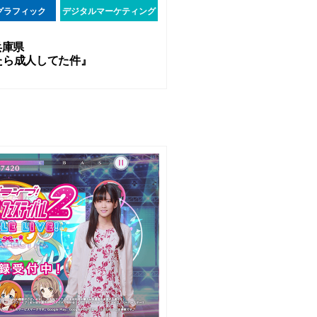
グラフィック
デジタルマーケティング
兵庫県
たら成人してた件』