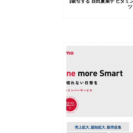
【吸引する 百田夏菜子 ビタミ
ツ
売上拡大, 認知拡大, 販売促進