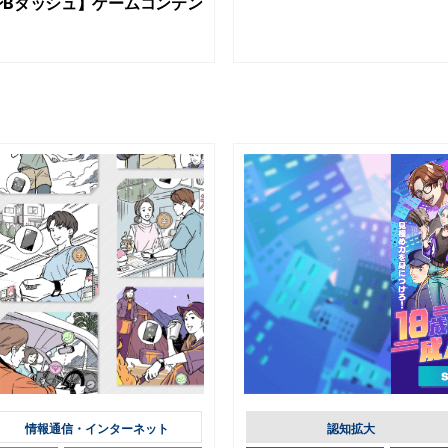
ンBダッシュ】ゲームコンテン
情報通信・インターネット
認知拡大