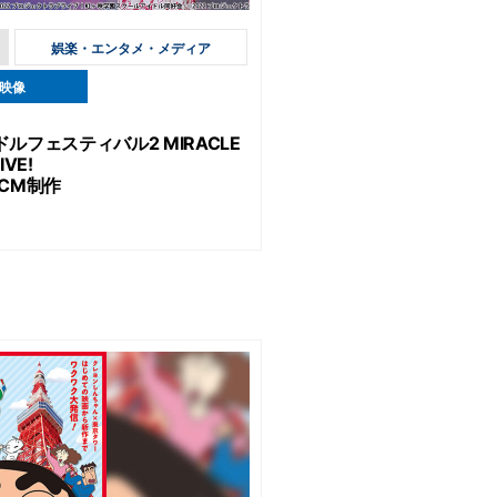
娯楽・エンタメ・メディア
映像
フェスティバル2 MIRACLE
IVE!
CM制作