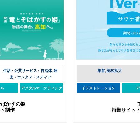
生活・公共サービス・自治体, 娯
集客, 認知拡大
楽・エンタメ・メディア
タル
デジタルマーケティング
イラストレーション
デ
そばかすの姫
イト制作
特集サイト