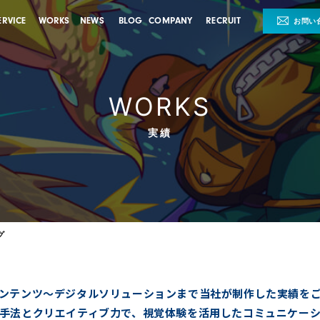
ERVICE
WORKS
NEWS
BLOG
COMPANY
RECRUIT
お問い
WORKS
実績
グ
ンテンツ～デジタルソリューションまで当社が制作した実績を
手法とクリエイティブ力で、視覚体験を活用したコミュニケー