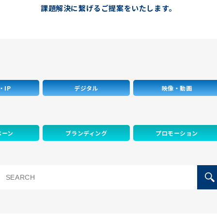
課題解決に繋げるご提案をいたします。
・IP
デジタル
映像・動画
ペーン
ブランディング
プロモーション