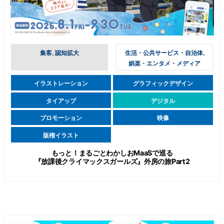
集客, 認知拡大
生活・公共サービス・自治体,
娯楽・エンタメ・メディア
イラストレーション
グラフィックデザイン
タイアップ
デジタル
プロモーション
映像
版権イラスト
もっと！まるごとわかしおMaaSで巡る
『放課後クライマックスガールズ』外房の旅Part2