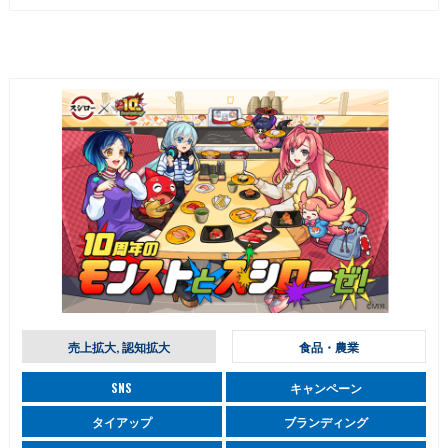
売上拡大, 認知拡大
食品・農業
SNS
キャンペーン
タイアップ
ブランディング