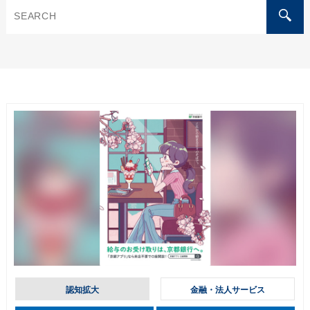
認知拡大
金融・法人サービス