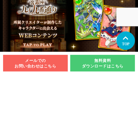
TOP
メールでの
無料資料
お問い合わせはこちら
ダウンロードはこちら
関西支社
イラスト制作
関西
大阪
兵庫・神戸
愛知・名古屋
九州
福岡
マンガ制作
関西
大阪
兵庫・神戸
愛知・名古屋
九州
福岡
アニメーション制作
関西
大阪
兵庫・神戸
愛知・名古屋
九州
福岡