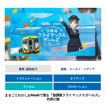
集客, 認知拡大
娯楽・エンタメ・メディア
イラストレーション
タイアップ
デジタル
プロモーション
まるごとわかしおMaaSで巡る『放課後クライマックスガールズ』
外房の旅