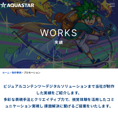
WORKS
実績
ホーム
>
制作事例
>
プロモーション
ビジュアルコンテンツ～デジタルソリューションまで当社が制作
した実績をご紹介します。
多彩な表現手法とクリエイティブ力で、視覚体験を活用したコミ
ュニケーション実現し
課題解決に繋げるご提案をいたします。