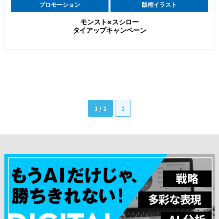
プロモーション
版権イラスト
モンスト×スシロー
タイアップキャンペーン
1 / 1
1