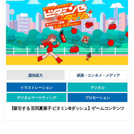
認知拡大
娯楽・エンタメ・メディア
イラストレーション
デジタル
デジタルマーケティング
プロモーション
【吸引する 百田夏菜子 ビタミンBダッシュ】ゲームコンテンツ