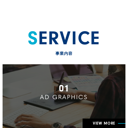
SERVICE
事業内容
01
AD GRAPHICS
VIEW MORE