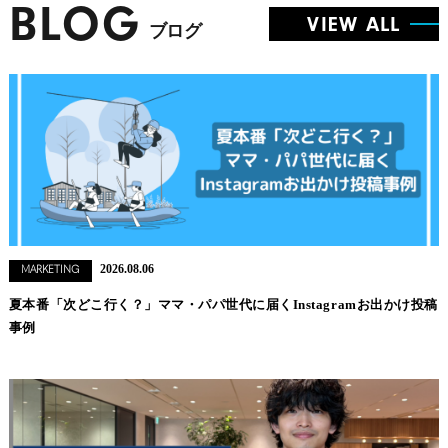
BLOG
VIEW ALL
ブログ
2026.08.06
MARKETING
夏本番「次どこ行く？」ママ・パパ世代に届くInstagramお出かけ投稿
事例