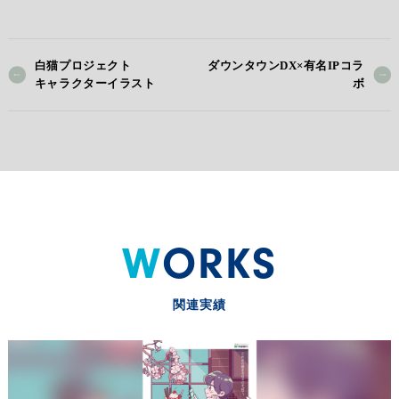
白猫プロジェクト
ダウンタウンDX×有名IPコラ
キャラクターイラスト
ボ
WORKS
関連実績