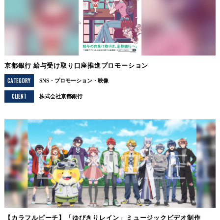
京都銀行 給与受け取り口座推進プロモーション
CATEGORY
SNS
プロモーション
映像
CLIENT
株式会社京都銀行
【カラフルピーチ】「ゆびきりレイン」ミュージックビデオ制作