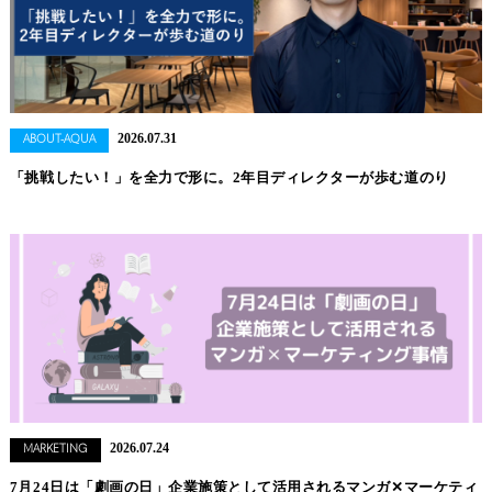
2026.07.31
ABOUT-AQUA
「挑戦したい！」を全力で形に。2年目ディレクターが歩む道のり
2026.07.24
MARKETING
7月24日は「劇画の日」企業施策として活用されるマンガ✕マーケティ