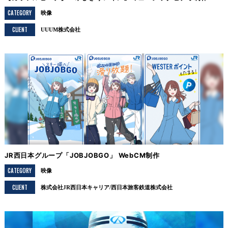
CATEGORY
映像
CLIENT
UUUM株式会社
JR西日本グループ「JOBJOBGO」 WebCM制作
CATEGORY
映像
CLIENT
株式会社JR西日本キャリア/西日本旅客鉄道株式会社