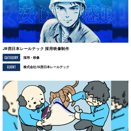
JR西日本レールテック 採用映像制作
CATEGORY
採用
映像
CLIENT
株式会社JR西日本レールテック