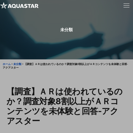
未分類
ホーム
>
未分類
>
【調査】ＡＲは使われているのか？調査対象8割以上がＡＲコンテンツを未体験と回答-
アクアスター
【調査】ＡＲは使われているの
か？調査対象8割以上がＡＲコ
ンテンツを未体験と回答-アク
アスター