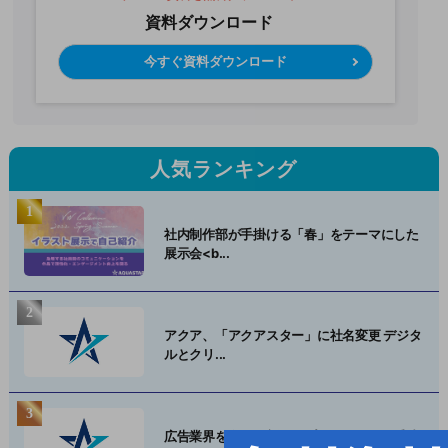
資料ダウンロード
今すぐ資料ダウンロード
人気ランキング
社内制作部が手掛ける「春」をテーマにした
展示会<b...
アクア、「アクアスター」に社名変更 デジタ
ルとクリ...
広告業界を救う！新たなプロモーション⼿法