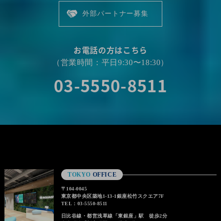
外部パートナー募集
お電話の方はこちら
（営業時間：平日9:30〜18:30）
03-5550-8511
TOKYO
OFFICE
〒104-0045
東京都中央区築地1-13-1銀座松竹スクエア7F
TEL：03-5550-8511
日比谷線・都営浅草線「東銀座」駅 徒歩2分