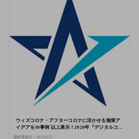
ウィズコロナ・アフターコロナに活かせる施策ア
イデアを30事例 以上展⽰！2020年『デジタルコミ
ュニケーション展⽰会』開催決定！
最終更新日：2022/02/25