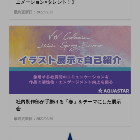
ニメーション×タレント！】
最終更新日：2022/02/25
社内制作部が手掛ける「春」をテーマにした展示
会
VW collection開催
最終更新日：2022/05/26