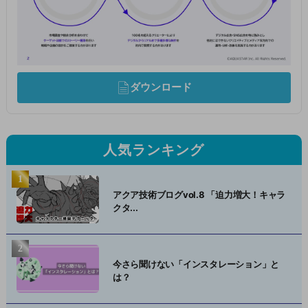
ダウンロード
人気ランキング
アクア技術ブログvol.8 「迫力増大！キャラ
クタ...
今さら聞けない「インスタレーション」と
は？