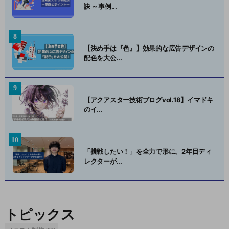
訣 ～事例...
【決め手は『色』】効果的な広告デザインの
配色を大公...
【アクアスター技術ブログvol.18】イマドキ
のイ...
「挑戦したい！」を全力で形に。2年目ディ
レクターが...
トピックス