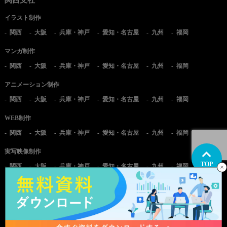
イラスト制作
関西
大阪
兵庫・神戸
愛知・名古屋
九州
福岡
マンガ制作
関西
大阪
兵庫・神戸
愛知・名古屋
九州
福岡
アニメーション制作
関西
大阪
兵庫・神戸
愛知・名古屋
九州
福岡
WEB制作
関西
大阪
兵庫・神戸
愛知・名古屋
九州
福岡
実写映像制作
TOP
関西
大阪
兵庫・神戸
愛知・名古屋
九州
福岡
©AQUASTAR Inc, All Rights Reserved.