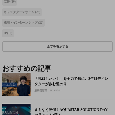
広告
(26)
キャラクターデザイン
(23)
採用・インターンシップ
(22)
IP
(16)
全てを表示する
おすすめの記事
「挑戦したい！」を全力で形に。2年目ディレ
クターが歩む道のり
最終更新日：2026/07/31
まもなく開催！AQUASTAR SOLUTION DAY