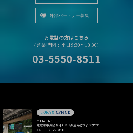
外部パートナー募集
お電話の方はこちら
（営業時間：平日9:30〜18:30）
03-5550-8511
TOKYO
OFFICE
〒104-0045
東京都中央区築地1-13-1銀座松竹スクエア7F
TEL：03-5550-8511