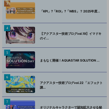
「KPI」?「ROI」?「WBS」？ 2025年度...
【アクアスター技術ブログvol.19】イマドキ
のイ...
まもなく開催！AQUASTAR SOLUTION ...
アクアスター技術ブログvol.22 「エフェクト
講...
オリジナルキャラクターで認知拡大させる秘