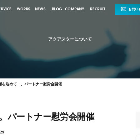
ERVICE
WORKS
NEWS
BLOG
COMPANY
RECRUIT
お問い
アクアスターについて
謝を込めて…。パートナー慰労会開催
。パートナー慰労会開催
29