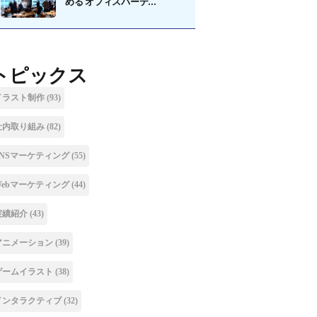
める オフィスパーテ...
トピックス
イラスト制作
(93)
社内取り組み
(82)
SNSマーケティング
(55)
Webマーケティング
(44)
実績紹介
(43)
アニメーション
(39)
ゲームイラスト
(38)
インタラクティブ
(32)