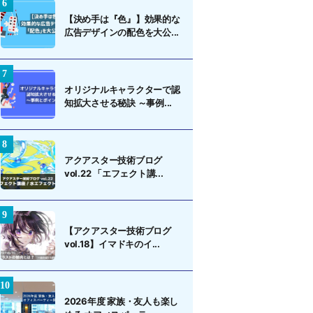
【決め手は『色』】効果的な
広告デザインの配色を大公...
オリジナルキャラクターで認
知拡大させる秘訣 ～事例...
アクアスター技術ブログ
vol.22 「エフェクト講...
【アクアスター技術ブログ
vol.18】イマドキのイ...
2026年度 家族・友人も楽し