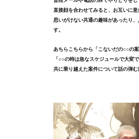
普段メールや電話のみでやりとりをし
直接顔を合わせてみると、お互いに意
思いがけない共通の趣味があったり、
す。
あちらこちらから「こないだの○○の
「○○の時は急なスケジュールで大変
共に乗り越えた案件について話の弾む