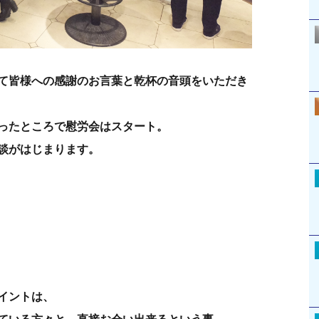
て皆様への感謝のお言葉と乾杯の音頭をいただき
ったところで慰労会はスタート。
談がはじまります。
イントは、