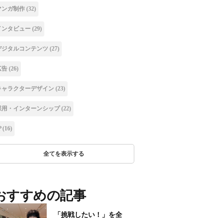
マンガ制作
(32)
インタビュー
(29)
デジタルコンテンツ
(27)
広告
(26)
キャラクターデザイン
(23)
採用・インターンシップ
(22)
P
(16)
全てを表示する
おすすめの記事
「挑戦したい！」を全