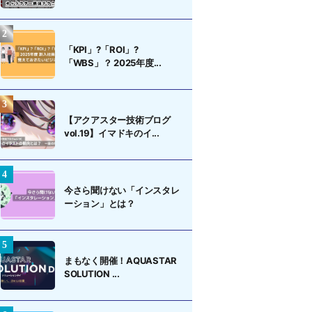
「KPI」?「ROI」?
「WBS」？ 2025年度...
【アクアスター技術ブログ
vol.19】イマドキのイ...
今さら聞けない「インスタレ
ーション」とは？
まもなく開催！AQUASTAR
SOLUTION ...