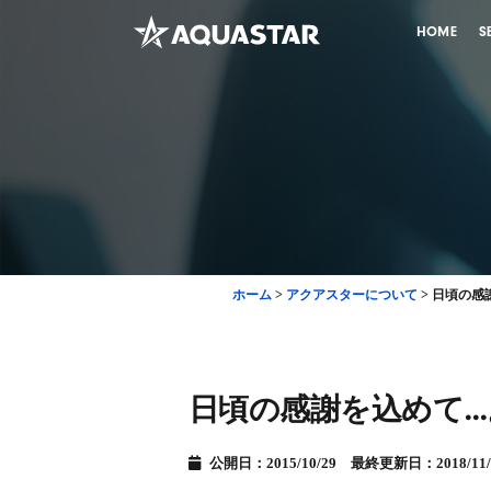
HOME
S
ホーム
>
アクアスターについて
>
日頃の感
日頃の感謝を込めて…
公開日：2015/10/29 最終更新日：2018/11/