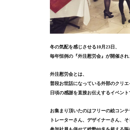
冬の気配を感じさせる10月23日、
毎年恒例の『外注慰労会』が開催され
外注慰労会とは、
普段お世話になっている外部のクリエ
日頃の感謝を直接お伝えするイベント
お集まり頂いたのはフリーの絵コンテ
トレーターさん、デザイナーさん、そ
参加社員も併せて総勢80名を超える