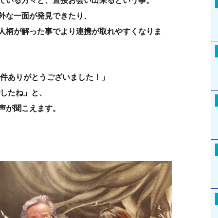
ている方々と、直接お会い出来るという事。
外な一面が発見できたり、
人柄が解った事でより連携が取れやすくなりま
案件ありがとうございました！」
でしたね」と、
声が聞こえます。