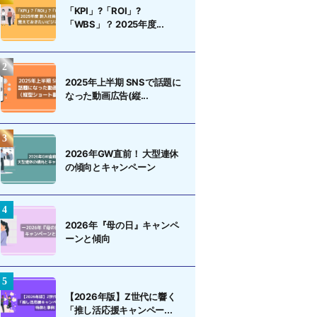
「KPI」?「ROI」?
「WBS」？ 2025年度...
2025年上半期 SNSで話題に
なった動画広告(縦...
2026年GW直前！ 大型連休
の傾向とキャンペーン
2026年『母の日』キャンペ
ーンと傾向
【2026年版】Z世代に響く
「推し活応援キャンペー...