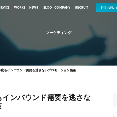
ERVICE
WORKS
NEWS
BLOG
COMPANY
RECRUIT
お問い
マーケティング
5年度もインバウンド需要を逃さないプロモーション施策
度もインバウンド需要を逃さな
策