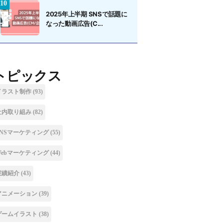
2025年上半期 SNSで話題に
なった動画広告(C...
トピックス
イラスト制作
(93)
社内取り組み
(82)
SNSマーケティング
(55)
Webマーケティング
(44)
実績紹介
(43)
アニメーション
(39)
ゲームイラスト
(38)