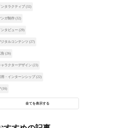
インタラクティブ
(32)
マンガ制作
(32)
インタビュー
(29)
デジタルコンテンツ
(27)
広告
(26)
キャラクターデザイン
(23)
採用・インターンシップ
(22)
P
(16)
全てを表示する
おすすめの記事