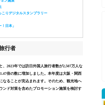
ション施策
生
っこりデジタルスタンプラリー
ー！日本」
旅行者
2023年では訪日外国人旅行者数が2,507万人な
と約1.47倍の数に増加しました。本年度は大阪・関西
になることが見込まれます。そのため、観光地へ
ウンド対策を含めたプロモーション施策を検討す