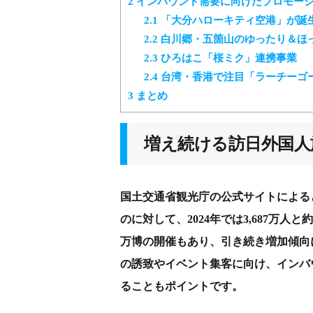
2
インバウンド需要に向けたプロモー
2.1
「大分ハローキティ空港」が誕
2.2
白川郷・五箇山のゆったり＆ほ
2.3
ひろはこ「桜ミク」連携事業
2.4
台湾・香港で注目「ラーチーゴ
3
まとめ
増え続ける訪日外国人
国土交通省観光庁の公式サイトによると、
のに対して、2024年では3,687万人
万博の開催もあり、引き続き増加傾向
の誘致やイベント集客に向け、インバ
ることもポイントです。