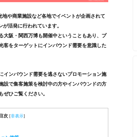
光地や商業施設など各地でイベントが企画されて
ョンが活発に行われています。
る大阪・関西万博も開催中ということもあり、プ
光客をターゲットにインバウンド需要を意識した
にインバウンド需要を逃さないプロモーション施
施設で集客施策を検討中の方やインバウンドの方
もぜひご覧ください。
目次
[
非表示
]