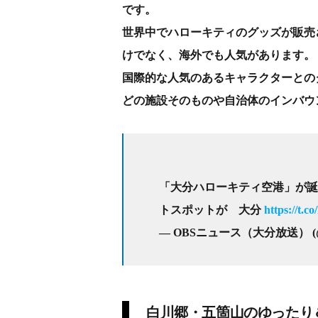
です。
世界中でハローキティのグッズが販売
けでなく、海外でも人気があります。
国際的な人気のあるキャラクターとの
どの施設そのものや自治体のインバウ
「大分ハローキティ空港」が誕
トスポットが 大分
https://t.c
— OBSニュース（大分放送） (@o
白川郷・五箇山のゆったり