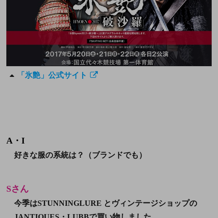
「氷艶」公式サイト
A・I
好きな服の系統は？（ブランドでも）
Sさん
今季はSTUNNINGLURE とヴィンテージショップの
JANTIQUES・LUBBで買い物しました。