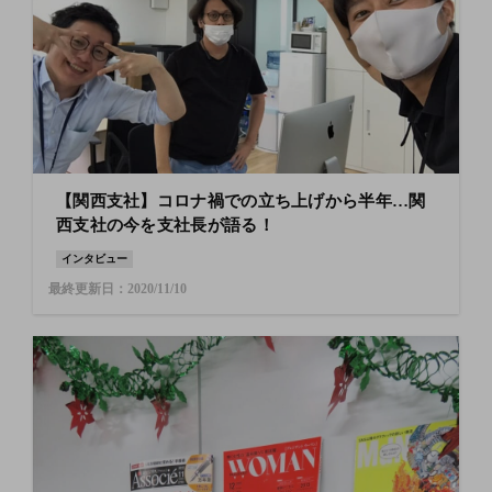
【関西支社】コロナ禍での立ち上げから半年…関
西支社の今を支社長が語る！
インタビュー
最終更新日：2020/11/10