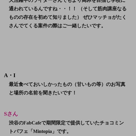
大活躍中のライターさんでもより高みを目指し学校に
通われているんですね・・！！ （そして筋肉講座なる
ものの存在を初めて知りました） ぜひマッチョがたく
さんでてくる案件の際はご一緒したいです。
A・I
最近食べておいしかったもの（甘いもの等）のお写真
と場所の名前を聞きたいです！
Sさん
渋谷のFabCafeで期間限定で提供していた
チョコミン
トパフェ「Mintopia」
です。