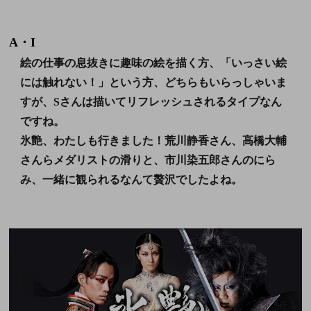
A・I
絵の仕事の息抜きに趣味の絵を描く方、「いっさい絵
には触れない！」という方、どちらもいらっしゃいま
すが、Sさんは描いてリフレッシュされるタイプなん
ですね。
氷艶、わたしも行きました！荒川静香さん、高橋大輔
さんらメダリストの滑りと、市川染五郎さんのにら
み、一緒に観られるなんて贅沢でしたよね。