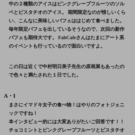
中の２種類のアイスはピンクグレープフルーツのソル
ベとピスタチオのアイス。 期間限定なのが惜しいくら
い、こんなに美味しいパフェははじめて食べました。
毎年限定パフェを出しているそうなので、次回の新作
パフェも期待大です。 FabCafeさんはたまにアート系
のイベントも行っているので面白いですよ。
この日は近くで
中村明日美子先生の原画展
もあったの
で色々と満たされた１日でした。
A・I
まさにイマドキ女子の食べ物！はやりのフォトジェニ
ックですね！
本インタビュー的には大変ありがたいご回答です！！
チョコミントとピンクグレープフルーツとピスタチオ