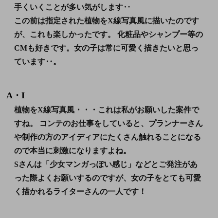
手くいくことが多い気がします‥
この前は
指定された植物をX線写真風に描いた
のです
が、これも楽しかったです。 化粧品やシャンプー等の
CMも好きです。女の子は常に可愛く描きたいと思っ
ています‥。
A・I
植物をX線写真風・・・これは私がお願いした案件で
すね。 コンテのお仕事をしていると、プランナーさん
や制作の方のアイディアにたくさん触れることになる
ので本当に刺激になりますよね。
Sさんは「少女マンガっぽい感じ」などとご発注があ
った際よくお願いするのですが、女の子をとても可愛
く描かれるライターさんの一人です！