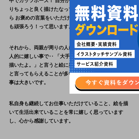
中でガッツポーズ！ 自分が今回頑張ったな、いつもよ
りちょっと良く描けたなって時にお客様や営業の方か
ら お褒めの言葉をいただけるとやっぱり嬉しくて、次
も頑張ろう！って思います。
それから、両親が周りの人に自慢できるというのは個
人的に嬉しい事で‥ 「大手メーカーさんのCMコンテ
描いたよ。」と言うと絵に興味がない人でもすごい！
と言ってもらえることが多いので親の安心を得られた
事は大きいです。
私自身も継続してお仕事いただけていること、絵を描
いて生活出来ていることを常に嬉しく思っています
し、心から感謝しています。