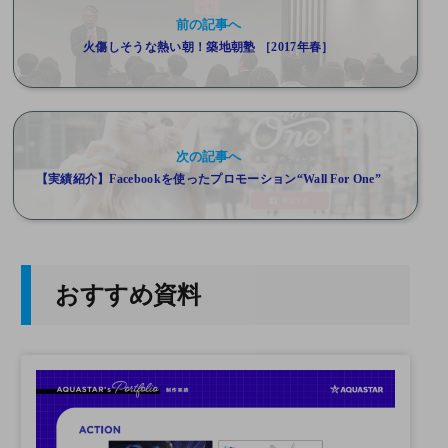
前の記事へ
火傷しそうな熱い朝！築地朝塾 ［2017年春］
次の記事へ
【実績紹介】Facebookを使ったプロモーション“Wall For One”
おすすめ資料