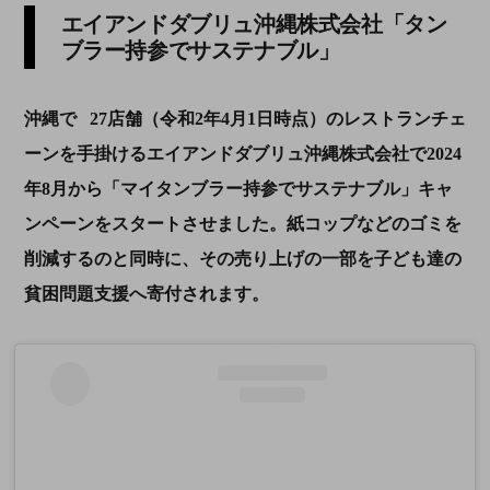
エイアンドダブリュ沖縄株式会社「タン
ブラー持参でサステナブル」
沖縄で
27
店舗（令和
2
年
4
月
1
日時点）のレストランチェ
ーンを手掛けるエイアンドダブリュ沖縄株式会社で2024
年8月から「マイタンブラー持参でサステナブル」キャ
ンペーンをスタートさせました。紙コップなどのゴミを
削減するのと同時に、その売り上げの一部を子ども達の
貧困問題支援へ寄付されます。