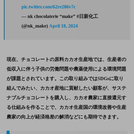
pic.twitter.com/62re286v7c
— nk chocolaterie “make” #日新化工
(@nk_make)
April 18, 2024
現在、チョコレートの原料カカオ生産地では、生産者の
低収入に伴う子供の労働問題や農薬使用による環境問題
が課題とされています。この取り組みではSDGsに取り
組んでみたい、カカオ産地に貢献したい顧客が、サステ
ナブルチョコレートを購入し、カカオ農家に直接還元す
る仕組みを作ることで、カカオ生産国の環境改善や生産
農家の向上が経済格差の解消などにも期待できます。