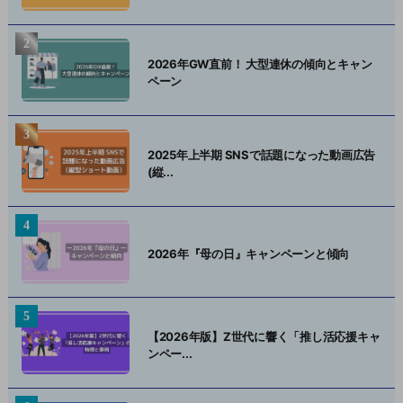
2026年GW直前！ 大型連休の傾向とキャン
ペーン
2025年上半期 SNSで話題になった動画広告
(縦...
2026年『母の日』キャンペーンと傾向
【2026年版】Z世代に響く「推し活応援キャ
ンペー...