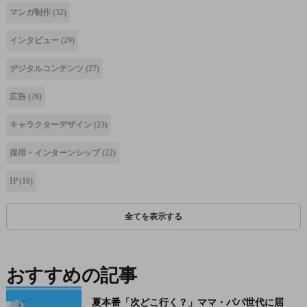
マンガ制作
(32)
インタビュー
(29)
デジタルコンテンツ
(27)
広告
(26)
キャラクターデザイン
(23)
採用・インターンシップ
(22)
IP
(16)
全てを表示する
おすすめの記事
夏本番「次どこ行く？」ママ・パパ世代に届