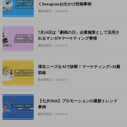
くInstagramお出かけ投稿事例
最終更新日：2026/08/06
7月24日は「劇画の日」企業施策として活用さ
れるマンガ✕マーケティング事情
最終更新日：2026/07/24
潜在ニーズをAIで診断！マーケティング×AI最
前線
最終更新日：2026/07/17
【七夕2026】プロモーションの最新トレンド
事例
最終更新日：2026/07/07