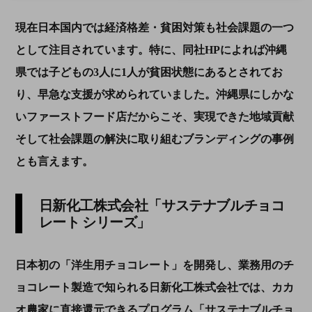
現在日本国内では経済格差・貧困対策も社会課題の一つ
として注目されています。特に、同社
HP
によれば沖縄
県では子どもの
3
人に
1
人が貧困状態にあるとされてお
り、早急な支援が求められていました。沖縄県にしかな
いファーストフード店だからこそ、実現できた地域貢献
そして社会課題の解決に取り組むブランディングの事例
とも言えます。
日新化工株式会社「サステナブルチョコ
レート シリーズ」
日本初の「洋生用チョコレート」を開発し、業務用のチ
ョコレート製造で知られる日新化工株式会社では、カカ
オ農家に直接還元できるプログラム「サステナブルチョ