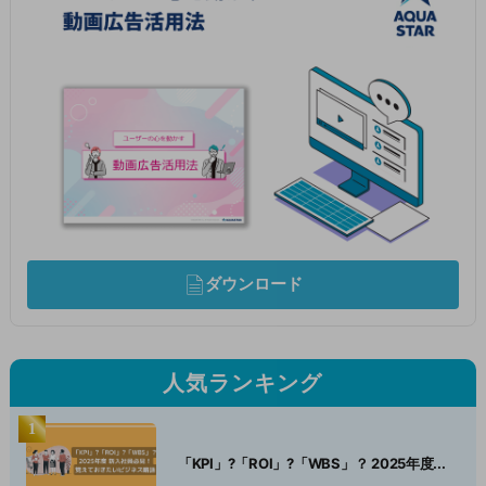
ダウンロード
人気ランキング
「KPI」?「ROI」?「WBS」？ 2025年度...