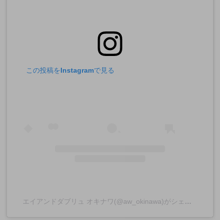
この投稿をInstagramで見る
エイアンドダブリュ オキナワ(@aw_okinawa)がシェアした投稿