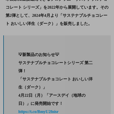
コレート シリーズ」を2022年から展開しています。その
第
2
弾として、
2024
年
4
月より「サステナブルチョコレー
ト おいしい洋生（ダーク）」を販売しました。
💡新製品のお知らせ💡
サステナブルチョコレートシリーズ 第二
弾！
「サステナブルチョコレート おいしい洋
生（ダーク）」
4月22日（月）「アースデイ（地球の
日）」に発売開始です！
https://t.co/BmyU2fnisr