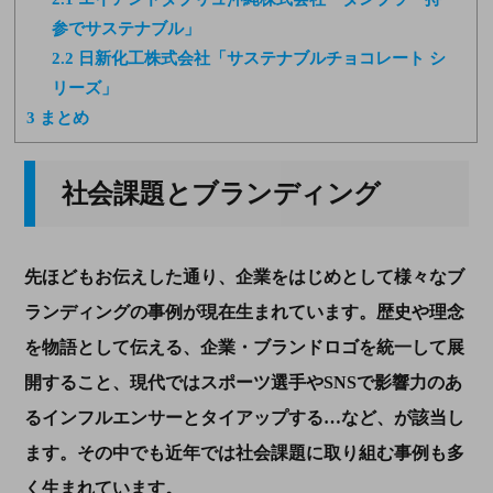
参でサステナブル」
2.2
日新化工株式会社「サステナブルチョコレート シ
リーズ」
3
まとめ
社会課題とブランディング
先ほどもお伝えした通り、企業をはじめとして様々なブ
ランディングの事例が現在生まれています。歴史や理念
を物語として伝える、企業・ブランドロゴを統一して展
開すること、現代ではスポーツ選手や
SNS
で影響力のあ
るインフルエンサーとタイアップする…など、が該当し
ます。その中でも近年では社会課題に取り組む事例も多
く生まれています。