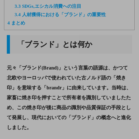
3.3
SDGs,エシカル消費への注目
3.4
人材獲得における「ブランド」の重要性
4
まとめ
「ブランド」とは何か
元々「ブランド
(Brand)
」という言葉の語源は、かつて
北欧やヨーロッパで使われていた古ノルド語の「焼き
印」を意味する「
brandr
」に由来しています。当時は、
家畜に焼き印を押すことで所有者を識別していましたた
め、この焼き印が後に商品の識別や品質保証の手段とし
て発展し、現代においての「ブランド」の概念へと進化
しました。