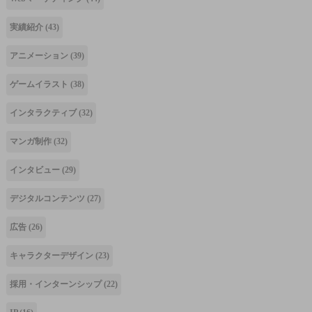
実績紹介
(43)
アニメーション
(39)
ゲームイラスト
(38)
インタラクティブ
(32)
マンガ制作
(32)
インタビュー
(29)
デジタルコンテンツ
(27)
広告
(26)
キャラクターデザイン
(23)
採用・インターンシップ
(22)