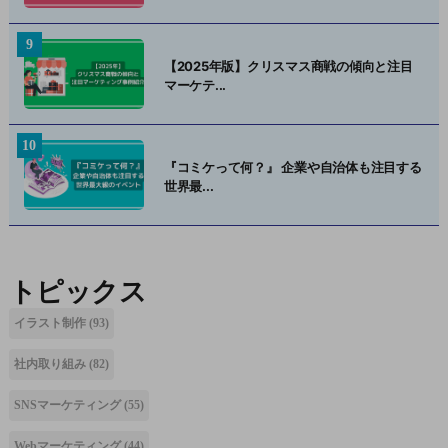
【2025年版】クリスマス商戦の傾向と注目
マーケテ...
『コミケって何？』 企業や自治体も注目する
世界最...
トピックス
イラスト制作
(93)
社内取り組み
(82)
SNSマーケティング
(55)
Webマーケティング
(44)