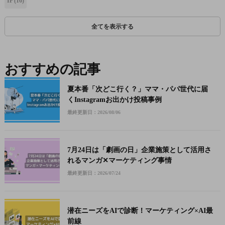
IP
(16)
全てを表示する
おすすめの記事
夏本番「次どこ行く？」ママ・パパ世代に届
くInstagramお出かけ投稿事例
最終更新日：2026/08/06
7月24日は「劇画の日」企業施策として活用さ
れるマンガ✕マーケティング事情
最終更新日：2026/07/24
潜在ニーズをAIで診断！マーケティング×AI最
前線