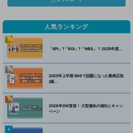
人気ランキング
「KPI」?「ROI」?「WBS」？ 2025年度...
2025年上半期 SNSで話題になった動画広告
(縦...
2026年GW直前！ 大型連休の傾向とキャン
ペーン