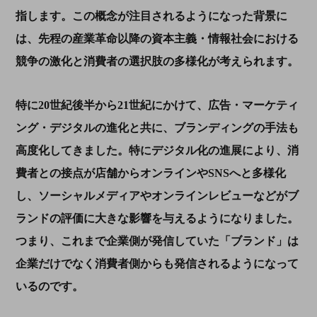
指します。この概念が注目されるようになった背景に
は、先程の産業革命以降の資本主義・情報社会における
競争の激化と消費者の選択肢の多様化が考えられます。
特に
20
世紀後半から
21
世紀にかけて、広告・マーケティ
ング・デジタルの進化と共に、ブランディングの手法も
高度化してきました。特にデジタル化の進展により、消
費者との接点が店舗からオンラインや
SNS
へと多様化
し、ソーシャルメディアやオンラインレビューなどがブ
ランドの評価に大きな影響を与えるようになりました。
つまり、これまで企業側が発信していた「ブランド」は
企業だけでなく消費者側からも発信されるようになって
いるのです。