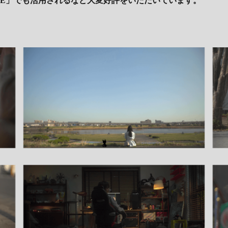
O DOME」でも活用されるなど大変好評をいただいています。