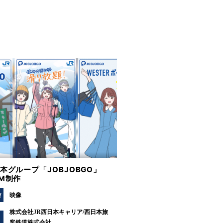
日本グループ「JOBJOBGO」
CM制作
Y
映像
株式会社JR西日本キャリア/西日本旅
客鉄道株式会社