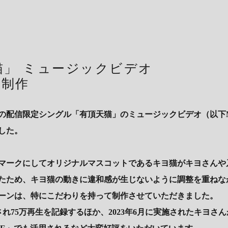
猫」 ミュージックビデオ
ン制作
の配信限定シングル「有頂天猫」のミュージックビデオ（以下
した。
マークにしてオリジナルマスコットであるキヨ猫がキヨさんや乃
たため、キヨ猫の動きに違和感が生じないように調整を重ねな
ーンは、特にこだわりを持って制作させていただきました。
開され75万再生を記録するほか、2023年6月に実施されたキヨさ