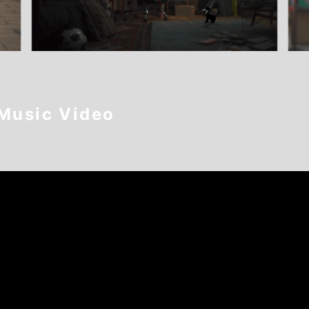
sic Video