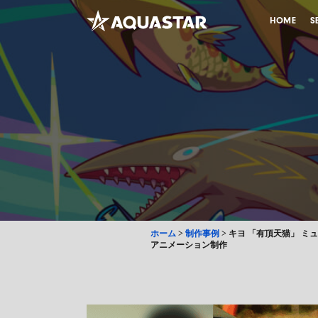
HOME
S
ホーム
>
制作事例
>
キヨ 「有頂天猫」 ミ
アニメーション制作