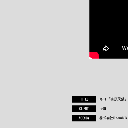
TITLE
キヨ 「有頂天猫
CLIENT
キヨ
AGENCY
株式会社RoomNB