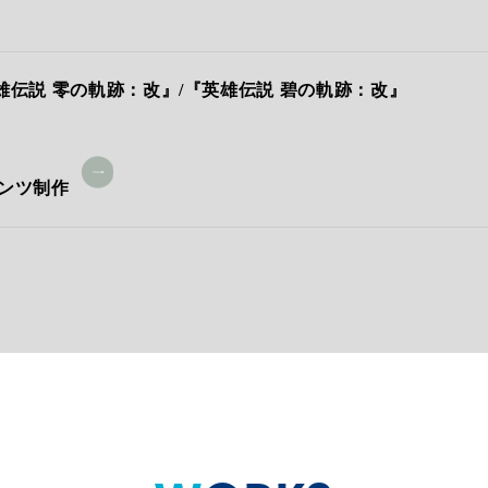
™用『英雄伝説 零の軌跡：改』/『英雄伝説 碧の軌跡：改』
ンツ制作