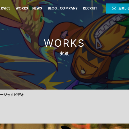
ERVICE
WORKS
NEWS
BLOG
COMPANY
RECRUIT
お問い
WORKS
実績
ュージックビデオ