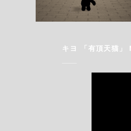
キヨ 「有頂天猫」 Mu