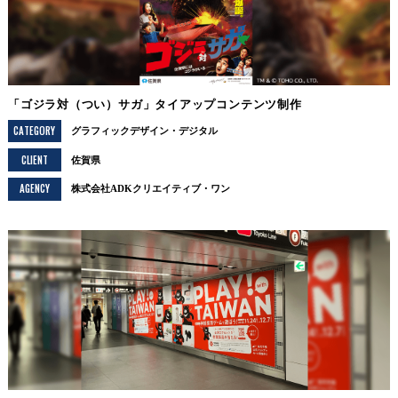
「ゴジラ対（つい）サガ」タイアップコンテンツ制作
CATEGORY
グラフィックデザイン
デジタル
CLIENT
佐賀県
AGENCY
株式会社ADKクリエイティブ・ワン