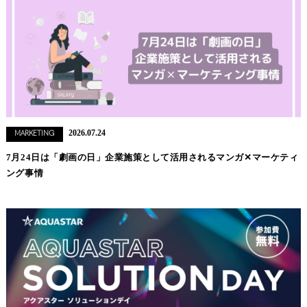
2026.07.24
MARKETING
7月24日は「劇画の日」企業施策として活用されるマンガ✕マーケティ
ング事情