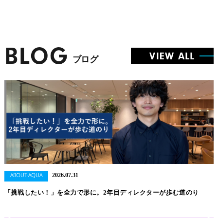
BLOG
VIEW ALL
ブログ
2026.07.31
ABOUT-AQUA
「挑戦したい！」を全力で形に。2年目ディレクターが歩む道のり