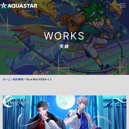
WORKS
実績
ホーム
>
制作事例
>
Toi et Moi WEBサイト