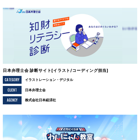
日本弁理士会 診断サイト[イラスト/コーディング担当]
CATEGORY
イラストレーション
デジタル
CLIENT
日本弁理士会
AGENCY
株式会社日本経済社