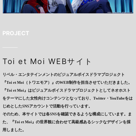
PROJECT
Toi et Moi WEBサイト
リベル・エンタテインメントのビジュアルボイスドラマプロジェクト
『Toi et Moi（トワエモア）』のWEB制作を担当させていただきました。
『Toi et Moi』はビジュアルボイスドラマプロジェクトとしてネオホスト
をテーマにした女性向けコンテンツとなっており、Twitter・YouTubeをは
じめとしたSNSアカウントで活動を行っています。
そのため、本サイトでは各SNSを確認できるような構成にしています。ま
た、『Toi et Moi』の世界観に合わせて高級感あるシックなデザインを採
用しました。