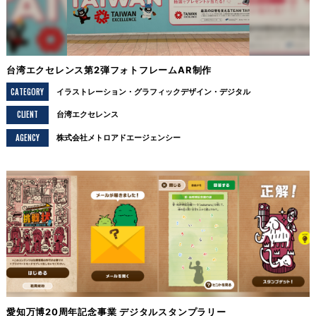
台湾エクセレンス第2弾フォトフレームAR制作
CATEGORY
イラストレーション
グラフィックデザイン
デジタル
CLIENT
台湾エクセレンス
AGENCY
株式会社メトロアドエージェンシー
愛知万博20周年記念事業 デジタルスタンプラリー