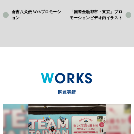
倉吉八犬伝 Webプロモーシ
「国際金融都市・東京」プロ
ョン
モーションビデオ内イラスト
WORKS
関連実績