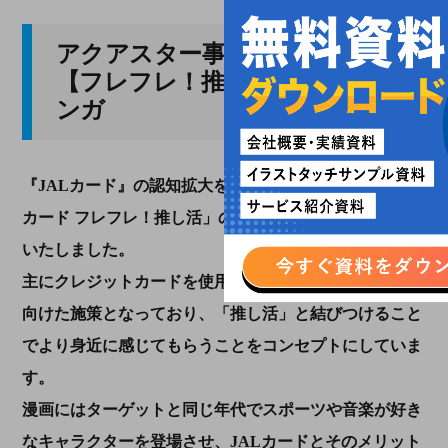
アクアスター事例：JALカード
【フレフレ！推し活】認知拡大マ
ンガ
『JALカード』の認知拡大を目的とした「推し活×JAL
カード フレフレ！推し活」の漫画とイラスト制作を担当
いたしました。
主にクレジットカードを使用する割合が少ない若年層に
向けた施策となっており、「推し活」と結びつけること
でより身近に感じてもらうことをコンセプトにしていま
す。
漫画にはターゲットと同じ年代でスポーツや音楽が好き
なキャラクターを登場させ、JALカードとそのメリット