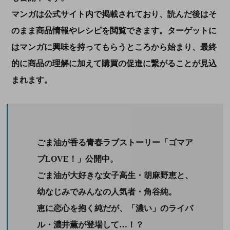
マンガは公式サイト内で掲載されており、読んだ後はそ
のまま商品情報やレシピを閲覧できます。ターゲットに
はマンガに興味を持ってもらうところから始まり、最終
的に商品の理解に加えて購買の促進に繋がることが見込
まれます。
ごま油が香る青春ラブストーリー「ゴマア
ブLOVE！」公開中。
ごま油が大好きな女子高生・胡麻野恵と、
幼なじみでみんなの人気者・角谷純。
恵に恋心を抱く純だが、「濃い」のライバ
ル・濃井薫が登場して…！？