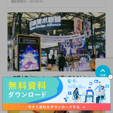
最終更新日：2022/05/18
TOP
中国上海「ChinaJoy」に出展してきました！
社内取り組み
最終更新日：2026/03/10