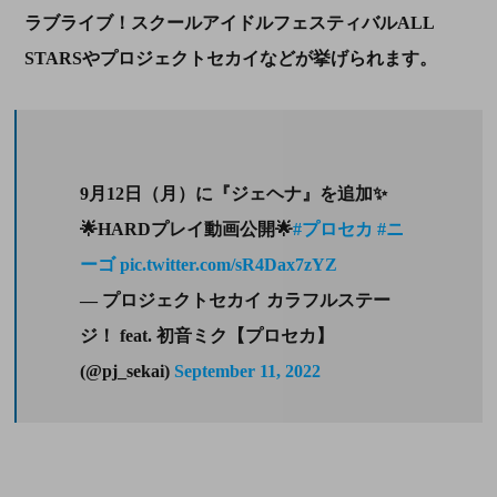
ラブライブ！スクールアイドルフェスティバルALL
STARSやプロジェクトセカイなどが挙げられます。
9月12日（月）に『ジェヘナ』を追加✨
🌟HARDプレイ動画公開🌟
#プロセカ
#ニ
ーゴ
pic.twitter.com/sR4Dax7zYZ
— プロジェクトセカイ カラフルステー
ジ！ feat. 初音ミク【プロセカ】
(@pj_sekai)
September 11, 2022