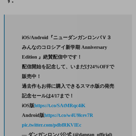
す。
iOS/Android『ニューダンガンロンパＶ３
みんなのコロシアイ新学期 Anniversary
Edition 』絶賛配信中です！
配信開始を記念して、いまだけ24%OFFで
販売中！
過去作もお得に購入できるスマホ版の発売
記念セールは4/17まで！
iOS版
https://t.co/SAtMRqc4iK
Android版
https://t.co/w4U9lcev7R
pic.twitter.com/pdbfRKVIEc
— ダンガンロンパ公式 (@dangan_official)