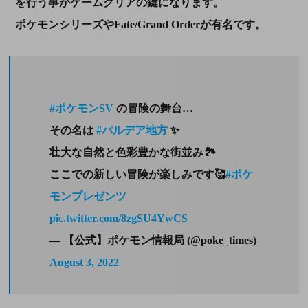
を行う事がゲームクリアの鍵になります。
ポケモンシリーズやFate/Grand Orderが有名です。
#ポケモンSV
の冒険の舞台…
その名は
#パルデア地方
✨
壮大な自然と色彩豊かな街並み🏞️
ここでの新しい冒険が楽しみです🥰
#ポケ
モンプレゼンツ
pic.twitter.com/8zgSU4YwCS
— 【公式】ポケモン情報局 (@poke_times)
August 3, 2022