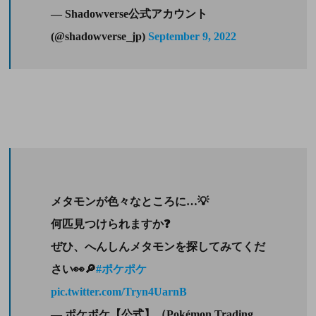
— Shadowverse公式アカウント
(@shadowverse_jp)
September 9, 2022
メタモンが色々なところに…💡
何匹見つけられますか❓
ぜひ、へんしんメタモンを探してみてくだ
さい👀🔎
#ポケポケ
pic.twitter.com/Tryn4UarnB
— ポケポケ【公式】（Pokémon Trading