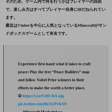
そのため、ゲーム内で何を行うかはプレイヤーの自由
で、楽しみ方はすべてプレイヤー自身にゆだねられてい
ます。
最近はVtuberを中心に人気となっているMinecraftがサン
ドボックスゲームとして有名です。
Experience first-hand what it takes to craft
peace: Play the free “Peace Builders” map
and follow Nobel Prize winners in their
efforts to make the world a better place.
☮
https://t.co/Fz0FsWLnjq
pic.twitter.com/8h15cPvKN9
— Minecraft Marketplace