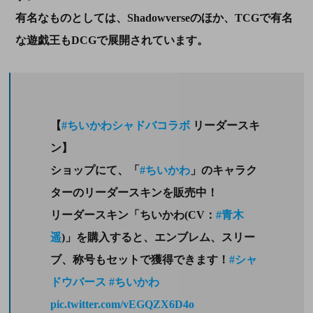
有名なものとしては、Shadowverseのほか、TCGで有名
な遊戯王もDCGで展開されています。
【
#ちいかわシャドバコラボ
リーダースキ
ン】
ショップにて、「
#ちいかわ
」のキャラク
ターのリーダースキンを販売中！
リーダースキン「ちいかわ(CV：
#青木
遥
)」を購入すると、エンブレム、スリー
ブ、称号もセットで獲得できます！
#シャ
ドウバース
#ちいかわ
pic.twitter.com/vEGQZX6D4o