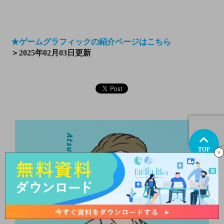
★ゲームグラフィックの紹介ページはこちら
＞2025年02月03日更新
Atsushi Ito
TOP