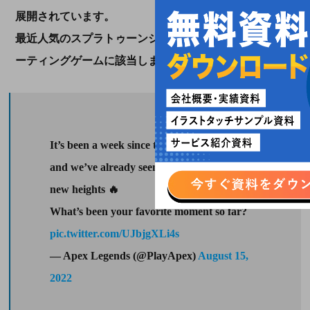
展開されています。
最近人気のスプラトゥーンシリーズやAPEXなどがシュ
ーティングゲームに該当します。
It’s been a week since the launch of Hunted,
and we’ve already seen you legends rising to
new heights 🔥
What’s been your favorite moment so far?
pic.twitter.com/UJbjgXLi4s
— Apex Legends (@PlayApex)
August 15,
2022