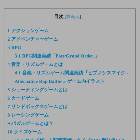
目次
[
非表示
]
1
アクションゲーム
2
アドベンチャーゲーム
3
RPG
3.1
RPG関連実績「Fate/Grand Order 」
4
音楽・リズムゲームとは
4.1
音楽・リズムゲーム関連実績『ヒプノシスマイク -
Alternative Rap Battle-』ゲーム内イラスト
5
シューティングゲームとは
6
カードゲーム
7
サンドボックスゲームとは
8
レーシングゲーム
9
パズルゲームとは？
10
クイズゲーム