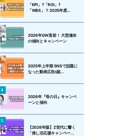
「KPI」?「ROI」?
「WBS」？ 2025年度...
2026年GW直前！ 大型連休
の傾向とキャンペーン
2025年上半期 SNSで話題に
なった動画広告(縦...
2026年『母の日』キャンペ
ーンと傾向
【2026年版】Z世代に響く
「推し活応援キャンペー...