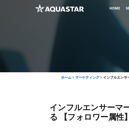
HOME
S
ホーム
>
マーケティング
>
インフルエンサ
インフルエンサーマ
る 【フォロワー属性