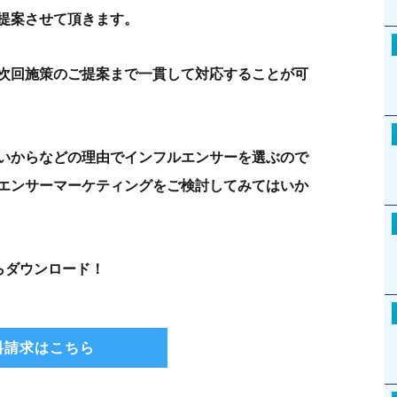
提案させて頂きます。
次回施策のご提案まで一貫して対応することが可
いからなどの理由でインフルエンサーを選ぶので
エンサーマーケティングをご検討してみてはいか
らダウンロード！
料請求はこちら