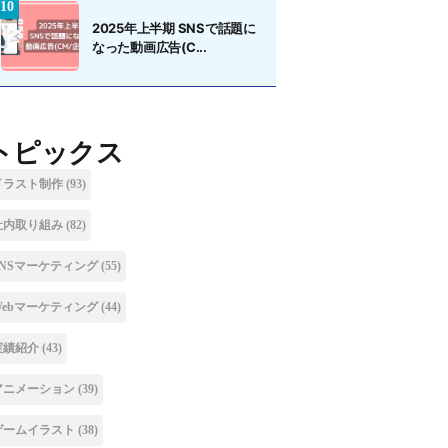
2025年上半期 SNSで話題に
なった動画広告(C...
トピックス
イラスト制作
(93)
社内取り組み
(82)
SNSマーケティング
(55)
Webマーケティング
(44)
実績紹介
(43)
アニメーション
(39)
ゲームイラスト
(38)