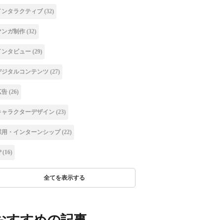
インタラクティブ
(32)
マンガ制作
(32)
インタビュー
(29)
デジタルコンテンツ
(27)
広告
(26)
キャラクターデザイン
(23)
採用・インターンシップ
(22)
P
(16)
全てを表示する
おすすめの記事