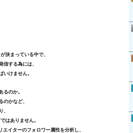
トが決まっている中で、
発信する為には、
ばいけません。
あるのか。
るのかなど、
り、
言ではありません。
クリエイターのフォロワー属性を分析し、