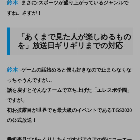
鈴木
まさにeスポーツが盛り上がっているジャンルで
すね。さすが！
「あくまで見た人が楽しめるもの
を」放送日ギリギリまでの対応
鈴木
ゲームの話始めると僕も好きなので止まらなくな
っちゃうんですが…
話を戻すとそんなチームで立ち上げた「エレスポ学園」
ですが、
初お披露目が世界でも最大級のイベントであるTGS2020
の公式放送！
番組表見てびっくりしたんですがアクアの後にコーエー