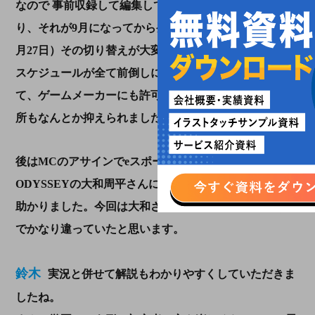
なので
事前収録して編集して納品しないといけなくな
り、それが9月になってから発覚し・・・（イベントは9
月27日）その切り替えが大変でしたね・・・。
スケジュールが全て前倒しになり脚本を一週間で仕上げ
て、ゲームメーカーにも許可取りを急いで・・・収録場
所もなんとか抑えられました。
後はMCのアサインでeスポーツの実況で有名な
ODYSSEYの大和周平さんにご協力いただいて、本当に
助かりました。今回は大和さんがいらっしゃるかどうか
でかなり違っていたと思います。
鈴木
実況と併せて解説もわかりやすくしていただきま
したね。