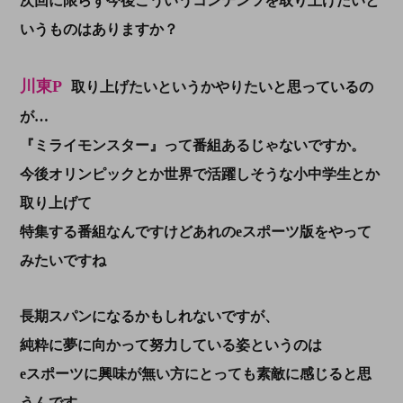
次回に限らず今後こういうコンテンツを取り上げたいと
いうものはありますか？
川東P
取り上げたいというかやりたいと思っているの
が…
『ミライモンスター』って番組あるじゃないですか。
今後オリンピックとか世界で活躍しそうな小中学生とか
取り上げて
特集する番組なんですけどあれのeスポーツ版をやって
みたいですね
長期スパンになるかもしれないですが、
純粋に夢に向かって努力している姿というのは
eスポーツに興味が無い方にとっても素敵に感じると思
うんです。