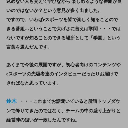
込めない人も交えて学びながら 楽しめるような番組が良
いのではないか？
という意見が多く出ました。
ですので、いわばeスポーツを皆で楽しく知ることので
きる番組…ということで大げさに言えば学問・・・では
ないですが知ることのできる場所として「学園」という
言葉を選んだんです。
あくまで今後の展開ですが、初心者向けのコンテンツや
eスポーツの先駆者達のインタビューだったりお届けで
きればなと思っています。
鈴木
・・・これまでお話聞いていると
所謂トップダウ
ンで降りてきたのではなく、チームの中の盛り上がりと
経営陣の狙いが一致したんですね。