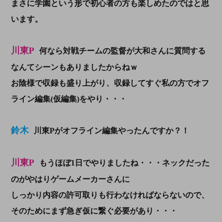
まさに学園という形で初心者の方も楽しめたのではと思
います。
川東P
何なら対戦チームの監督が大和さんに質問する
なんてシーンもありましたからねｗ
お陰様で収録も盛り上がり、収録してすぐ私の方でオフ
ライン編集(仮編集)をやり・・・
鈴木
川東Pがオフライン編集やったんですか？！
川東P
もうほぼ1日でやりましたね・・・ネックだった
のがやはりゲームメーカーさんに
しっかり内容の許可取りも行わなければならないので、
そのためにまず急ぎ仮に繋ぐ必要があり・・・