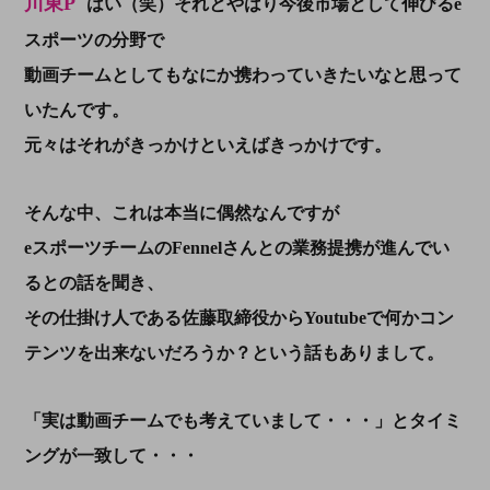
川東P
はい（笑）それとやはり今後市場として伸びるe
スポーツの分野で
動画チームとしてもなにか携わっていきたいなと思って
いたんです。
元々はそれがきっかけといえばきっかけです。
そんな中、これは本当に偶然なんですが
eスポーツチームのFennelさんとの業務提携が進んでい
るとの話を聞き、
その仕掛け人である佐藤取締役からYoutubeで何かコン
テンツを出来ないだろうか？という話もありまして。
「実は動画チームでも考えていまして・・・」とタイミ
ングが一致して・・・