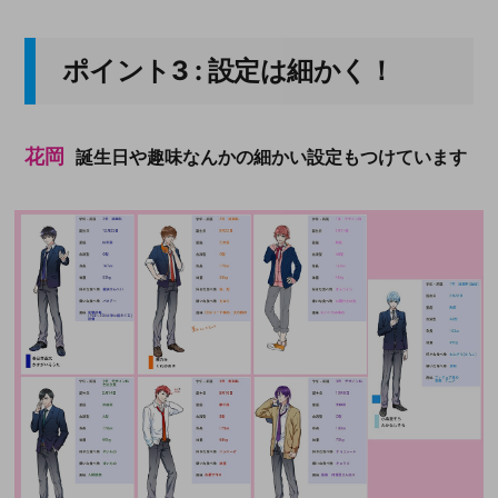
ポイント3 : 設定は細かく！
花岡
誕生日や趣味なんかの細かい設定もつけています