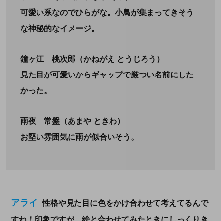
可愛い系なのでひらがな。小鳥が集まってきそう
な神秘的なイメージ
。
鐘ヶ江 桃次郎（かねがえ とうじろう）
見た目が可愛いからギャップで厳つい名前にした
かった
。
雨夜 常盤（あまや ときわ）
お堅い雰囲気に雨が似合いそう
。
アライ
性格や見た目に色をかけ合わせて考えてるんで
すね！印象ですが、絵と合わせてみたときにしっくりき