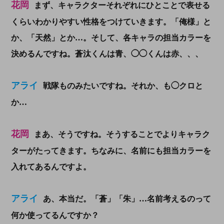
花岡
まず、キャラクターそれぞれにひとことで表せる
くらいわかりやすい性格をつけていきます。「俺様」と
か、「天然」とか…。
そして、
各キャラの担当カラーを
決める
んですね。蒼汰くんは青、◯◯くんは赤、、、
アライ
戦隊ものみたいですね。それか、も◯クロと
か…
花岡
まあ、そうですね。そうすることでよりキャラク
ターがたってきます。ちなみに、
名前にも担当カラーを
入れてある
んですよ。
アライ
あ、本当だ。「蒼」「
朱
」…名前考えるのって
何か使ってるんですか？