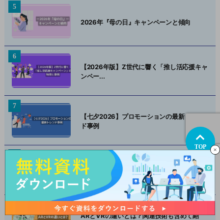
2026年『母の日』キャンペーンと傾向
【2026年版】Z世代に響く「推し活応援キャ
ンペー...
【七夕2026】プロモーションの最新トレン
ド事例
TOP
地方自治体が発信する若い世代に向けた移住
促進プロモ...
ARとVRの違いとは？関連技術も含めて紹