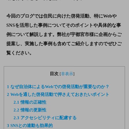
今回のブログでは住民に向けた啓発活動、特にWebや
SNSを活用した事例についてそのポイントや具体的な事
例について解説します。弊社が宇都宮市様に企画からご
提案し、実施した事例も含めてご紹介しますのでぜひご
覧ください。
目次
[
非表示
]
1
なぜ自治体によるWebでの啓発活動が重要なのか？
2
Webを通した啓発活動で押さえておきたいポイント
2.1
情報の正確性
2.2
情報の更新性
2.3
アクセシビリティに配慮する
3
SNSとの連動も効果的