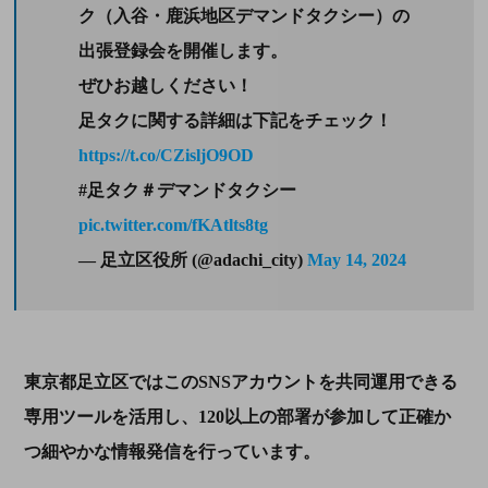
ク（入谷・鹿浜地区デマンドタクシー）の
出張登録会を開催します。
ぜひお越しください！
足タクに関する詳細は下記をチェック！
https://t.co/CZisljO9OD
#足タク＃デマンドタクシー
pic.twitter.com/fKAtlts8tg
— 足立区役所 (@adachi_city)
May 14, 2024
東京都足立区ではこの
SNS
アカウントを共同運用できる
専用ツールを活用し、
120
以上の部署が参加して正確か
つ細やかな情報発信を行っています。