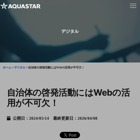
デジタル
ホーム
>
デジタル
>
自治体の啓発活動にはWebの活用が不可欠！
自治体の啓発活動にはWebの活
用が不可欠！
公開日：2024/05/14 最終更新日：2026/04/08