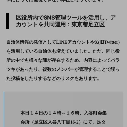
区役所内で
SNS
管理ツールを活用し、ア
カウントを共同運用：東京都足立区
自治体情報の発信として
LINE
アカウントや
X(
旧
Twitter)
を活用している自治体も増えていました。ただ、同じ役
所の中でも様々な課が存在するため、内容によってバラ
ツキがあったり、複数のメンバーが管理することで誤っ
た投稿をしたりするなどのリスクもあります。
本日１４日の１４時～１６時、入谷町会集
会所（足立区入谷八丁目16-2）にて、足タ