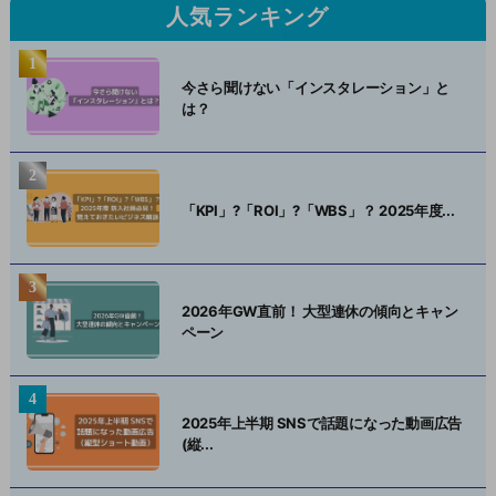
人気ランキング
今さら聞けない「インスタレーション」と
は？
「KPI」?「ROI」?「WBS」？ 2025年度...
2026年GW直前！ 大型連休の傾向とキャン
ペーン
2025年上半期 SNSで話題になった動画広告
(縦...