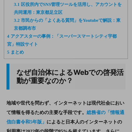
3.1
区役所内でSNS管理ツールを活用し、アカウントを
共同運用：東京都足立区
3.2
市民からの「よくある質問」をYoutubeで解説：東
京都調布市
4
アクアスターの事例：「スーパースマートシティ宇都
宮」特設サイト
5
まとめ
なぜ自治体による
Web
での啓発活
動が重要なのか？
地域や世代を問わず、インターネットは現代社会におい
て情報を得るための主要な手段です。
総務省の「情報通
信白書令和5年版」
によると日本人のインターネットの
利用率は
2022
年の段階で
85%
を超えています。さらに、