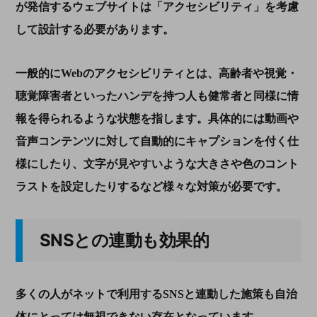
が発信するウェブサイトは「アクセシビリティ」を考慮
して設計する必要があります。
一般的に
Web
のアクセシビリティとは、高齢者や視覚・
聴覚障害者といったハンデを持つ人も健常者と同様に情
報を得られるような状態を指します。具体的には動画や
音声コンテンツに対して自動的にキャプションを付く仕
様にしたり、文字が見やすいような大きさや色のコント
ラストを設定したりするなど様々な対策が必要です。
SNS
との連動も効果的
多くの人がネットで利用する
SNS
と連動した施策も自治
体にとっては無視できない存在となっています。