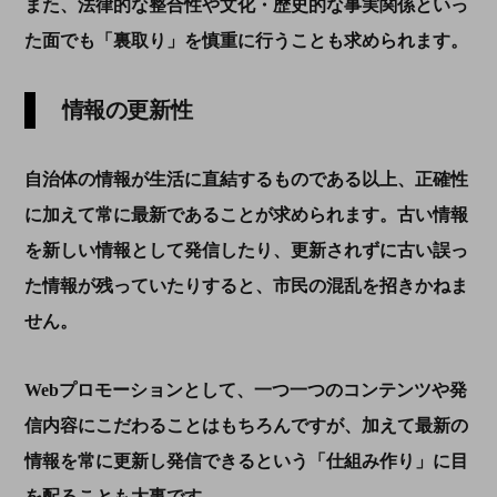
また、法律的な整合性や文化・歴史的な事実関係といっ
た面でも「裏取り」を慎重に行うことも求められます。
情報の更新性
自治体の情報が生活に直結するものである以上、正確性
に加えて常に最新であることが求められます。古い情報
を新しい情報として発信したり、更新されずに古い誤っ
た情報が残っていたりすると、市民の混乱を招きかねま
せん。
Web
プロモーションとして、一つ一つのコンテンツや発
信内容にこだわることはもちろんですが、加えて最新の
情報を常に更新し発信できるという「仕組み作り」に目
を配ることも大事です。