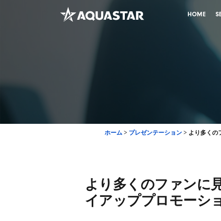
HOME
S
ホーム
>
プレゼンテーション
>
より多くの
より多くのファンに見
イアッププロモーシ