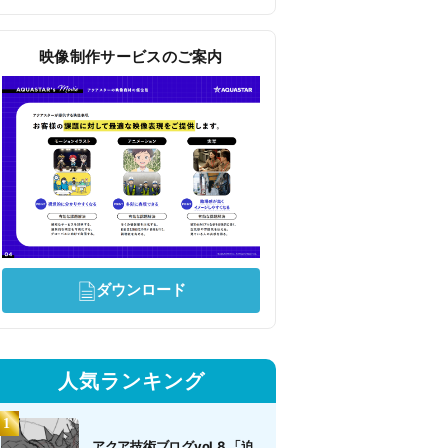
映像制作サービスのご案内
ダウンロード
人気ランキング
アクア技術ブログvol.8 「迫