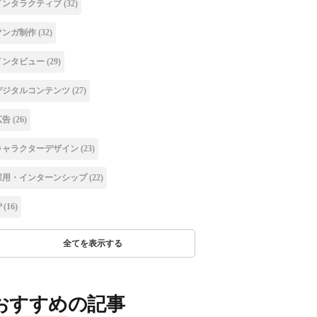
インタラクティブ
(32)
マンガ制作
(32)
インタビュー
(29)
デジタルコンテンツ
(27)
広告
(26)
キャラクターデザイン
(23)
採用・インターンシップ
(22)
P
(16)
全てを表示する
おすすめの記事