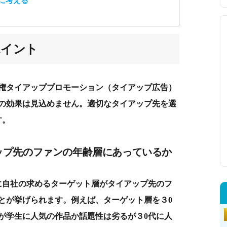
に考える
ポイント
権タイアッププロモーション（タイアップ広告）
の効果は見込めません。適切なタイアップ先を選
す。
ップ先のファンの年齢層にあっているか
に自社の求めるターゲット層がタイアップ先のフ
とが挙げられます。例えば、ターゲット層を３0
が学生に人気の作品か話題性は劣るが３0代に人