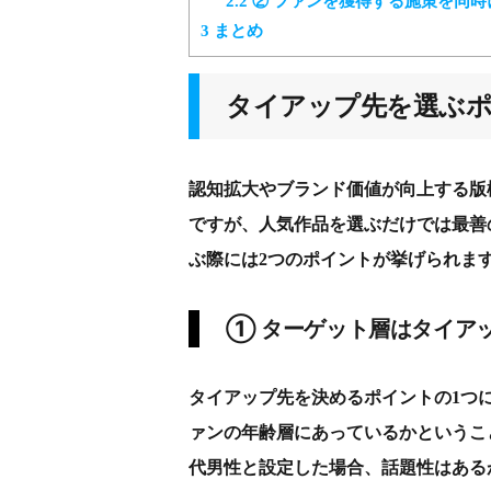
2.2
② ファンを獲得する施策を同時
3
まとめ
タイアップ先を選ぶ
認知拡大やブランド価値が向上する版
ですが、人気作品を選ぶだけでは最善
ぶ際には2つのポイントが挙げられま
① ターゲット層はタイア
タイアップ先を決めるポイントの1つ
ァンの年齢層にあっているかというこ
代男性と設定した場合、話題性はある