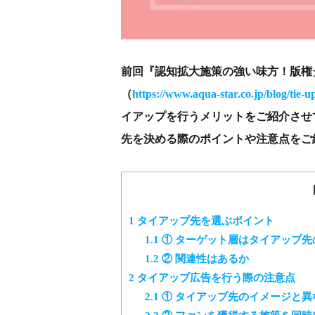
前回『認知拡大施策の強い味方！版権
（
https://www.aqua-star.co.jp/blog/tie-
イアップを行うメリットをご紹介させ
先を決める際のポイントや注意点をご
1
タイアップ先を選ぶポイント
1.1
① ターゲット層はタイアップ先
1.2
② 関連性はあるか
2
タイアップ広告を行う際の注意点
2.1
① タイアップ先のイメージと異