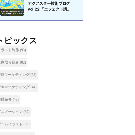
アクアスター技術ブログ
vol.22 「エフェクト講...
トピックス
イラスト制作
(93)
社内取り組み
(82)
SNSマーケティング
(55)
Webマーケティング
(44)
実績紹介
(43)
アニメーション
(39)
ゲームイラスト
(38)