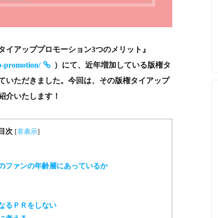
タイアッププロモーション3つのメリット』
up-promotion/
）にて、近年増加している版権タ
ていただきました。今回は、その版権タイアップ
紹介いたします！
目次
[
非表示
]
のファンの年齢層にあっているか
なるＰＲをしない