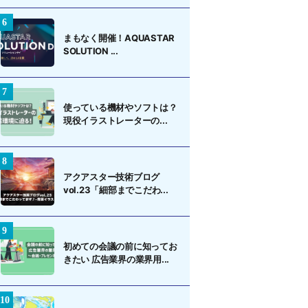
まもなく開催！AQUASTAR
SOLUTION ...
使っている機材やソフトは？
現役イラストレーターの...
アクアスター技術ブログ
vol.23「細部までこだわ...
初めての会議の前に知ってお
きたい 広告業界の業界用...