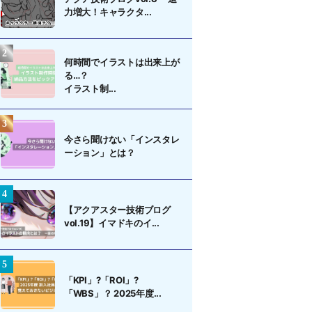
力増大！キャラクタ...
何時間でイラストは出来上が
る…？
イラスト制...
今さら聞けない「インスタレ
ーション」とは？
【アクアスター技術ブログ
vol.19】イマドキのイ...
「KPI」?「ROI」?
「WBS」？ 2025年度...