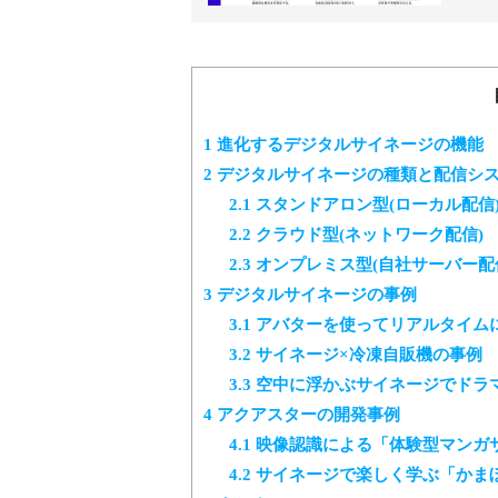
おり
軽に
1
進化するデジタルサイネージの機能
2
デジタルサイネージの種類と配信シ
2.1
スタンドアロン型(ローカル配信
2.2
クラウド型(ネットワーク配信)
2.3
オンプレミス型(自社サーバー配
3
デジタルサイネージの事例
3.1
アバターを使ってリアルタイム
3.2
サイネージ×冷凍自販機の事例
3.3
空中に浮かぶサイネージでドラ
4
アクアスターの開発事例
4.1
映像認識による「体験型マンガ
4.2
サイネージで楽しく学ぶ「かま