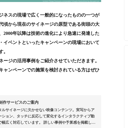
ビジネスの現場で広く一般的になったものの一つが
年代頃から現在のサイネージの原型である街頭の大
2000年以降は技術の進化により急速に発達した
・イベントといったキャンペーンの現場において
す。
ネージの活用事例をご紹介させていただきます。
キャンペーンでの施策を検討されている方はぜひ
制作サービスのご案内
タルサイネージに欠かせない映像コンテンツ。実写からア
ーション、タッチに反応して変化するインタラクティブ動
で幅広く対応しています。 詳しい事例や予算感を掲載して