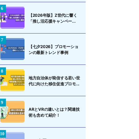
【2026年版】Z世代に響く
「推し活応援キャンペー...
【七夕2026】プロモーショ
ンの最新トレンド事例
地方自治体が発信する若い世
代に向けた移住促進プロモ...
ARとVRの違いとは？関連技
術も含めて紹介！