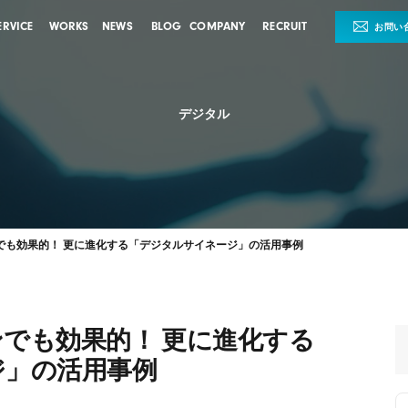
ERVICE
WORKS
NEWS
BLOG
COMPANY
RECRUIT
お問い
デジタル
でも効果的！ 更に進化する「デジタルサイネージ」の活用事例
でも効果的！ 更に進化する
ジ」の活用事例