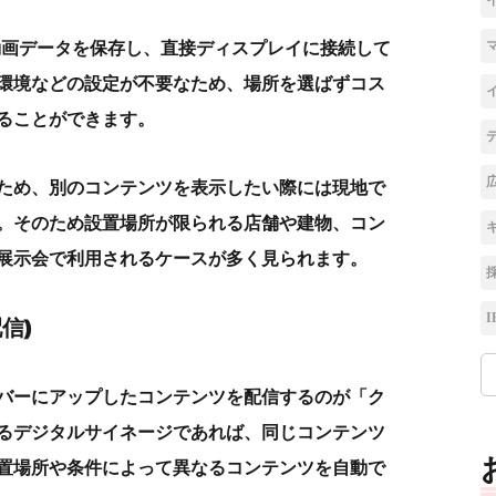
・動画データを保存し、直接ディスプレイに接続して
環境などの設定が不要なため、場所を選ばずコス
ることができます。
ため、別のコンテンツを表示したい際には現地で
。そのため設置場所が限られる店舗や建物、コン
展示会で利用されるケースが多く見られます。
I
信)
バー
にアップしたコンテンツを配信するのが「ク
るデジタルサイネージであれば、
同じコンテンツ
置場所
や条件
によって異なるコンテンツを
自動で