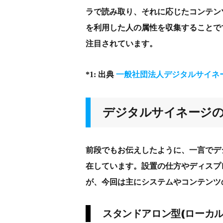
ラで読み取り、それに応じたコンテン
を利用した人の属性を収集することで
注目されています。
*1:
出典
一般社団法人デジタルサイネ
デジタルサイネージ
前段でも
お伝えしたように、
一言で
デ
在し
ています
。
設置の仕方やディスプ
が、
今回は主にシステムやコンテンツ
スタンドアロン型
(
ローカル