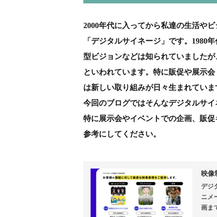
2000年代に入ってから私達の生活や
「デジタルサイネージ」です。1980
型ビジョンなどは知られていましたが、
といわれています。特に販促や展示会
は新しい取り組みが日々生まれていま
今回のブログではそんなデジタルサイ
特に展示会やイベントでの企画、販促
参考にしてください。
映像
デジ
ニメ
画ま