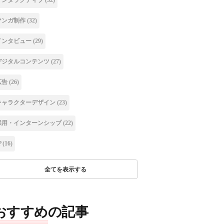
マンガ制作
(32)
インタビュー
(29)
デジタルコンテンツ
(27)
広告
(26)
キャラクターデザイン
(23)
採用・インターンシップ
(22)
P
(16)
全てを表示する
おすすめの記事