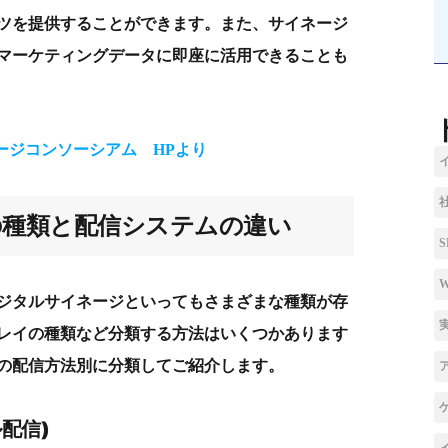
ツを提供することができます。また、サイネージ
マーケティングデータに即座に活用できることも
ージコンソーシアム HPより
の種類
と配信システムの違い
ジタルサイネージ
といってもさまざまな
種類が
存
レイ
の種類など
分類する方法はいくつかあります
の配信方法別に分類してご紹介します
。
配信)