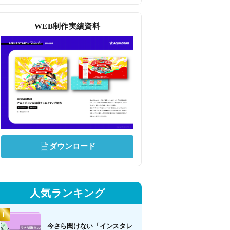
WEB制作実績資料
ダウンロード
人気ランキング
今さら聞けない「インスタレ