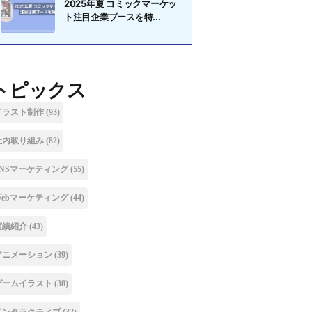
2025年夏 コミックマーケッ
ト注目企業ブースを特...
トピックス
イラスト制作
(93)
社内取り組み
(82)
SNSマーケティング
(55)
Webマーケティング
(44)
実績紹介
(43)
アニメーション
(39)
ゲームイラスト
(38)
インタラクティブ
(32)