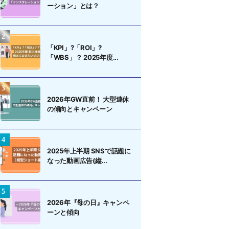
ーション」とは？
「KPI」?「ROI」?
「WBS」？ 2025年度...
2026年GW直前！ 大型連休
の傾向とキャンペーン
2025年上半期 SNSで話題に
なった動画広告(縦...
2026年『母の日』キャンペ
ーンと傾向