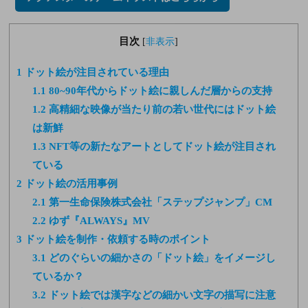
目次
[
非表示
]
1
ドット絵が注目されている理由
1.1
80~90年代からドット絵に親しんだ層からの支持
1.2
高精細な映像が当たり前の若い世代にはドット絵
は新鮮
1.3
NFT等の新たなアートとしてドット絵が注目され
ている
2
ドット絵の活用事例
2.1
第一生命保険株式会社「ステップジャンプ」CM
2.2
ゆず『ALWAYS』MV
3
ドット絵を制作・依頼する時のポイント
3.1
どのぐらいの細かさの「ドット絵」をイメージし
ているか？
3.2
ドット絵では漢字などの細かい文字の描写に注意