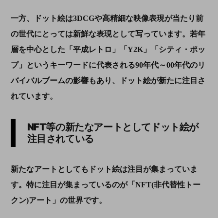
一方、ドット絵は
3DCG
や高精細な映像表現が当たり前
の世代にとっては新鮮な表現として写っています。若年
層を中心とした「平成レトロ」「
Y2K
」「シティ・ポッ
プ」というキーワードに代表される
90
年代～
00
年代のリ
バイバルブームの影響もあり、ドット絵が新たに注目さ
れています。
NFT等の新たなアートとしてドット絵が
注目されている
新たなアートとしてもドット絵は注目が集まっていま
す。特に注目が集まっているのが「
NFT(
非代替性トー
クン
)
アート」の世界です。