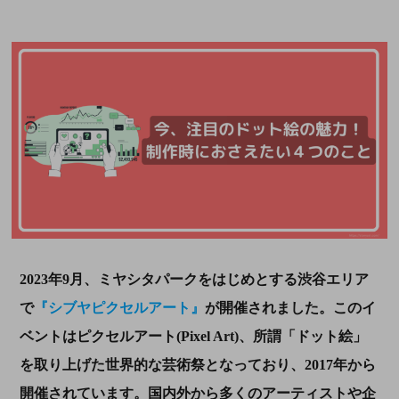
2023
年
9
月、ミヤシタパークをはじめとする渋谷エリア
で
『シブヤピクセルアート』
が開催されました。このイ
ベントはピクセルアート
(Pixel Art)
、所謂「ドット絵」
を取り上げた世界的な芸術祭となっており、
2017
年から
開催されています。国内外から多くのアーティストや企