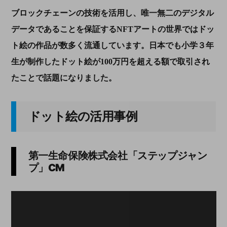
ブロックチェーンの技術を活用し、唯一無二のデジタル
データであることを保証する
NFT
アートの世界ではドッ
ト絵の作品が数多く流通しています。日本でも小学３年
生が制作したドット絵が
100
万円を超える額で取引され
たことで話題になりました。
ドット絵の活用事例
第一生命保険株式会社「ステップジャン
プ」
CM