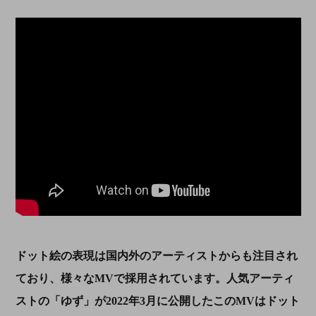
ドット絵の表現は国内外のアーティストからも注目され
ており、様々な
MV
で採用されています。人気アーティ
ストの「ゆず」が
2022
年
3
月に公開したこの
MV
はドット