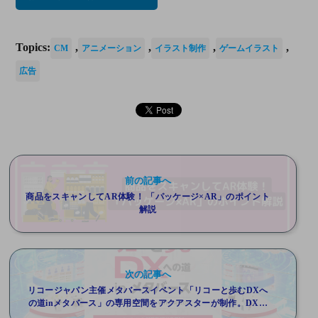
Topics:
,
,
,
,
CM
アニメーション
イラスト制作
ゲームイラスト
広告
前の記事へ
商品をスキャンしてAR体験！ 「パッケージ×AR」のポイント
解説
次の記事へ
リコージャパン主催メタバースイベント「リコーと歩むDXへ
の道inメタバース」の専用空間をアクアスターが制作。DXを
進めるお客様が取り組むべき領域と課題をメタバースで明確