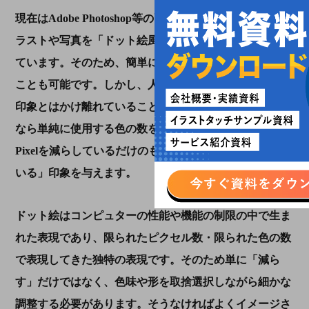
現在は
Adobe Photoshop
等の画像加工ソフトで既存のイ
ラストや写真を「ドット絵風」にする方法も広く知られ
ています。そのため、簡単に「ドット絵風」に近づける
ことも可能です。しかし、人々が考えているドット絵の
印象とはかけ離れていることが多いのが現状です。なぜ
なら単純に使用する色の数を減らし、画像を構成する
Pixel
を減らしているだけのものが多く、「画像が荒れて
いる」印象を与えます。
ドット絵はコンピュターの性能や機能の制限の中で生ま
れた表現であり、限られたピクセル数・限られた色の数
で表現してきた独特の表現です。そのため単に「減ら
す」だけではなく、色味や形を取捨選択しながら細かな
調整する必要があります。そうなければよくイメージさ