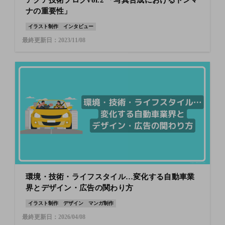
アクア技術ブログvol.2 「写真合成におけるトンマ
ナの重要性」
イラスト制作
インタビュー
最終更新日：2023/11/08
環境・技術・ライフスタイル…変化する自動車業
界とデザイン・広告の関わり方
イラスト制作
デザイン
マンガ制作
最終更新日：2026/04/08