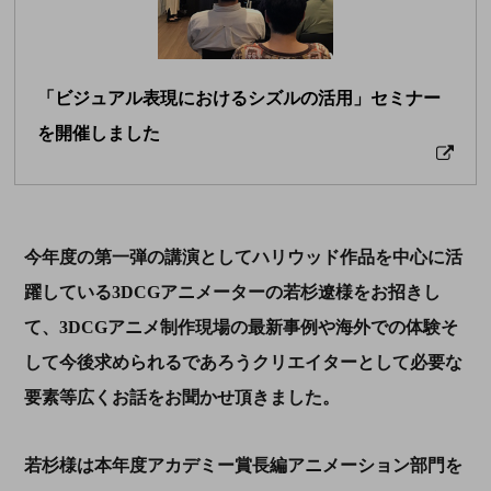
「ビジュアル表現におけるシズルの活用」セミナー
を開催しました
今年度の第一弾の講演としてハリウッド作品を中心に活
躍している3DCGアニメーターの若杉遼様をお招きし
て、3DCGアニメ制作現場の最新事例や海外での体験そ
して今後求められるであろうクリエイターとして必要な
要素等広くお話をお聞かせ頂きました。
若杉様は本年度アカデミー賞長編アニメーション部門を