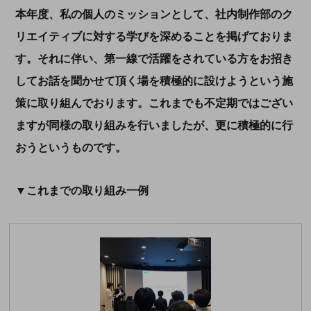
本年度、私の個人のミッションとして、社内制作部のク
リエイティブに対する学びを深めることを掲げておりま
す。それに伴い、第一線で活躍をされている方をお招き
してお話を聞かせて頂く場を積極的に設けようという施
策に取り組んでおります。これまでも不定期ではござい
ますが同様の取り組みを行いましたが、更に積極的に行
おうというものです。
▼これまでの取り組み一例