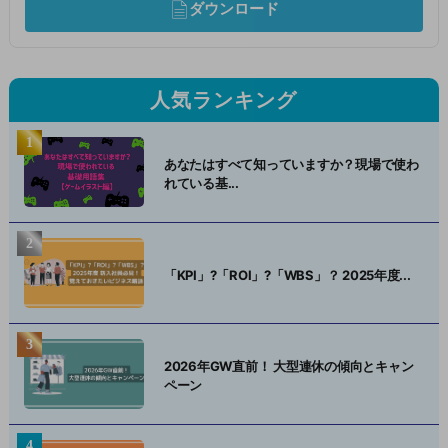
ダウンロード
人気ランキング
あなたはすべて知っていますか？現場で使わ
れている基...
「KPI」?「ROI」?「WBS」？ 2025年度...
2026年GW直前！ 大型連休の傾向とキャン
ペーン