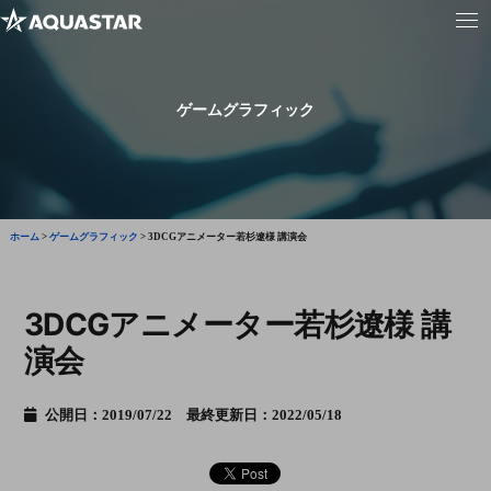
ゲームグラフィック
ホーム
>
ゲームグラフィック
>
3DCGアニメーター若杉遼様 講演会
3DCGアニメーター若杉遼様 講
演会
公開日：2019/07/22 最終更新日：2022/05/18