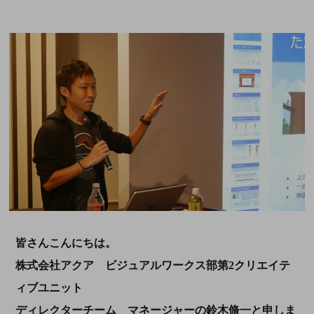
皆さんこんにちは。
株式会社アクア ビジュアルワークス部第2クリエイテ
ィブユニット
ディレクターチーム マネージャーの鈴木脩一と申しま