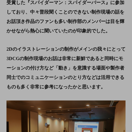
受賞した『スパイダーマン：スパイダーバース』に参加
しており、中々普段聞くことのできない制作現場の話を
お話頂き作品のファンも多い制作部のメンバーは目を輝
かせながら熱心に聞いていたのが印象的でした。
2Dのイラストレーションの制作がメインの我々にとって
3DCGの制作現場のお話は非常に新鮮であると同時にモ
ーションの付け方など「動き」を意識する場面や製作者
同士でのコミュニケーションのとり方などは活用できる
ものも多く非常に参考になったかと思います。