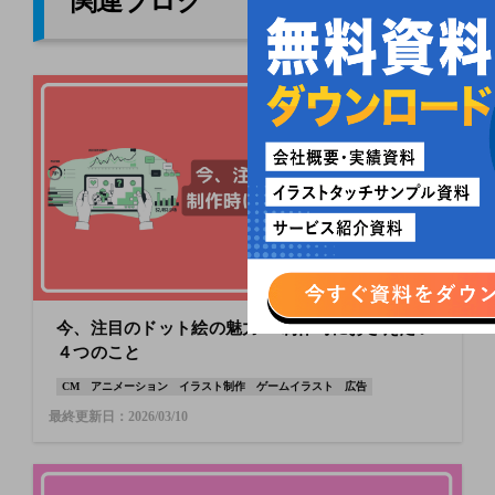
関連ブログ
今、注目のドット絵の魅力！ 制作時におさえたい
４つのこと
CM
アニメーション
イラスト制作
ゲームイラスト
広告
最終更新日：2026/03/10