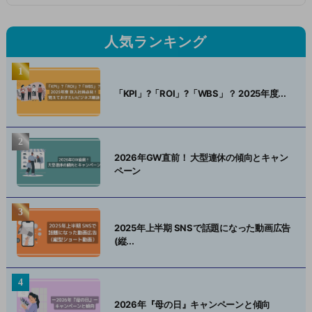
人気ランキング
「KPI」?「ROI」?「WBS」？ 2025年度...
2026年GW直前！ 大型連休の傾向とキャン
ペーン
2025年上半期 SNSで話題になった動画広告
(縦...
2026年『母の日』キャンペーンと傾向