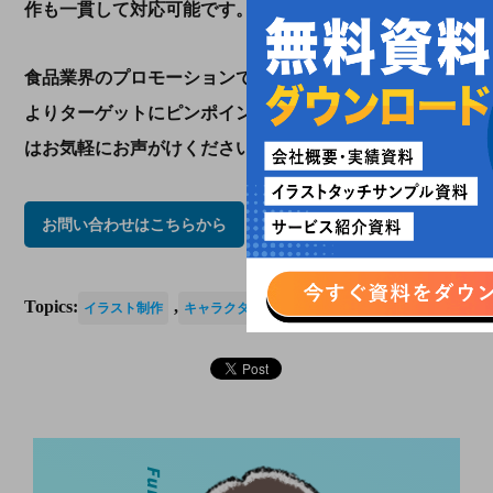
作も一貫して対応可能です。
食品業界のプロモーションでマンネリを感じている人、
よりターゲットにピンポイントで訴求したい…という方
はお気軽にお声がけください。
お問い合わせはこちらから
Topics:
,
,
イラスト制作
キャラクターデザイン
マンガ制作