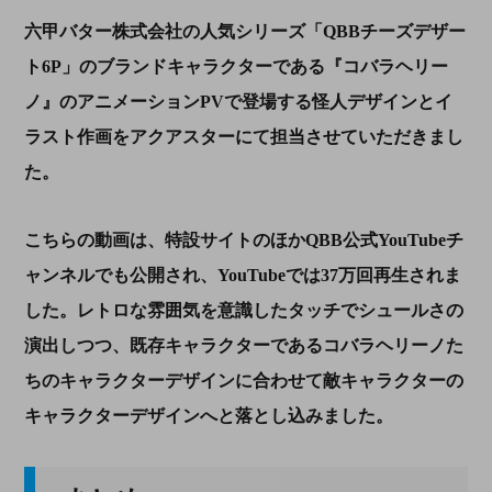
六甲バター株式会社の人気シリーズ「QBB
チーズデザー
ト
6P」
のブランドキャラクターである『コバラヘリー
ノ』のアニメーションPVで登場する怪人デザインとイ
ラスト作画をアクアスターにて担当させていただきまし
た。
こちらの動画は、特設サイトのほか
QBB
公式
YouTube
チ
ャンネルでも公開され、
YouTube
では
37
万回再生されま
した。レトロな雰囲気を意識したタッチでシュールさの
演出しつつ、既存キャラクターであるコバラヘリーノた
ちのキャラクターデザインに合わせて敵キャラクターの
キャラクターデザインへと落とし込みました。