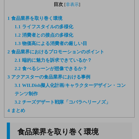
目次
[
非表示
]
1
食品業界を取り巻く環境
1.1
ライフスタイルの多様化
1.2
消費者との接点の多様化
1.3
物価高による消費者の厳しい目
2
食品業界におけるプロモーションのポイント
2.1
端的に魅力を訴求できているか？
2.2
食べるシーンが想像できるか？
3
アクアスターの食品業界における事例
3.1
WILDish擬人化計画/キャラクターデザイン・コン
テンツ制作
3.2
チーズデザート戦隊「コバラヘリーノズ」
4
まとめ
食品業界を取り巻く環境