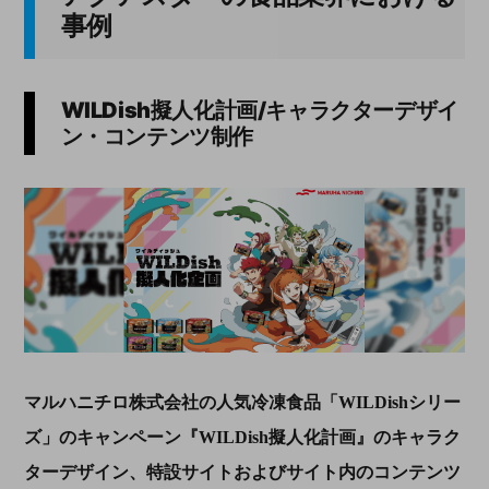
事例
WILDish
擬人化計画
/
キャラクターデザイ
ン・コンテンツ制作
マルハニチロ株式会社の人気冷凍食品「WILDishシリー
ズ」のキャンペーン『
WILDish擬人化計画』のキャラク
ターデザイン、
特設サイトおよびサイト内のコンテンツ