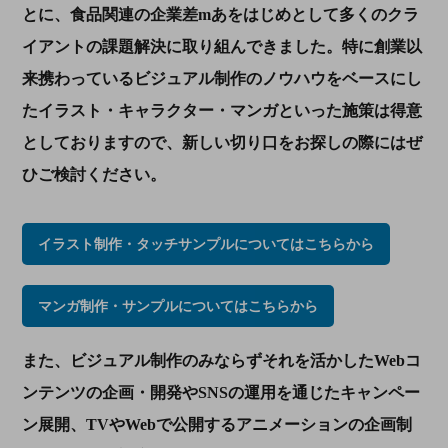
とに、食品関連の企業差
m
あをはじめとして多くのクラ
イアントの課題解決に取り組んできました。特に創業以
来携わっているビジュアル制作のノウハウをベースにし
たイラスト・キャラクター・マンガといった施策は得意
としておりますので、新しい切り口をお探しの際にはぜ
ひご検討ください。
イラスト制作・タッチサンプルについてはこちらから
マンガ制作・サンプルについてはこちらから
また、ビジュアル制作のみならずそれを活かした
Web
コ
ンテンツの企画・開発や
SNS
の運用を通じたキャンペー
ン展開、
TV
や
Web
で公開するアニメーションの企画制