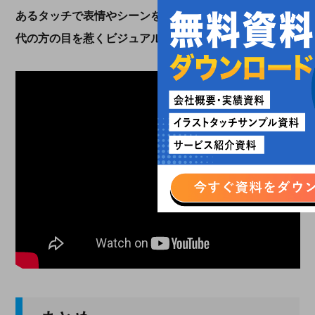
あるタッチで表情やシーンを実写風に表現し、幅広い世
代の方の目を惹くビジュアルに仕上げています。