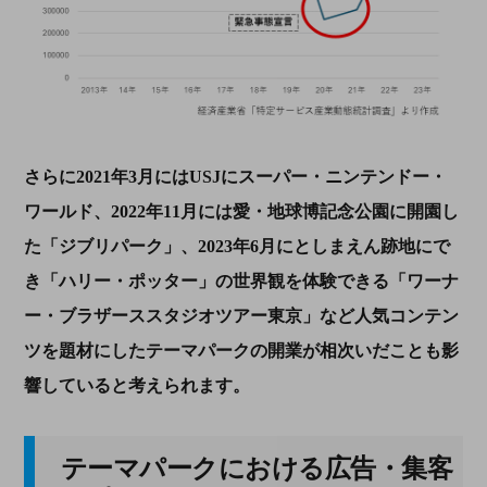
さらに
2021
年
3
月には
USJ
にスーパー・ニンテンドー・
ワールド、
2022
年
11
月には愛・地球博記念公園に開園し
た「ジブリパーク」、
2023
年
6
月にとしまえん跡地にで
き「ハリー・ポッター」の世界観を体験できる「ワーナ
ー・ブラザーススタジオツアー東京」など人気コンテン
ツを題材にしたテーマパークの開業が相次いだことも影
響していると考えられます。
テーマパークにおける広告・集客