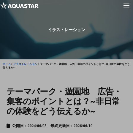
イラストレーション
ホーム
>
イラストレーション
>
テーマパーク・遊園地 広告・集客のポイントとは？~非日常の体験をどう
伝えるか~
テーマパーク・遊園地 広告・
集客のポイントとは？~非日常
の体験をどう伝えるか~
公開日：2024/06/05 最終更新日：2026/06/19