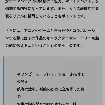
がテーマパークでの体験の「迫力」や「インパクト」を
強調する内容になっています。また、人々の表情や世界
観をリアルに描写していることもポイントです。
さらには、アニメやゲームと言った
IP
とコラボレーショ
ンする際にはその作品のキャラクターやストーリーも魅
力的に伝える…ということも必要不可欠です。
☀️ワンピース・プレミアショー あらすじ
公開☀️
航海の途中、補給のために立ち寄った島
で、
お宝の噂を聞きつけた麦わらの一味。