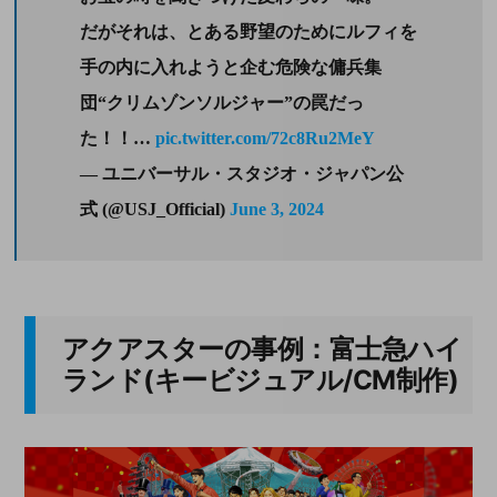
だがそれは、とある野望のためにルフィを
手の内に入れようと企む危険な傭兵集
団“クリムゾンソルジャー”の罠だっ
た！！…
pic.twitter.com/72c8Ru2MeY
— ユニバーサル・スタジオ・ジャパン公
式 (@USJ_Official)
June 3, 2024
アクアスターの事例：富士急ハイ
ランド(キービジュアル/CM制作)