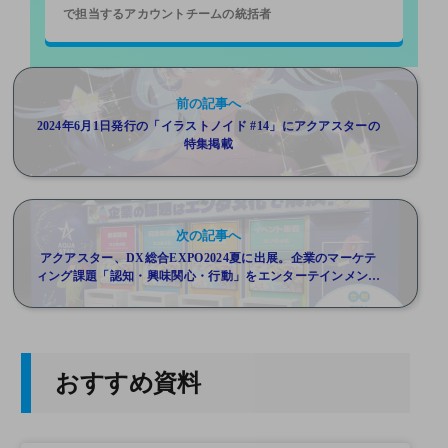
で担当するアカウントチームの統括者
前の記事へ
2024年6月1日発行の「イラストノイド #14」にアクアスターの
特集掲載
次の記事へ
アクアスター、DX総合EXPO2024夏に出展。企業のマーケテ
ィング課題「認知・興味関心・行動」をエンターテインメント
で解決するデジタルコンテンツ事例を展示(6/11～13)
おすすめ資料