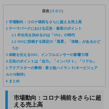
目次
[
非表示
]
1
市場動向：コロナ禍前をさらに超える売上高
2
テーマパークにおける広告・集客のポイント
2.1
外出先を決めるのは「SNS」の時代
2.2
SNSに投稿する限定の「風景」「体験」があるかど
うか
3
体験を伝えるSNS、インフルエンサーの影響力増
4
広告のポイントは「迫力」「インパクト」「リアル」
5
アクアスターの事例：富士急ハイランド(キービジュア
ル/CM制作)
6
まとめ
市場動向：コロナ禍前をさらに超
える売上高