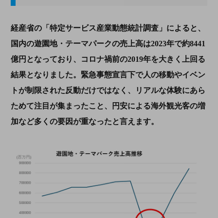
経産省の「特定サービス産業動態統計調査」によると、
国内の遊園地・テーマパークの売上高は
2023
年で約
8441
億円となっており、コロナ禍前の
2019
年を大きく上回る
結果となりました。緊急事態宣言下で人の移動やイベン
トが制限された反動だけではなく、リアルな体験にあら
ためて注目が集まったこと、円安による海外観光客の増
加など多くの要因が重なったと言えます。