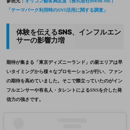
参照元：
オリコン顧客満足度（株式会社oricon ME）
「テーマパーク利用時のSNS活用に関する調査」
体験を伝える
SNS
、インフルエン
サーの影響力増
期待が集まる「東京ディズニーランド」の新エリアは早
いタイミングから様々なプロモーションが行い、ファン
の期待を高めていました。そこで際立っていたのがイン
フルエンサーや有名人・タレントによる
SNS
を介した発
信力の強さです。