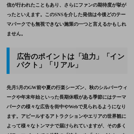
信が行われたこともあり、さらにファンの期待度が挙が
ったといえます。この
SNS
を介した発信は今後どのテー
マパークでも無視できない施策の一つと言えるかもしれ
ません。
広告のポイントは「迫力」「イン
パクト」「リアル」
先月
5
月の
GW
前や夏の行楽シーズン、秋のシルバーウィ
ークや年末年始といった長期休暇がある季節にはテーマ
パークの様々な広告を街中や
Web
で見られるようになり
ます。アピールするアトラクションやエリアの世界観に
よって様々なトンマナで届けられていますが、その多く