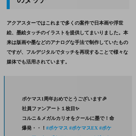
アクアスターではこれまで多くの案件で日本画や浮世
絵、墨絵タッチのイラストを提供してまいりました。本
来は版画や墨などのアナログな手法で制作していたもの
ですが、フルデジタルでタッチを再現することで様々な
媒体でも活用されています。
ポケマス1周年おめでとうございます🎉
社員ファンアート１枚目✨
コルニ＆メガルカリオをクールに墨で！命
爆発・・！
#ポケマス
#ポケマスEX
#ポケ