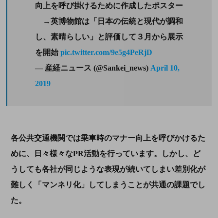
向上を呼び掛けるために作成したポスター
→英博物館は「日本の伝統と現代が調和
し、素晴らしい」と評価して３月から展示
を開始
pic.twitter.com/9e5g4PeRjD
— 産経ニュース (@Sankei_news)
April 10,
2019
各公共交通機関では乗車時のマナー向上を呼びかけるた
めに、日々様々な
PR
活動を行っています。しかし、ど
うしても各社が同じような表現が続いてしまい差別化が
難しく「マンネリ化」してしまうことが共通の課題でし
た。