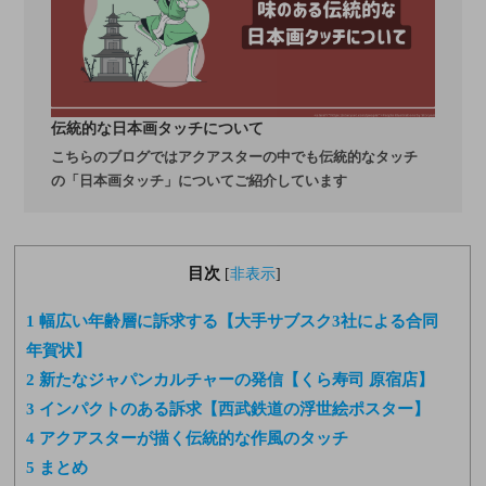
伝統的な日本画タッチについて
こちらのブログではアクアスターの中でも伝統的なタッチ
の「日本画タッチ」についてご紹介しています
目次
[
非表示
]
1
幅広い年齢層に訴求する【大手サブスク3社による合同
年賀状】
2
新たなジャパンカルチャーの発信【くら寿司 原宿店】
3
インパクトのある訴求【西武鉄道の浮世絵ポスター】
4
アクアスターが描く伝統的な作風のタッチ
5
まとめ