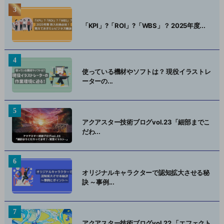
「KPI」?「ROI」?「WBS」？ 2025年度...
使っている機材やソフトは？ 現役イラストレ
ーターの...
アクアスター技術ブログvol.23「細部までこ
だわ...
オリジナルキャラクターで認知拡大させる秘
訣 ～事例...
アクアスター技術ブログvol.22 「エフェクト