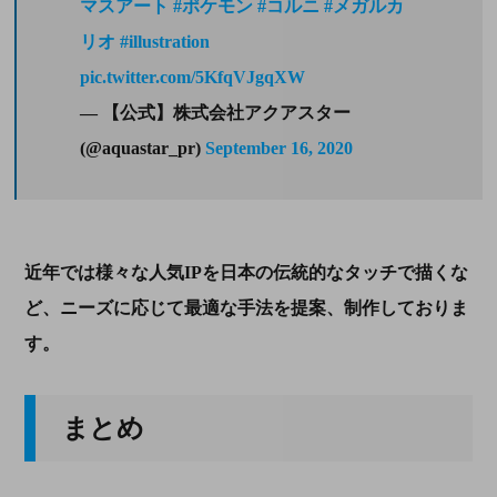
マスアート
#ポケモン
#コルニ
#メガルカ
リオ
#illustration
pic.twitter.com/5KfqVJgqXW
— 【公式】株式会社アクアスター
(@aquastar_pr)
September 16, 2020
近年では様々な人気
IP
を日本の伝統的なタッチで描くな
ど、ニーズに応じて最適な手法を提案、制作しておりま
す。
まとめ