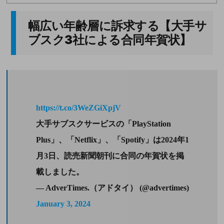
幅広い年齢層に訴求する【大手サ
ブスク
3
社による合同年賀状】
https://t.co/3WeZGiXpjV
大手サブスクサービスの「PlayStation
Plus」、「Netflix」、「Spotify」は2024年1
月3日、読売新聞朝刊に合同の年賀状を掲
載しました。
— AdverTimes.（アドタイ） (@advertimes)
January 3, 2024