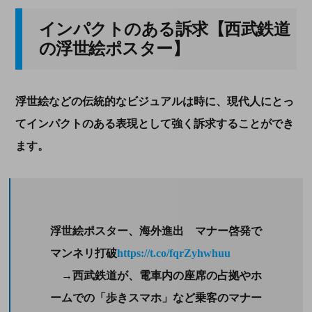
インパクトのある訴求【西武鉄道
の浮世絵ポスター】
浮世絵などの伝統的なビジュアルは時に、現代人にとっ
てインパクトのある表現として強く訴求することができ
ます。
浮世絵ポスター、海外進出 マナー啓発で
マンネリ打破
https://t.co/fqrZyhwhuu
→西武鉄道が、電車内の座席の占拠やホ
ームでの「歩きスマホ」など乗客のマナー