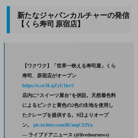
新たなジャパンカルチャーの発信
【くら寿司 原宿店】
【ワクワク】「世界一映える寿司屋」くら
寿司、原宿店がオープン
https://t.co/3LqZyU1kvS
店内に“スイーツ屋台”を併設。天然着色料
によるピンクと黄色の2色の生地を使用し
たクレープを提供する。9日よりオープ
ン。
pic.twitter.com/liUmqCElYu
— ライブドアニュース (@livedoornews)