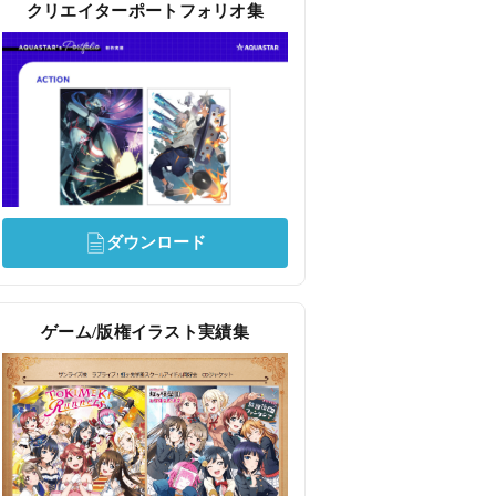
クリエイターポートフォリオ集
ダウンロード
ゲーム/版権イラスト実績集