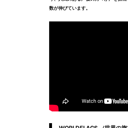
数が伸びています。
WORLDFLAGS （世界の