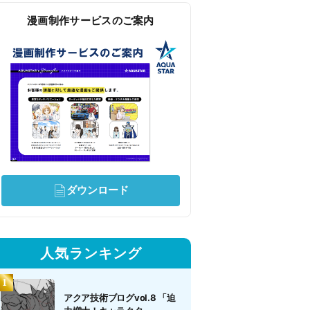
漫画制作サービスのご案内
ダウンロード
人気ランキング
アクア技術ブログvol.8 「迫