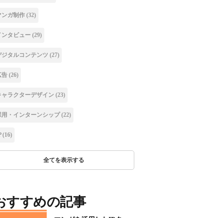
マンガ制作
(32)
インタビュー
(29)
デジタルコンテンツ
(27)
広告
(26)
キャラクターデザイン
(23)
採用・インターンシップ
(22)
P
(16)
全てを表示する
おすすめの記事