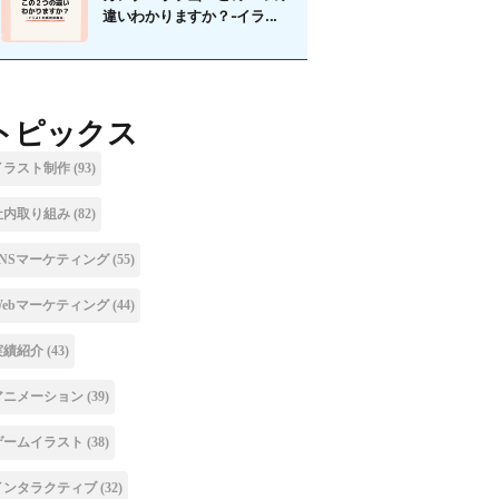
違いわかりますか？-イラ...
トピックス
イラスト制作
(93)
社内取り組み
(82)
SNSマーケティング
(55)
Webマーケティング
(44)
実績紹介
(43)
アニメーション
(39)
ゲームイラスト
(38)
インタラクティブ
(32)