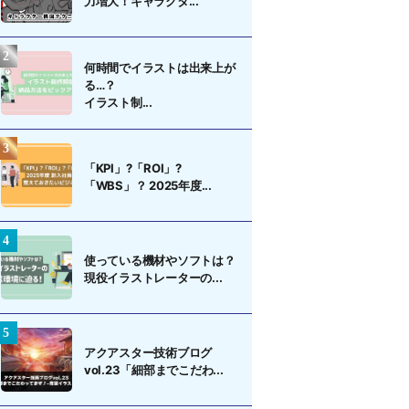
力増大！キャラクタ...
何時間でイラストは出来上が
る…？
イラスト制...
「KPI」?「ROI」?
「WBS」？ 2025年度...
使っている機材やソフトは？
現役イラストレーターの...
アクアスター技術ブログ
vol.23「細部までこだわ...