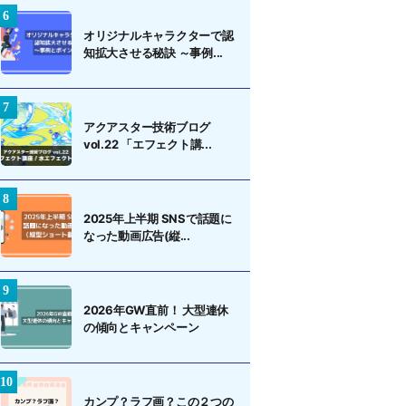
オリジナルキャラクターで認
知拡大させる秘訣 ～事例...
アクアスター技術ブログ
vol.22 「エフェクト講...
2025年上半期 SNSで話題に
なった動画広告(縦...
2026年GW直前！ 大型連休
の傾向とキャンペーン
カンプ？ラフ画？この２つの