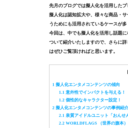
先月のブログでは擬人化を活用したプ
擬人化は認知拡大や、様々な商品・サ
うためにも活用されているケースが多
今回は、中でも擬人化を活用し話題に
ついて紹介いたしますので、さらに詳
はぜひご覧頂ければと思います。
1
擬人化エンタメコンテンツの傾向
1.1
意外性でインパクトを与える！
1.2
個性的なキャラクター設定！
2
擬人化エンタメコンテンツの事例紹
2.1
泉質アイドルユニット「おんせ
2.2
WORLDFLAGS （世界の旗本）