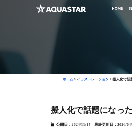
HOME
S
ホーム
>
イラストレーション
>
擬人化で話
擬人化で話題になっ
公開日：2024/11/14 最終更新日：2026/04/