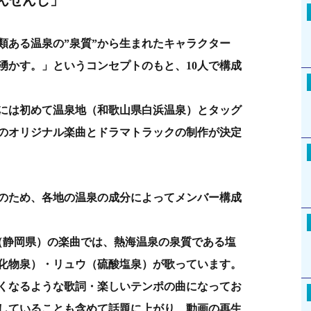
類ある温泉の”泉質”から生まれたキャラクター
湧かす。」というコンセプトのもと、10人で構成
年11月には初めて温泉地（和歌山県白浜温泉）とタッグ
のオリジナル楽曲とドラマトラックの制作が決定
のため、各地の温泉の成分によってメンバー構成
温泉（静岡県）の楽曲では、熱海温泉の泉質である塩
化物泉）・リュウ（硫酸塩泉）が歌っています。
くなるような歌詞・楽しいテンポの曲になってお
していることも含めて話題に上がり、動画の再生