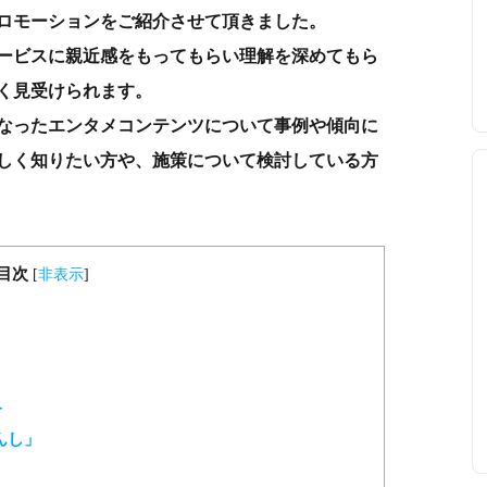
ロモーションをご紹介させて頂きました。
ービスに親近感をもってもらい理解を深めてもら
く見受けられます。
なったエンタメコンテンツについて事例や傾向に
しく知りたい方や、施策について検討している方
目次
[
非表示
]
介
んし」