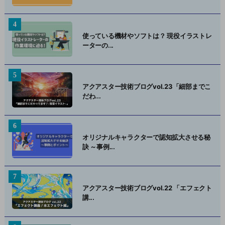
使っている機材やソフトは？ 現役イラストレ
ーターの...
アクアスター技術ブログvol.23「細部までこ
だわ...
オリジナルキャラクターで認知拡大させる秘
訣 ～事例...
アクアスター技術ブログvol.22 「エフェクト
講...