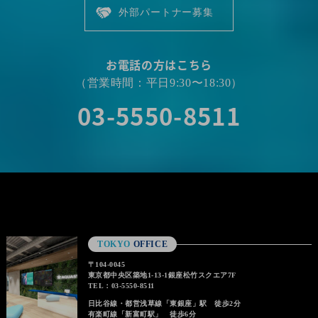
外部パートナー募集
お電話の方はこちら
（営業時間：平日9:30〜18:30）
03-5550-8511
TOKYO
OFFICE
〒104-0045
東京都中央区築地1-13-1銀座松竹スクエア7F
TEL：03-5550-8511
日比谷線・都営浅草線「東銀座」駅 徒歩2分
有楽町線「新富町駅」 徒歩6分