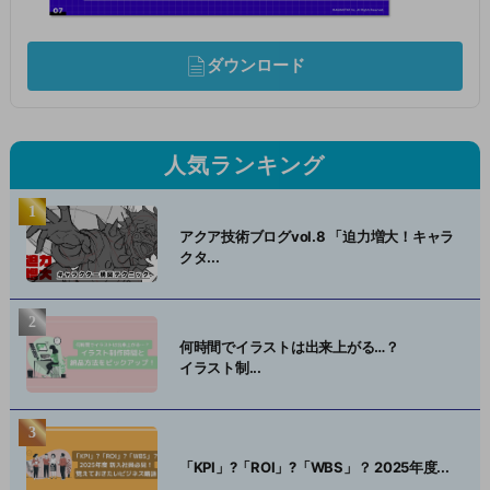
ダウンロード
人気ランキング
アクア技術ブログvol.8 「迫力増大！キャラ
クタ...
何時間でイラストは出来上がる…？
イラスト制...
「KPI」?「ROI」?「WBS」？ 2025年度...