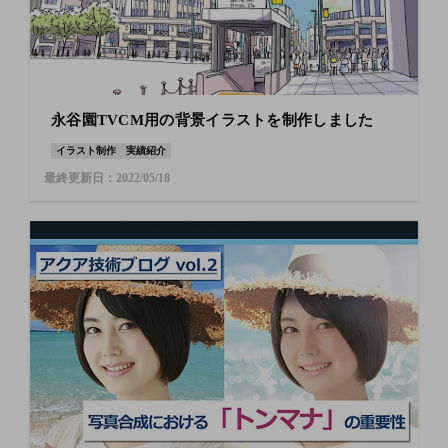
永谷園TVCM用の背景イラストを制作しました
イラスト制作
実績紹介
最終更新日：2022/05/18