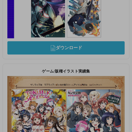
ダウンロード
ゲーム/版権イラスト実績集