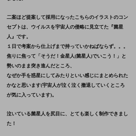
二案ほど提案して採用になったこちらのイラストのコン
セプトは、ウイルスを宇宙人の侵略に見立てた『菌星
人』です。
１日で考案から仕上げまで持っていかねばならず。。。
焦りに焦って「そうだ！金星人(菌星人)でいこう！」と
勢いのまま突き進んだところ、
なぜか手を惑星にしてみたりといい感じにまとめられた
かなと思います(宇宙人が泣く泣く撤退していくところ
が気に入っています)。
泣いている菌星人を尻目に、とても楽しく制作できまし
た！