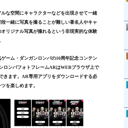
アルな空間にキャラクターなどを出現させて一緒
普段一緒に写真を撮ることが難しい著名人やキャ
のオリジナル写真が撮れるという非現実的な体験
。
気ゲーム・ダンガンロンパの10周年記念コンテン
ンロンパフォトフレームARはWEBブラウザ上で
できます。AR専用アプリをダウンロードする必
ンツを楽しめます。