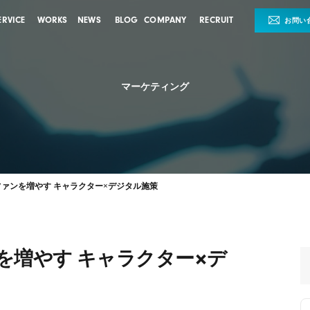
ERVICE
WORKS
NEWS
BLOG
COMPANY
RECRUIT
お問い
マーケティング
ファンを増やす キャラクター×デジタル施策
ンを増やす キャラクター×デ