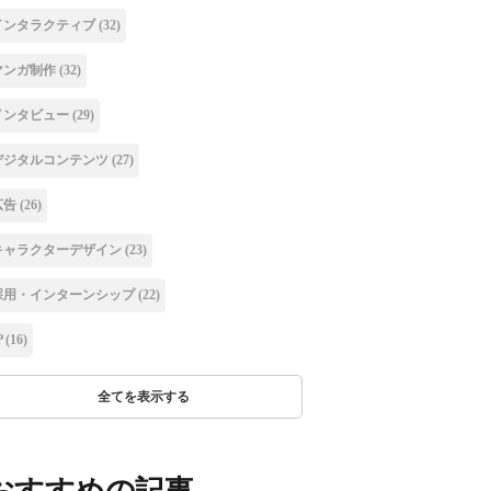
インタラクティブ
(32)
マンガ制作
(32)
インタビュー
(29)
デジタルコンテンツ
(27)
広告
(26)
キャラクターデザイン
(23)
採用・インターンシップ
(22)
P
(16)
全てを表示する
おすすめの記事