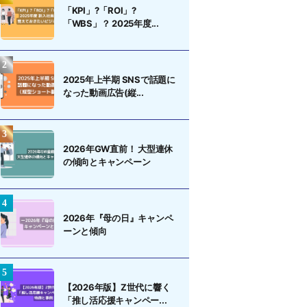
「KPI」?「ROI」?
「WBS」？ 2025年度...
2025年上半期 SNSで話題に
なった動画広告(縦...
2026年GW直前！ 大型連休
の傾向とキャンペーン
2026年『母の日』キャンペ
ーンと傾向
【2026年版】Z世代に響く
「推し活応援キャンペー...