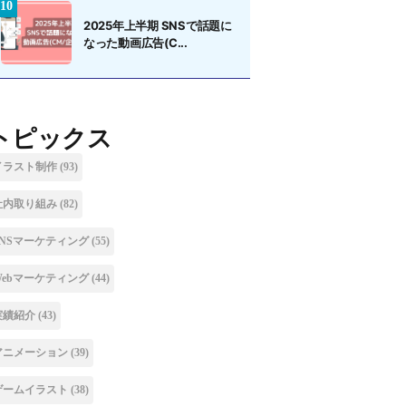
2025年上半期 SNSで話題に
なった動画広告(C...
トピックス
イラスト制作
(93)
社内取り組み
(82)
SNSマーケティング
(55)
Webマーケティング
(44)
実績紹介
(43)
アニメーション
(39)
ゲームイラスト
(38)