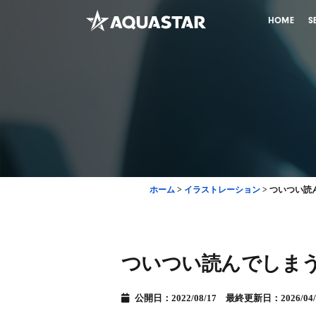
HOME
S
ホーム
>
イラストレーション
>
ついつい読
ついつい読んでしま
公開日：2022/08/17 最終更新日：2026/04/