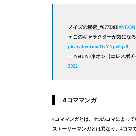
ノイズの秘密_#677D9E
#NEON
▼このキャラクターが気になる
pic.twitter.com/OvYNpx0qv9
— NeO-N /ネオン【エレスポチャン
2022
4コママンガ
4コママンガとは、4つのコマによっ
ストーリーマンガとは異なり、4コマ