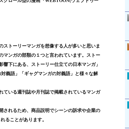
クロール型の漫画『WEBTOON(ウェブトゥー
のストーリーマンガを想像する人が多いと思いま
のマンガの部類の１つと言われています。ストー
影響下にある、ストーリー仕立ての日本マンガ」
の対義語」「ギャグマンガの対義語」と様々な解
れている週刊誌や月刊誌で掲載されているマンガ
開されるため、商品説明でシーンの訴求や企業の
されることがあります。