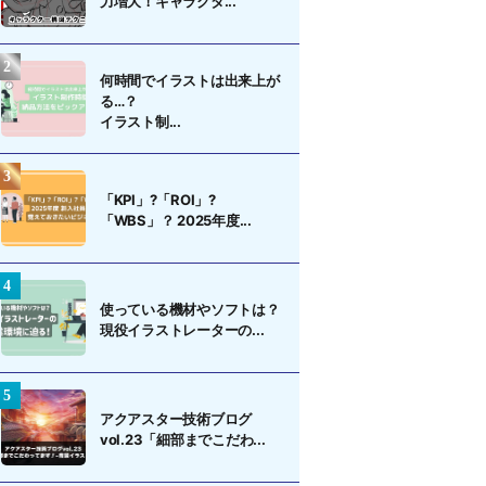
力増大！キャラクタ...
何時間でイラストは出来上が
る…？
イラスト制...
「KPI」?「ROI」?
「WBS」？ 2025年度...
使っている機材やソフトは？
現役イラストレーターの...
アクアスター技術ブログ
vol.23「細部までこだわ...