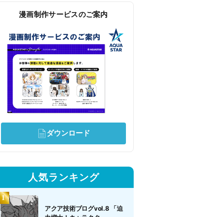
漫画制作サービスのご案内
ダウンロード
人気ランキング
アクア技術ブログvol.8 「迫