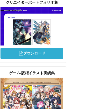
クリエイターポートフォリオ集
ダウンロード
ゲーム/版権イラスト実績集