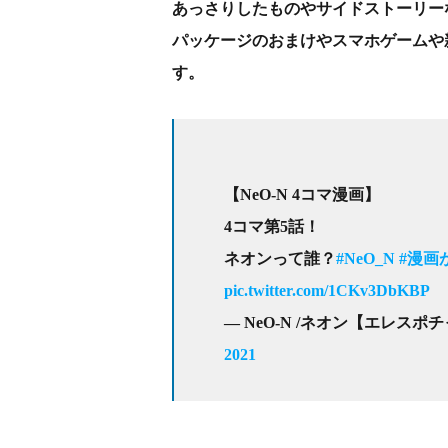
あっさりしたものやサイドストーリー
パッケージのおまけやスマホゲームや
す。
【NeO-N 4コマ漫画】
4コマ第5話！
ネオンって誰？
#NeO_N
#漫画
pic.twitter.com/1CKv3DbKBP
— NeO-N /ネオン【エレスポチャン
2021