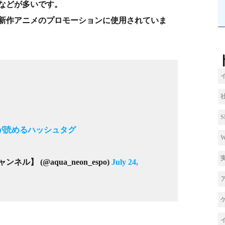
などが多いです。
新作アニメのプロモーションに使用されていま
が読めるハッシュタグ
ネル】 (@aqua_neon_espo)
July 24,