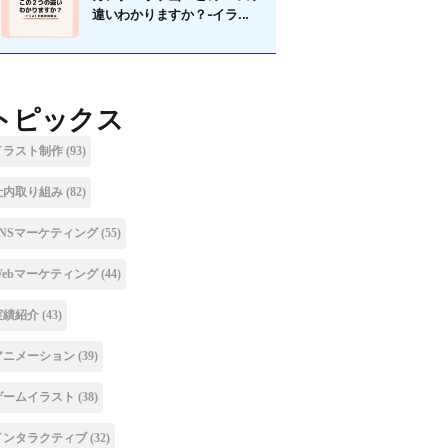
違いわかりますか？-イラ...
トピックス
イラスト制作
(93)
社内取り組み
(82)
SNSマーケティング
(55)
Webマーケティング
(44)
実績紹介
(43)
アニメーション
(39)
ゲームイラスト
(38)
インタラクティブ
(32)