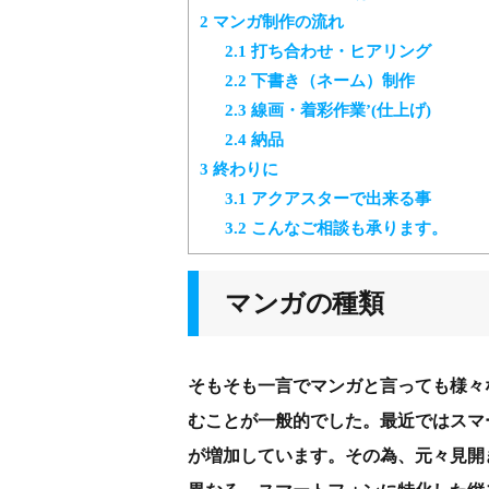
2
マンガ制作の流れ
2.1
打ち合わせ・ヒアリング
2.2
下書き（ネーム）制作
2.3
線画・着彩作業’(仕上げ)
2.4
納品
3
終わりに
3.1
アクアスターで出来る事
3.2
こんなご相談も承ります。
マンガの種類
そもそも一言でマンガと言っても様々
むことが一般的でした。最近ではスマ
が増加しています。その為、元々見開