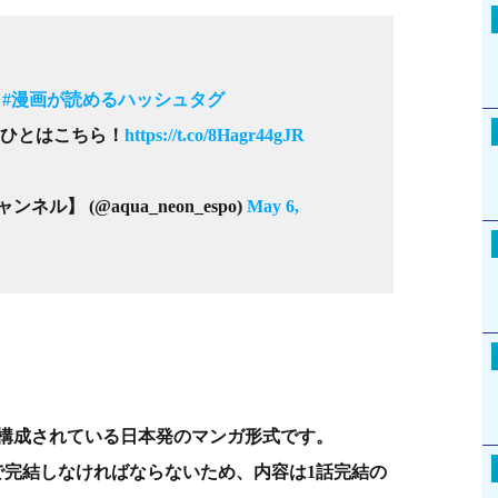
#漫画が読めるハッシュタグ
ひとはこちら！
https://t.co/8Hagr44gJR
ネル】 (@aqua_neon_espo)
May 6,
て構成されている日本発のマンガ形式です。
で完結しなければならないため、内容は1話完結の