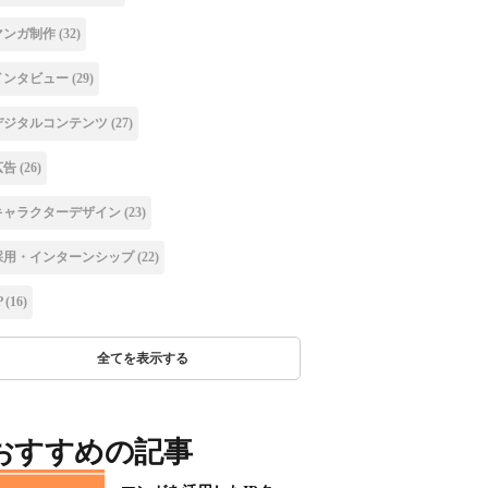
マンガ制作
(32)
インタビュー
(29)
デジタルコンテンツ
(27)
広告
(26)
キャラクターデザイン
(23)
採用・インターンシップ
(22)
P
(16)
全てを表示する
おすすめの記事