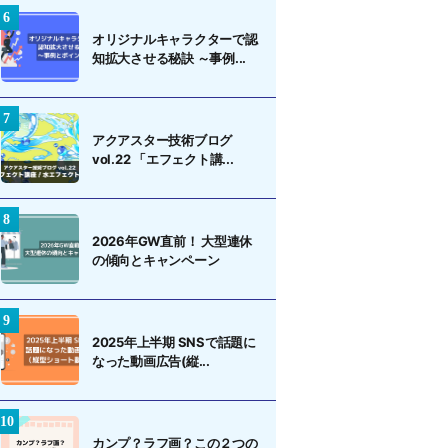
オリジナルキャラクターで認
知拡大させる秘訣 ～事例...
アクアスター技術ブログ
vol.22 「エフェクト講...
2026年GW直前！ 大型連休
の傾向とキャンペーン
2025年上半期 SNSで話題に
なった動画広告(縦...
カンプ？ラフ画？この２つの