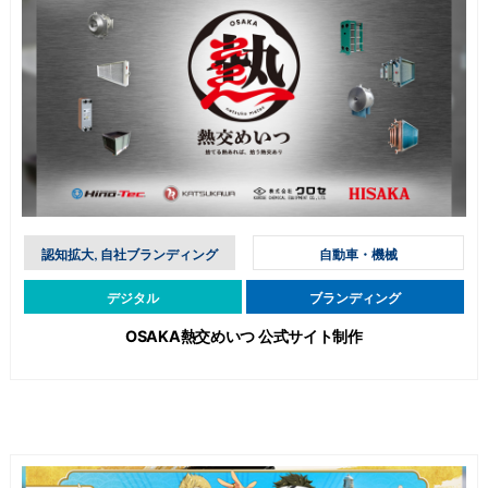
認知拡大, 自社ブランディング
自動車・機械
デジタル
ブランディング
OSAKA熱交めいつ 公式サイト制作