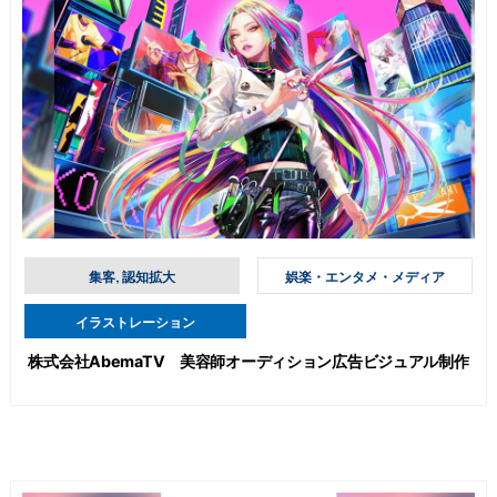
集客, 認知拡大
娯楽・エンタメ・メディア
イラストレーション
株式会社AbemaTV 美容師オーディション広告ビジュアル制作