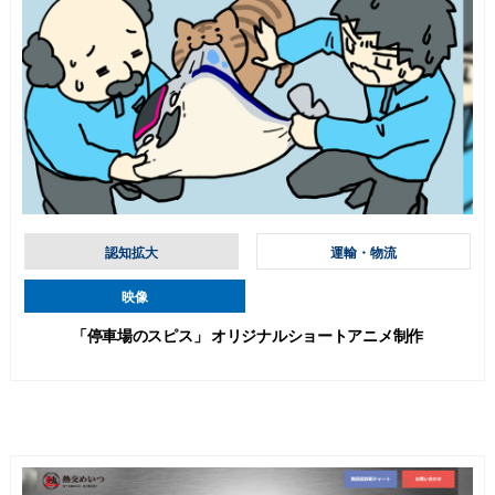
認知拡大
運輸・物流
映像
「停車場のスピス」 オリジナルショートアニメ制作