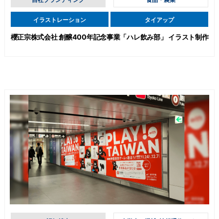
イラストレーション
タイアップ
櫻正宗株式会社 創醸400年記念事業「ハレ飲み部」 イラスト制作