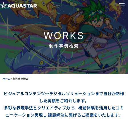
WORKS
制作事例検索
ホーム
>
制作事例検索
ビジュアルコンテンツ～デジタルソリューションまで当社が制作
した実績をご紹介します。
多彩な表現手法とクリエイティブ力で、視覚体験を活用したコミ
ュニケーション実現し
課題解決に繋げるご提案をいたします。