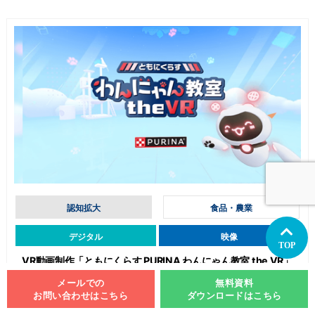
認知拡大
食品・農業
デジタル
映像
TOP
VR動画制作「ともにくらす PURINA わんにゃん教室 the VR」
メールでの
無料資料
お問い合わせはこちら
ダウンロードはこちら