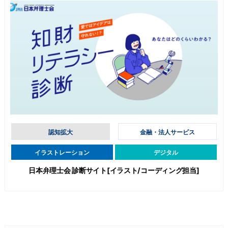
認知拡大
金融・法人サービス
イラストレーション
デジタル
日本弁理士会 診断サイト[イラスト/コーディング担当]