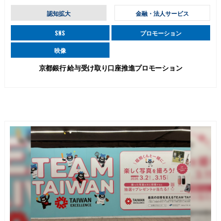
認知拡大
金融・法人サービス
SNS
プロモーション
映像
京都銀行 給与受け取り口座推進プロモーション