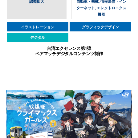
認知拡大
自動車・機械, 情報通信・イン
ターネット, エレクトロニクス
機器
イラストレーション
グラフィックデザイン
デジタル
台湾エクセレンス第1弾
ペアマッチデジタルコンテンツ制作