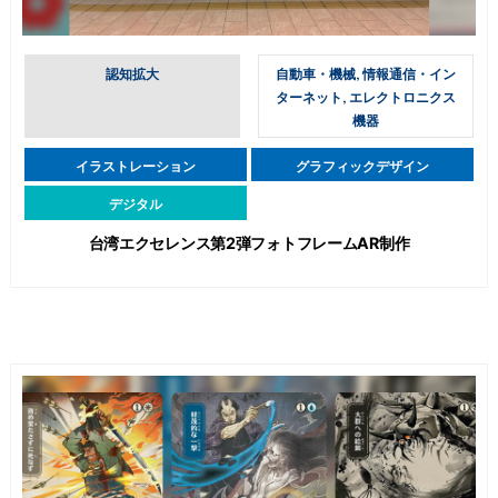
認知拡大
自動車・機械, 情報通信・イン
ターネット, エレクトロニクス
機器
イラストレーション
グラフィックデザイン
デジタル
台湾エクセレンス第2弾フォトフレームAR制作