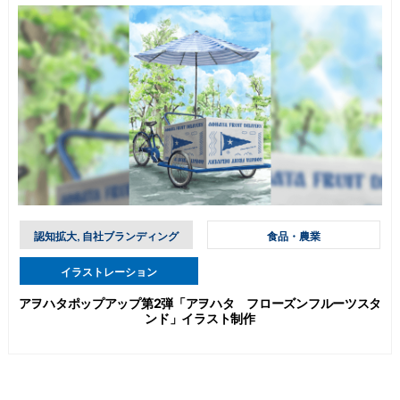
認知拡大, 自社ブランディング
食品・農業
イラストレーション
アヲハタポップアップ第2弾「アヲハタ フローズンフルーツスタ
ンド」イラスト制作