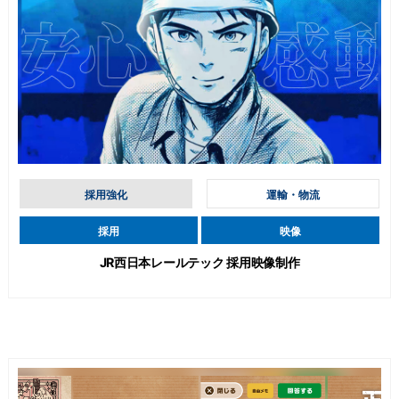
採用強化
運輸・物流
採用
映像
JR西日本レールテック 採用映像制作