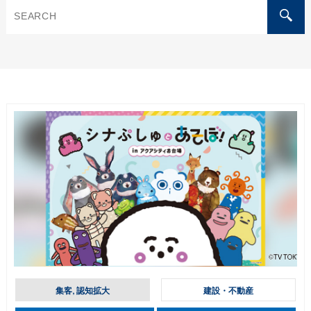
集客, 認知拡大
建設・不動産