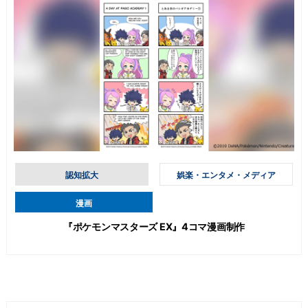
認知拡大
娯楽・エンタメ・メディア
漫画
『ポケモンマスターズ EX』4コマ漫画制作