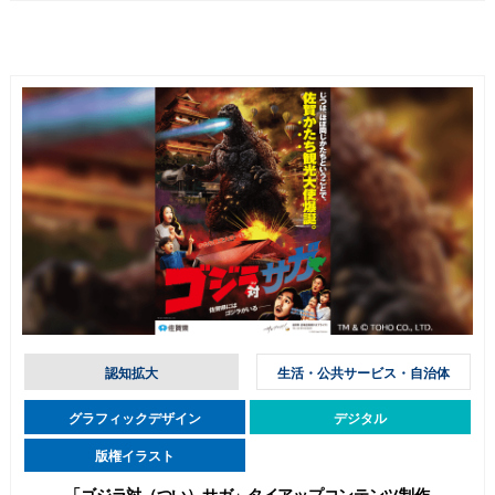
認知拡大
生活・公共サービス・自治体
グラフィックデザイン
デジタル
版権イラスト
「ゴジラ対（つい）サガ」タイアップコンテンツ制作