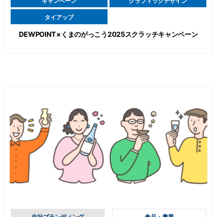
キャンペーン
グラフィックデザイン
タイアップ
DEWPOINT×くまのがっこう2025スクラッチキャンペーン
自社ブランディング
食品・農業