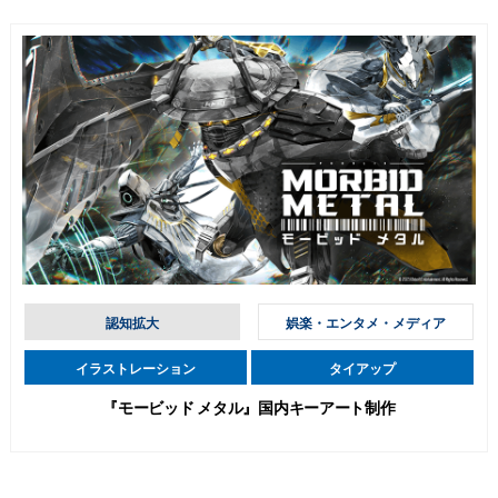
認知拡大
娯楽・エンタメ・メディア
イラストレーション
タイアップ
『モービッド メタル』国内キーアート制作