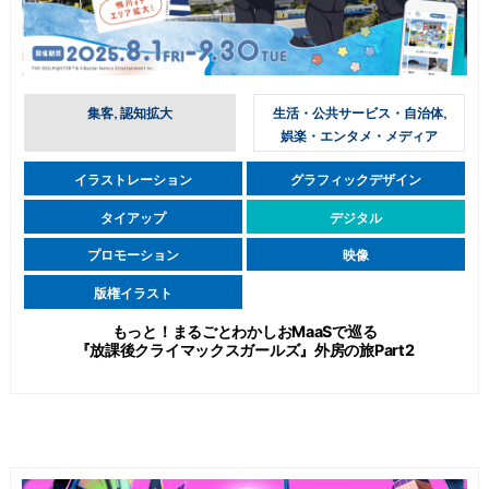
集客, 認知拡大
生活・公共サービス・自治体,
娯楽・エンタメ・メディア
イラストレーション
グラフィックデザイン
タイアップ
デジタル
プロモーション
映像
版権イラスト
もっと！まるごとわかしおMaaSで巡る
『放課後クライマックスガールズ』外房の旅Part2