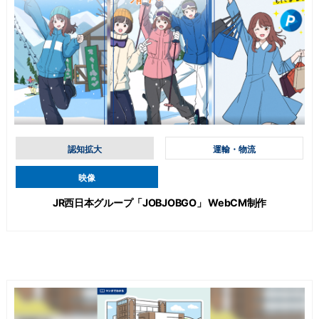
認知拡大
運輸・物流
映像
JR西日本グループ「JOBJOBGO」 WebCM制作